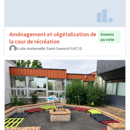
Aménagement et végétalisation de
Soumis
au vote
la cour de récréation
Ecole maternelle Saint-Senoch
0
0