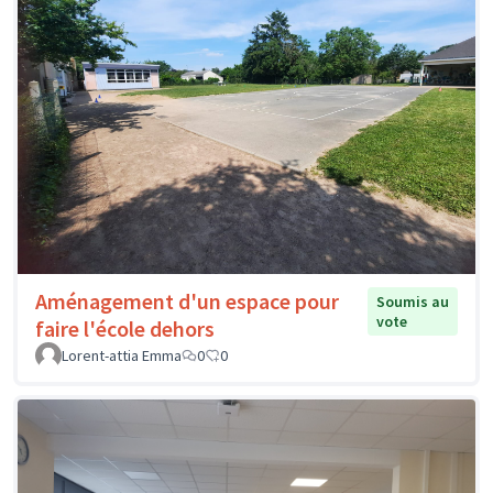
Aménagement d'un espace pour
Soumis au
vote
faire l'école dehors
Lorent-attia Emma
0
0