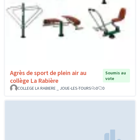
Agrès de sport de plein air au
Soumis au
vote
collège La Rabière
COLLEGE LA RABIERE _ JOUE-LES-TOURS
0
0