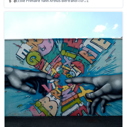
Ecole Primaire Yann Arthus-Bertrand
0
1