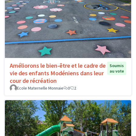
Améliorons le bien-être et le cadre de
Soumis
au vote
vie des enfants Modéniens dans leur
cour de récréation
Ecole Maternelle Monnaie
0
2