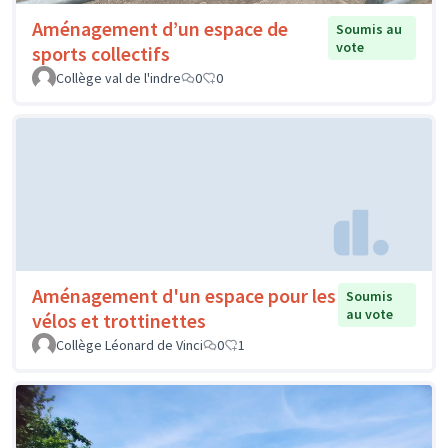
Aménagement d’un espace de
Soumis au
vote
sports collectifs
Collège val de l'indre
0
0
Aménagement d'un espace pour les
Soumis
au vote
vélos et trottinettes
Collège Léonard de Vinci
0
1