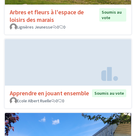
Arbres et fleurs à l'espace de
Soumis au
vote
loisirs des marais
Lignières Jeunesse
0
0
Apprendre en jouant ensemble
Soumis au vote
Ecole Albert Ruelle
0
0