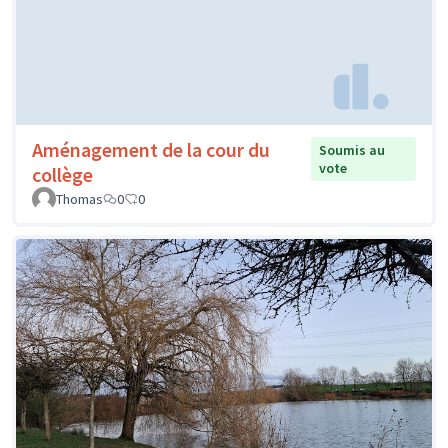
Aménagement de la cour du
Soumis au
vote
collège
Thomas
0
0