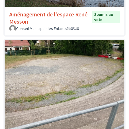
Aménagement de l'espace René
Soumis au
vote
Messon
Conseil Municipal des Enfants
0
0