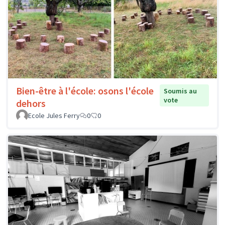
Bien-être à l'école: osons l'école
Soumis au
vote
dehors
Ecole Jules Ferry
0
0