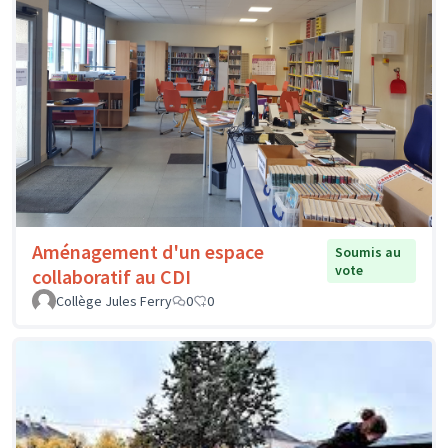
Aménagement d'un espace
Soumis au
vote
collaboratif au CDI
Collège Jules Ferry
0
0