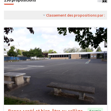
Classement des propositions par :
Bonne santé et bien-être au collège