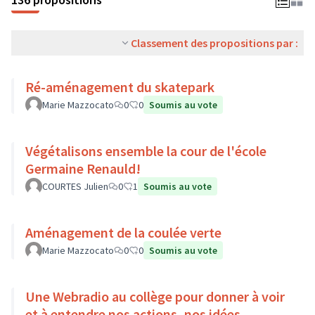
Classement des propositions par :
Ré-aménagement du skatepark
Marie Mazzocato
0
0
Soumis au vote
Végétalisons ensemble la cour de l'école
Germaine Renauld!
COURTES Julien
0
1
Soumis au vote
Aménagement de la coulée verte
Marie Mazzocato
0
0
Soumis au vote
Une Webradio au collège pour donner à voir
et à entendre nos actions, nos idées