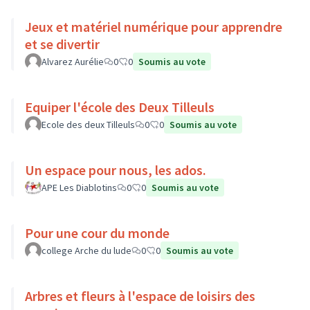
Jeux et matériel numérique pour apprendre
et se divertir
Alvarez Aurélie
0
0
Soumis au vote
Equiper l'école des Deux Tilleuls
Ecole des deux Tilleuls
0
0
Soumis au vote
Un espace pour nous, les ados.
APE Les Diablotins
0
0
Soumis au vote
Pour une cour du monde
college Arche du lude
0
0
Soumis au vote
Arbres et fleurs à l'espace de loisirs des