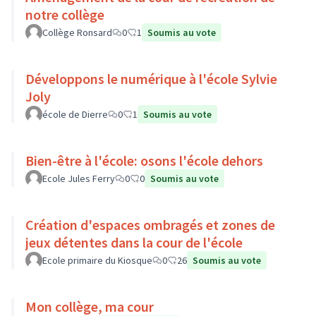
notre collège
Collège Ronsard
0
1
Soumis au vote
Développons le numérique à l'école Sylvie
Joly
école de Dierre
0
1
Soumis au vote
Bien-être à l'école: osons l'école dehors
Ecole Jules Ferry
0
0
Soumis au vote
Création d'espaces ombragés et zones de
jeux détentes dans la cour de l'école
Ecole primaire du Kiosque
0
26
Soumis au vote
Mon collège, ma cour