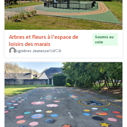
Arbres et fleurs à l'espace de
Soumis au
vote
loisirs des marais
Lignières Jeunesse
0
0