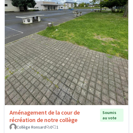
Aménagement de la cour de
Soumis
au vote
récréation de notre collège
Collège Ronsard
0
1