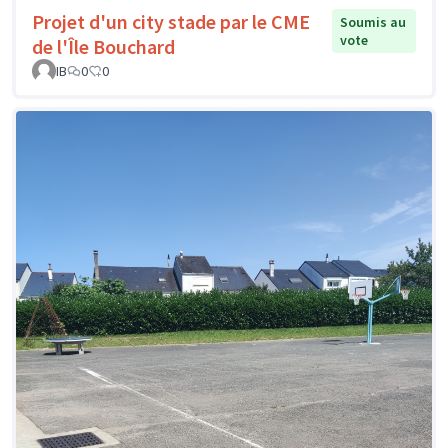
Projet d'un city stade par le CME
Soumis au
vote
de l'Île Bouchard
IB
0
0