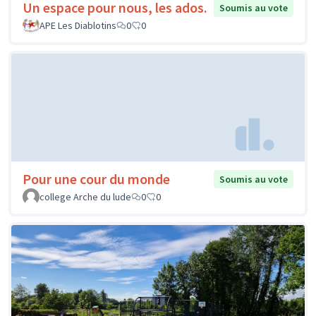
Un espace pour nous, les ados.
Soumis au vote
APE Les Diablotins
0
0
Pour une cour du monde
Soumis au vote
college Arche du lude
0
0