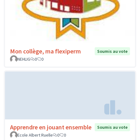
Mon collège, ma flexiperm
Soumis au vote
NEHLIG
0
0
Apprendre en jouant ensemble
Soumis au vote
Ecole Albert Ruelle
0
0