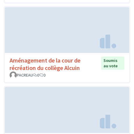
Aménagement de la cour de
Soumis
au vote
récréation du collège Alcuin
PACREAU
0
0