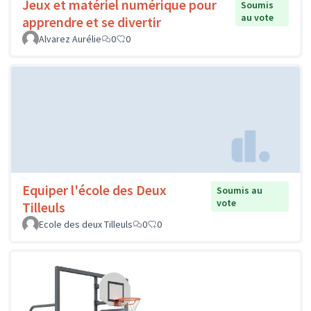
Jeux et matériel numérique pour
Soumis
au vote
apprendre et se divertir
Alvarez Aurélie
0
0
Equiper l'école des Deux
Soumis au
vote
Tilleuls
Ecole des deux Tilleuls
0
0