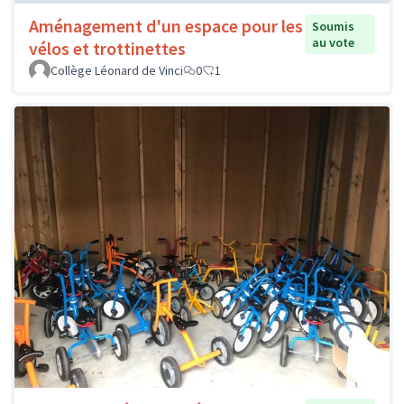
Aménagement d'un espace pour les
Soumis
au vote
vélos et trottinettes
Collège Léonard de Vinci
0
1