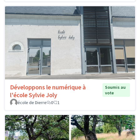
Développons le numérique à
Soumis au
vote
l'école Sylvie Joly
école de Dierre
0
1