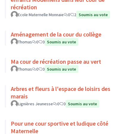
récréation
Ecole Maternelle Monnaie
0
2
Soumis au vote
Aménagement de la cour du collège
Thomas
0
0
Soumis au vote
Ma cour de récréation passe au vert
Thomas
0
0
Soumis au vote
Arbres et fleurs à l'espace de loisirs des
marais
Lignières Jeunesse
0
0
Soumis au vote
Pour une cour sportive et ludique côté
Maternelle