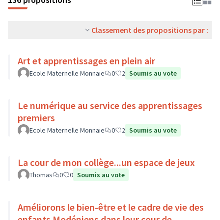
Classement des propositions par :
Art et apprentissages en plein air
Ecole Maternelle Monnaie
0
2
Soumis au vote
Le numérique au service des apprentissages
premiers
Ecole Maternelle Monnaie
0
2
Soumis au vote
La cour de mon collège...un espace de jeux
Thomas
0
0
Soumis au vote
Améliorons le bien-être et le cadre de vie des
enfants Modéniens dans leur cour de