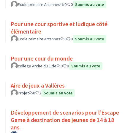
Ecole primaire Artannes
0
0
Soumis au vote
Pour une cour sportive et ludique côté
élémentaire
Ecole primaire Artannes
0
0
Soumis au vote
Pour une cour du monde
college Arche du lude
0
0
Soumis au vote
Aire de jeux a Vallères
Projet
0
2
Soumis au vote
Développement de scenarios pour l’Escape
Game à destination des jeunes de 14 à 18
ans