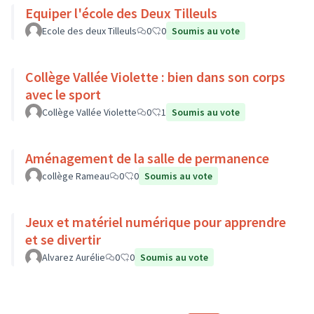
Equiper l'école des Deux Tilleuls
Ecole des deux Tilleuls
0
0
Soumis au vote
Collège Vallée Violette : bien dans son corps
avec le sport
Collège Vallée Violette
0
1
Soumis au vote
Aménagement de la salle de permanence
collège Rameau
0
0
Soumis au vote
Jeux et matériel numérique pour apprendre
et se divertir
Alvarez Aurélie
0
0
Soumis au vote