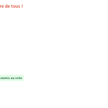
ire de tous !
Soumis au vote