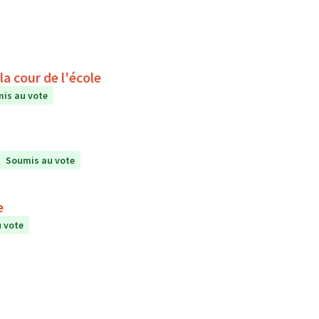
a cour de l'école
is au vote
Soumis au vote
e
 vote