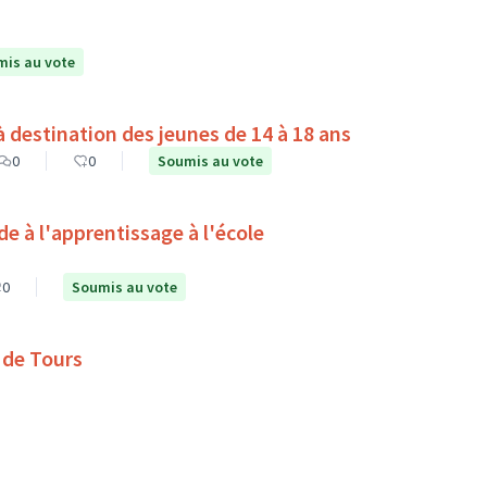
is au vote
destination des jeunes de 14 à 18 ans
0
0
Soumis au vote
0
Soumis au vote
s de Tours