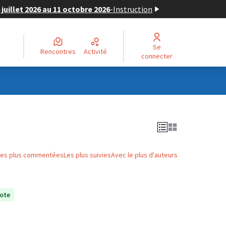
juillet 2026 au 11 octobre 2026
-
Instruction
Se
Rencontres
Activité
connecter
Les plus commentées
Les plus suivies
Avec le plus d'auteurs
ote