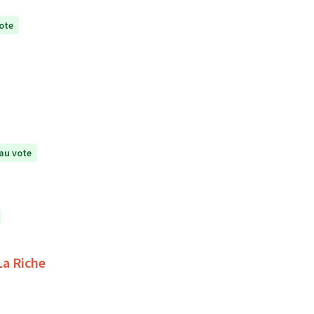
ote
au vote
La Riche