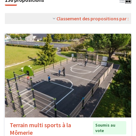
Classement des propositions par :
Terrain multi sports à la
Soumis au
vote
Mômerie