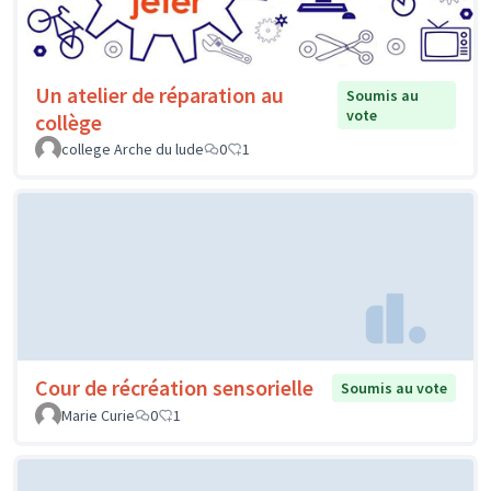
Un atelier de réparation au
Soumis au
vote
collège
college Arche du lude
0
1
Cour de récréation sensorielle
Soumis au vote
Marie Curie
0
1