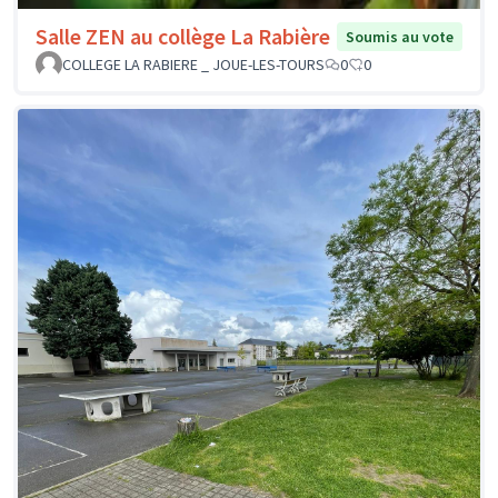
Salle ZEN au collège La Rabière
Soumis au vote
COLLEGE LA RABIERE _ JOUE-LES-TOURS
0
0