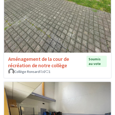
Aménagement de la cour de
Soumis
au vote
récréation de notre collège
Collège Ronsard
0
1