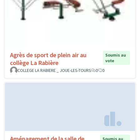
Agrès de sport de plein air au
Soumis au
vote
collège La Rabière
COLLEGE LA RABIERE _ JOUE-LES-TOURS
0
0
Aménagement de la salle de
Soumis au