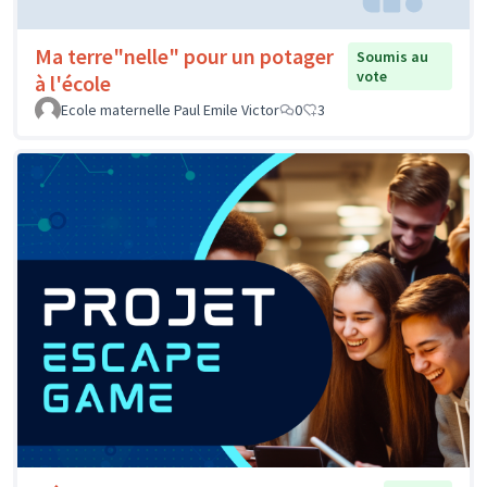
Ma terre"nelle" pour un potager
Soumis au
vote
à l'école
Ecole maternelle Paul Emile Victor
0
3