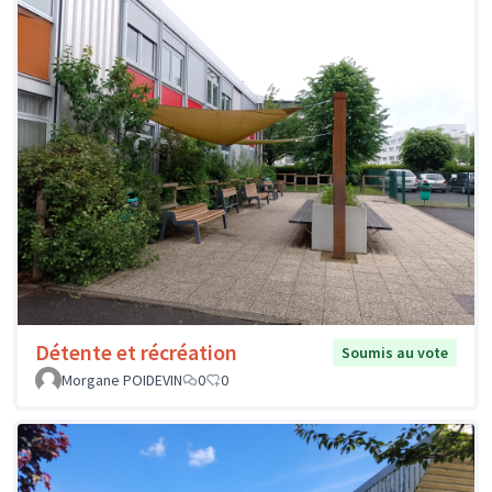
Détente et récréation
Soumis au vote
Morgane POIDEVIN
0
0