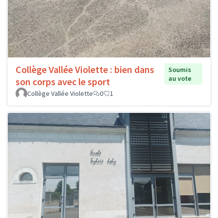
Collège Vallée Violette : bien dans
Soumis
au vote
son corps avec le sport
Collège Vallée Violette
0
1