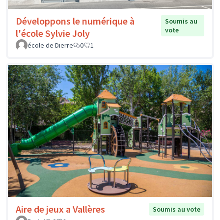
Développons le numérique à
Soumis au
vote
l'école Sylvie Joly
école de Dierre
0
1
Aire de jeux a Vallères
Soumis au vote