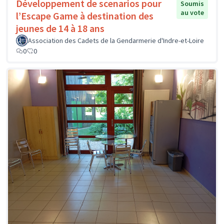
Développement de scenarios pour
Soumis
au vote
l’Escape Game à destination des
jeunes de 14 à 18 ans
Association des Cadets de la Gendarmerie d'Indre-et-Loire
0
0