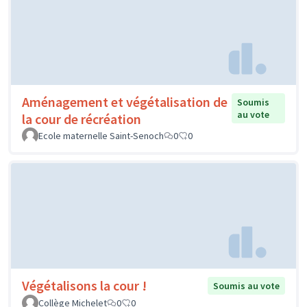
Aménagement et végétalisation de
Soumis
au vote
la cour de récréation
Ecole maternelle Saint-Senoch
0
0
Végétalisons la cour !
Soumis au vote
Collège Michelet
0
0