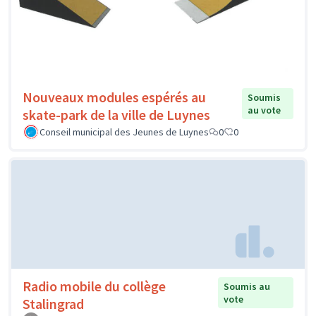
Nouveaux modules espérés au
Soumis
au vote
skate-park de la ville de Luynes
Conseil municipal des Jeunes de Luynes
0
0
Radio mobile du collège
Soumis au
vote
Stalingrad