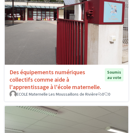
Des équipements numériques
Soumis
au vote
collectifs comme aide à
l'apprentissage à l'école maternelle.
ECOLE Maternelle Les Moussaillons de Rivière
0
0