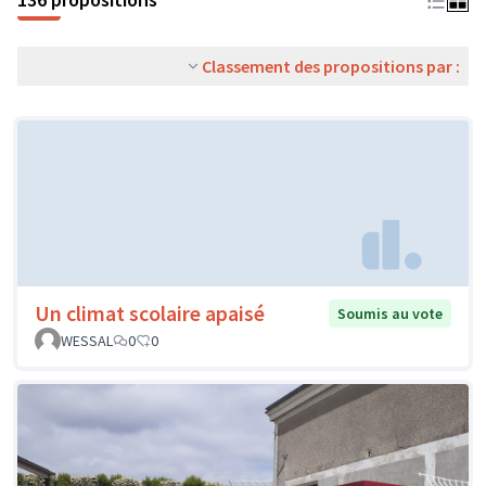
Classement des propositions par :
Un climat scolaire apaisé
Soumis au vote
WESSAL
0
0