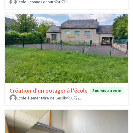
Ecole Jeanne Lecourt
0
0
Création d'un potager à l'école
Soumis au vote
Ecole élémentaire de Seuilly
0
25