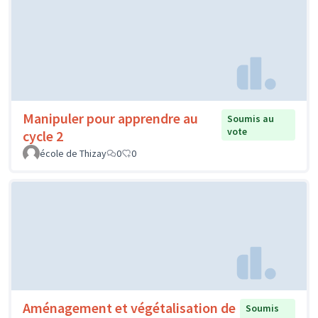
Manipuler pour apprendre au
Soumis au
vote
cycle 2
école de Thizay
0
0
Aménagement et végétalisation de
Soumis