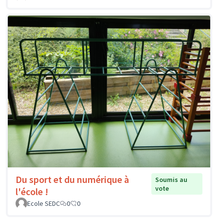
Du sport et du numérique à
Soumis au
vote
l'école !
Ecole SEDC
0
0