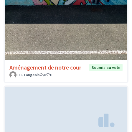
Aménagement de notre cour
Soumis au vote
CLG Langeais
0
0