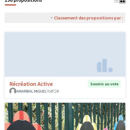
Classement des propositions par :
Récréation Active
Soumis au vote
AMAMBAL MIGUEL
0
0