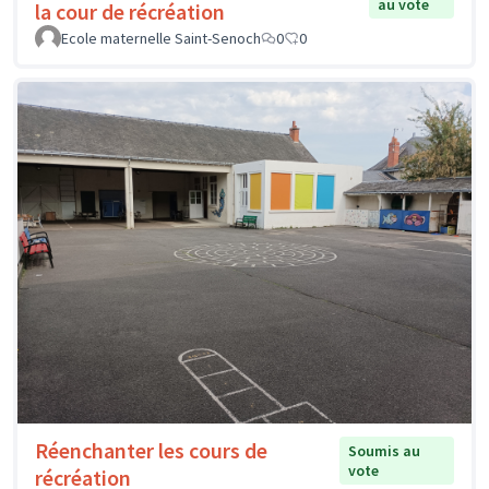
au vote
la cour de récréation
Ecole maternelle Saint-Senoch
0
0
Réenchanter les cours de
Soumis au
vote
récréation