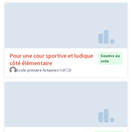
Pour une cour sportive et ludique
Soumis au
vote
côté élémentaire
Ecole primaire Artannes
0
0