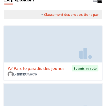
Classement des propositions par :
Yz'Parc le paradis des jeunes
Soumis au vote
LHERITIER
0
0