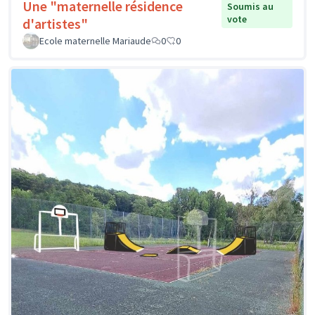
Une "maternelle résidence
Soumis au
vote
d'artistes"
Ecole maternelle Mariaude
0
0