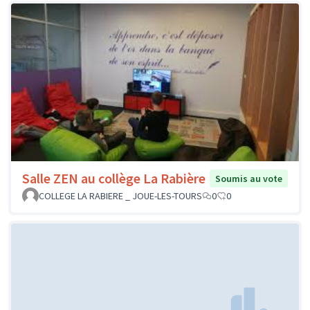
Salle ZEN au collège La Rabière
Soumis au vote
COLLEGE LA RABIERE _ JOUE-LES-TOURS
0
0