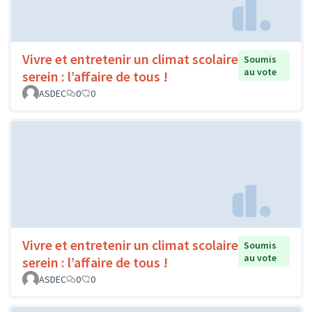
Vivre et entretenir un climat scolaire
Soumis
au vote
serein : l’affaire de tous !
ASDEC
0
0
Vivre et entretenir un climat scolaire
Soumis
au vote
serein : l’affaire de tous !
ASDEC
0
0