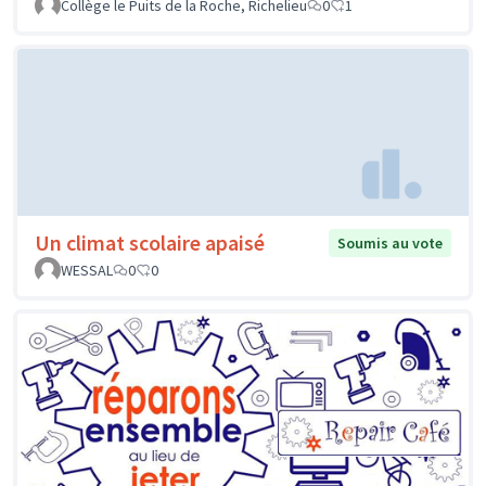
Collège le Puits de la Roche, Richelieu
0
1
Un climat scolaire apaisé
Soumis au vote
WESSAL
0
0