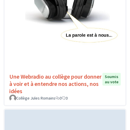
Une Webradio au collège pour donner
Soumis
au vote
à voir et à entendre nos actions, nos
idées
Collège Jules Romains
0
0