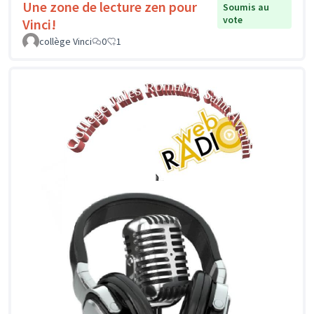
Une zone de lecture zen pour
Soumis au
vote
Vinci!
collège Vinci
0
1