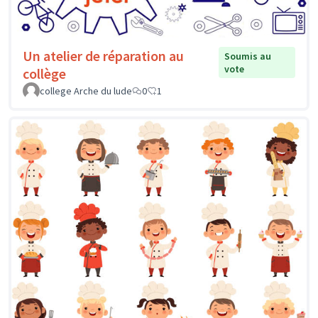
Un atelier de réparation au
Soumis au
vote
collège
college Arche du lude
0
1