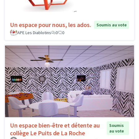
Un espace pour nous, les ados.
Soumis au vote
APE Les Diablotins
0
0
Un espace bien-être et détente au
Soumis
au vote
collège Le Puits de La Roche