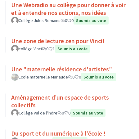
Une Webradio au collège pour donner à voir
et à entendre nos actions, nos idées
Collège Jules Romains
0
0
Soumis au vote
Une zone de lecture zen pour Vinci!
collège Vinci
0
1
Soumis au vote
Une "maternelle résidence d'artistes"
Ecole maternelle Mariaude
0
0
Soumis au vote
Aménagement d’un espace de sports
collectifs
Collège val de l'indre
0
0
Soumis au vote
Du sport et du numérique à l'école !