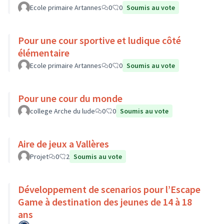
Ecole primaire Artannes
0
0
Soumis au vote
Pour une cour sportive et ludique côté
élémentaire
Ecole primaire Artannes
0
0
Soumis au vote
Pour une cour du monde
college Arche du lude
0
0
Soumis au vote
Aire de jeux a Vallères
Projet
0
2
Soumis au vote
Développement de scenarios pour l’Escape
Game à destination des jeunes de 14 à 18
ans