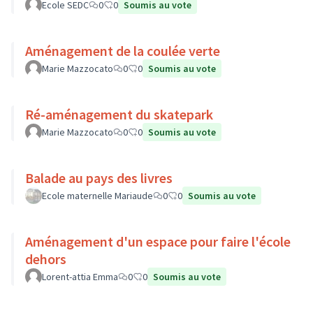
Ecole SEDC
0
0
Soumis au vote
Aménagement de la coulée verte
Marie Mazzocato
0
0
Soumis au vote
Ré-aménagement du skatepark
Marie Mazzocato
0
0
Soumis au vote
Balade au pays des livres
Ecole maternelle Mariaude
0
0
Soumis au vote
Aménagement d'un espace pour faire l'école
dehors
Lorent-attia Emma
0
0
Soumis au vote