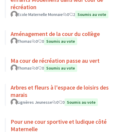
récréation
Ecole Maternelle Monnaie
0
2
Soumis au vote
Aménagement de la cour du collège
Thomas
0
0
Soumis au vote
Ma cour de récréation passe au vert
Thomas
0
0
Soumis au vote
Arbres et fleurs à l'espace de loisirs des
marais
Lignières Jeunesse
0
0
Soumis au vote
Pour une cour sportive et ludique côté
Maternelle