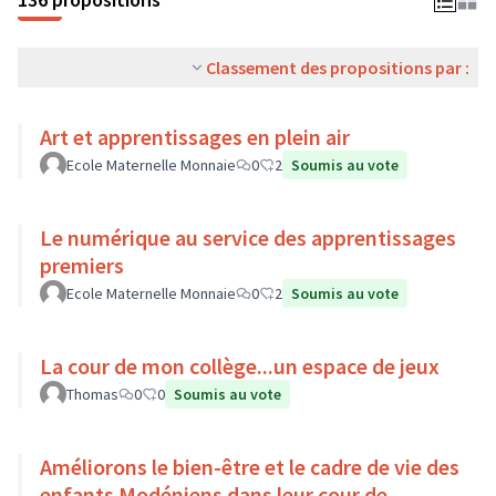
Classement des propositions par :
Art et apprentissages en plein air
Ecole Maternelle Monnaie
0
2
Soumis au vote
Le numérique au service des apprentissages
premiers
Ecole Maternelle Monnaie
0
2
Soumis au vote
La cour de mon collège...un espace de jeux
Thomas
0
0
Soumis au vote
Améliorons le bien-être et le cadre de vie des
enfants Modéniens dans leur cour de