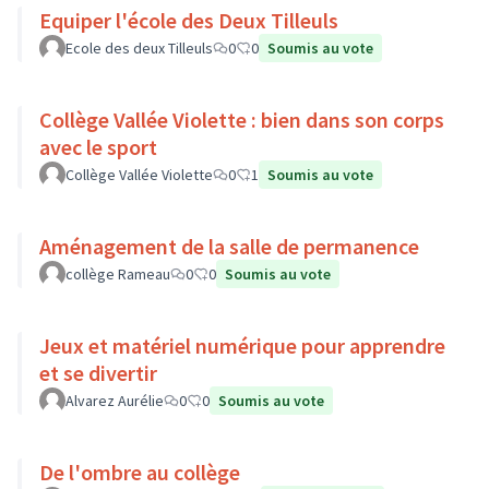
Equiper l'école des Deux Tilleuls
Ecole des deux Tilleuls
0
0
Soumis au vote
Collège Vallée Violette : bien dans son corps
avec le sport
Collège Vallée Violette
0
1
Soumis au vote
Aménagement de la salle de permanence
collège Rameau
0
0
Soumis au vote
Jeux et matériel numérique pour apprendre
et se divertir
Alvarez Aurélie
0
0
Soumis au vote
De l'ombre au collège