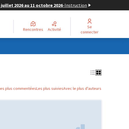
juillet 2026 au 11 octobre 2026
-
Instruction
Se
Rencontres
Activité
connecter
Les plus commentées
Les plus suivies
Avec le plus d'auteurs