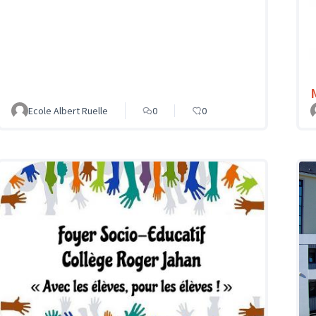
Ecole Albert Ruelle
0
0