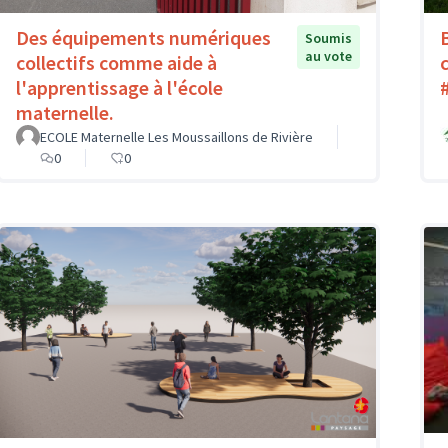
Des équipements numériques
Soumis
au vote
collectifs comme aide à
l'apprentissage à l'école
maternelle.
ECOLE Maternelle Les Moussaillons de Rivière
0
0