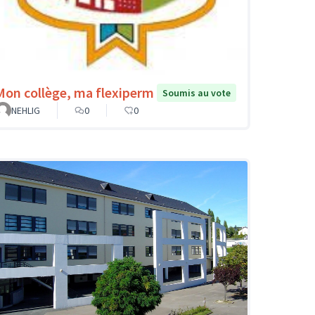
Mon collège, ma flexiperm
Soumis au vote
NEHLIG
0
0