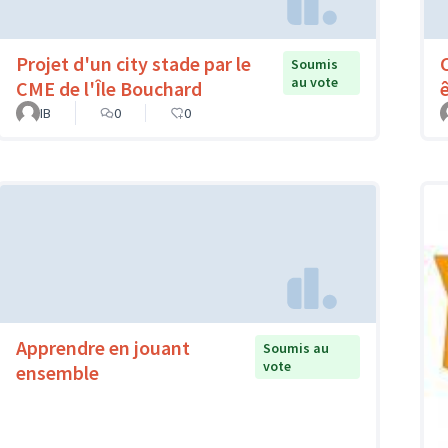
Projet d'un city stade par le
Soumis
au vote
CME de l'Île Bouchard
IB
0
0
Apprendre en jouant
Soumis au
vote
ensemble