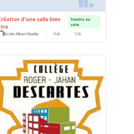
Création d'une salle bien
Soumis au
vote
être
Ecole Albert Ruelle
0
0