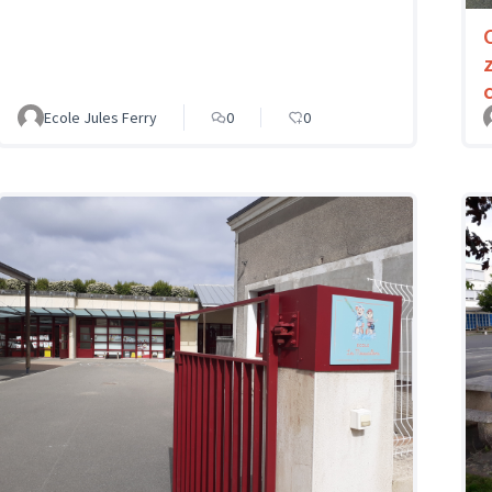
Ecole Jules Ferry
0
0