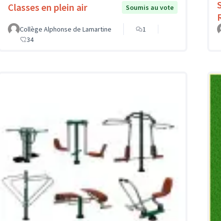
Classes en plein air
Soumis au vote
Collège Alphonse de Lamartine
1
34