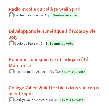
Radio mobile du collège Stalingrad
Lardeau bouhours
0
0
Soumis au vote
Développons le numérique à l'école Sylvie
Joly
école de Dierre
0
1
Soumis au vote
Pour une cour sportive et ludique côté
Maternelle
Ecole primaire Artannes
0
0
Soumis au vote
Collège Vallée Violette : bien dans son corps
avec le sport
Collège Vallée Violette
0
1
Soumis au vote