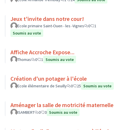
Jeux t'invite dans notre cour!
Ecole primaire Saint-Ouen - les -Vignes
0
1
Soumis au vote
Affiche Accroche Expose...
Thomas
0
1
Soumis au vote
Création d'un potager à l'école
Ecole élémentaire de Seuilly
0
25
Soumis au vote
Aménager la salle de motricité maternelle
ISAMBERT
0
0
Soumis au vote