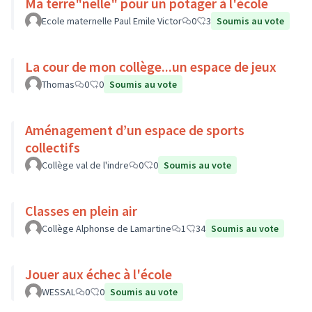
Ma terre"nelle" pour un potager à l'école
Ecole maternelle Paul Emile Victor
0
3
Soumis au vote
La cour de mon collège...un espace de jeux
Thomas
0
0
Soumis au vote
Aménagement d’un espace de sports
collectifs
Collège val de l'indre
0
0
Soumis au vote
Classes en plein air
Collège Alphonse de Lamartine
1
34
Soumis au vote
Jouer aux échec à l'école
WESSAL
0
0
Soumis au vote