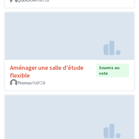
QUENSON
0
0
Aménager une salle d'étude
Soumis au
vote
flexible
Thomas
0
0