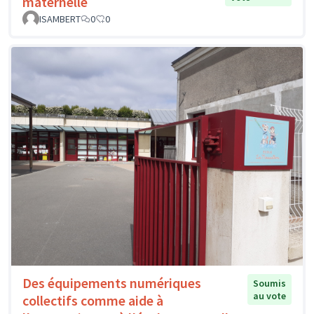
maternelle
ISAMBERT
0
0
Des équipements numériques
Soumis
au vote
collectifs comme aide à