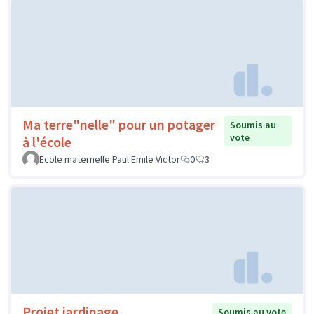
Ma terre"nelle" pour un potager
Soumis au
vote
à l'école
Ecole maternelle Paul Emile Victor
0
3
Projet jardinage
Soumis au vote