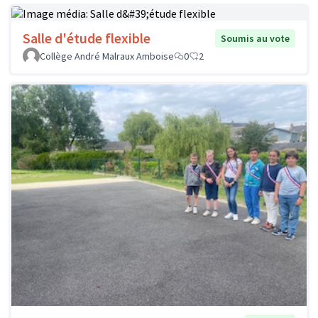
Salle d'étude flexible
Soumis au vote
Collège André Malraux Amboise
0
2