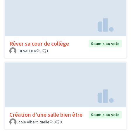
Rêver sa cour de collège
Soumis au vote
CHEVALLIER
0
1
Création d'une salle bien être
Soumis au vote
Ecole Albert Ruelle
0
0