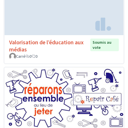
Valorisation de l’éducation aux
Soumis au
vote
médias
Carré
0
0