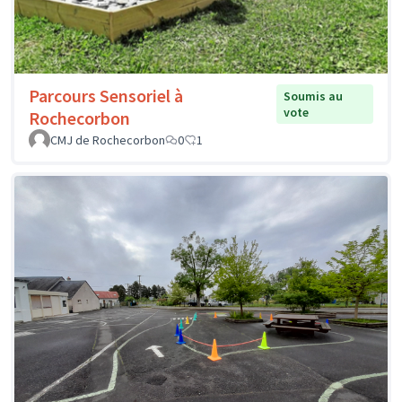
Parcours Sensoriel à
Soumis au
vote
Rochecorbon
CMJ de Rochecorbon
0
1