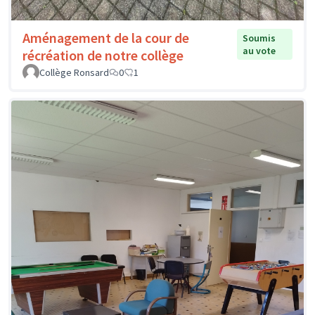
Aménagement de la cour de
Soumis
au vote
récréation de notre collège
Collège Ronsard
0
1