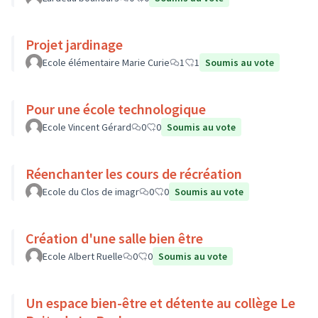
Projet jardinage
Ecole élémentaire Marie Curie
1
1
Soumis au vote
Pour une école technologique
Ecole Vincent Gérard
0
0
Soumis au vote
Réenchanter les cours de récréation
Ecole du Clos de imagr
0
0
Soumis au vote
Création d'une salle bien être
Ecole Albert Ruelle
0
0
Soumis au vote
Un espace bien-être et détente au collège Le