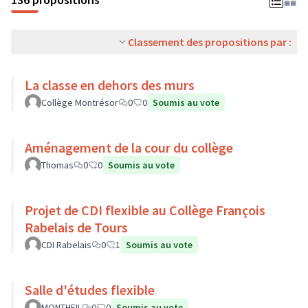
Classement des propositions par :
La classe en dehors des murs
Collège Montrésor
0
0
Soumis au vote
Aménagement de la cour du collège
Thomas
0
0
Soumis au vote
Projet de CDI flexible au Collège François
Rabelais de Tours
CDI Rabelais
0
1
Soumis au vote
Salle d'études flexible
MONTHEIL
0
0
Soumis au vote