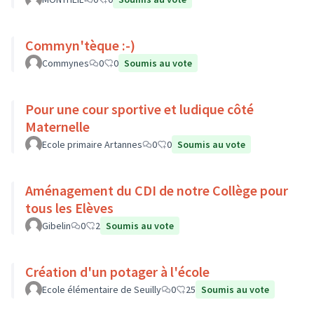
Commyn'tèque :-)
Commynes
0
0
Soumis au vote
Pour une cour sportive et ludique côté
Maternelle
Ecole primaire Artannes
0
0
Soumis au vote
Aménagement du CDI de notre Collège pour
tous les Elèves
Gibelin
0
2
Soumis au vote
Création d'un potager à l'école
Ecole élémentaire de Seuilly
0
25
Soumis au vote