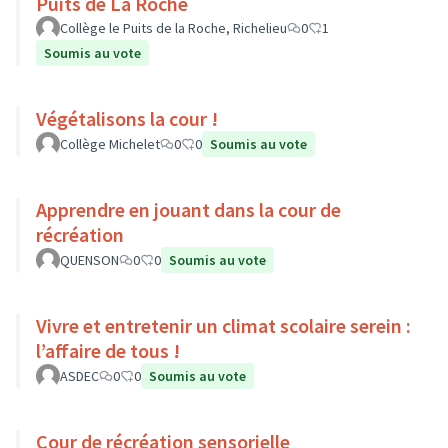
Puits de La Roche
Collège le Puits de la Roche, Richelieu
0
1
Soumis au vote
Végétalisons la cour !
Collège Michelet
0
0
Soumis au vote
Apprendre en jouant dans la cour de
récréation
QUENSON
0
0
Soumis au vote
Vivre et entretenir un climat scolaire serein :
l’affaire de tous !
ASDEC
0
0
Soumis au vote
Cour de récréation sensorielle