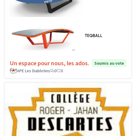
Un espace pour nous, les ados.
Soumis au vote
APE Les Diablotins
0
0