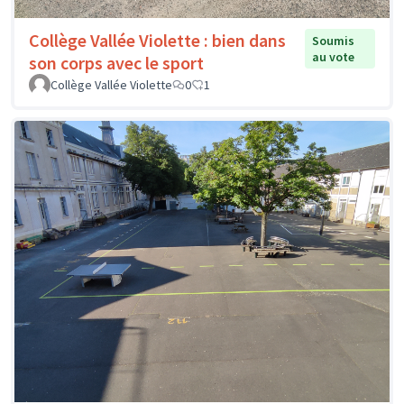
Collège Vallée Violette : bien dans
Soumis
au vote
son corps avec le sport
Collège Vallée Violette
0
1