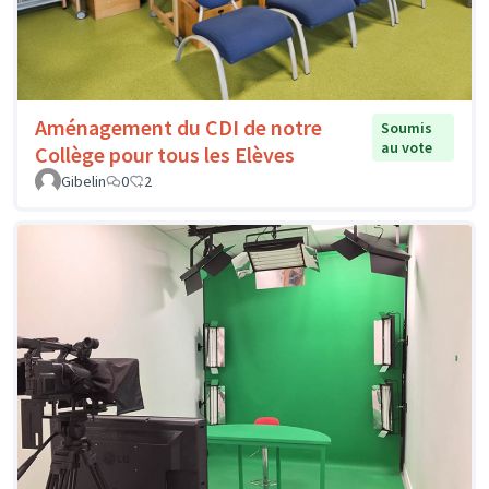
Aménagement du CDI de notre
Soumis
au vote
Collège pour tous les Elèves
Gibelin
0
2