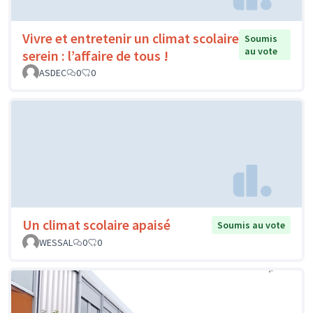
Vivre et entretenir un climat scolaire
Soumis
au vote
serein : l’affaire de tous !
ASDEC
0
0
Un climat scolaire apaisé
Soumis au vote
WESSAL
0
0