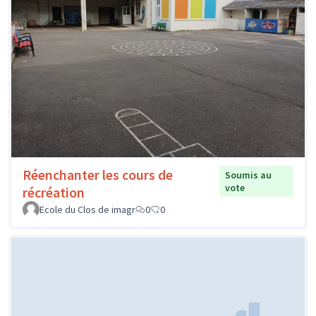
Réenchanter les cours de
Soumis au
vote
récréation
Ecole du Clos de imagr
0
0