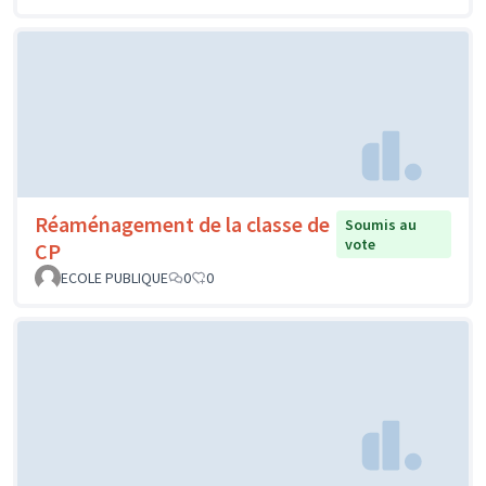
Réaménagement de la classe de
Soumis au
vote
CP
ECOLE PUBLIQUE
0
0