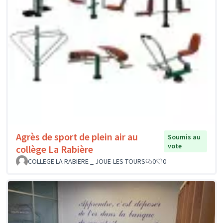
Agrès de sport de plein air au
Soumis au
vote
collège La Rabière
COLLEGE LA RABIERE _ JOUE-LES-TOURS
0
0