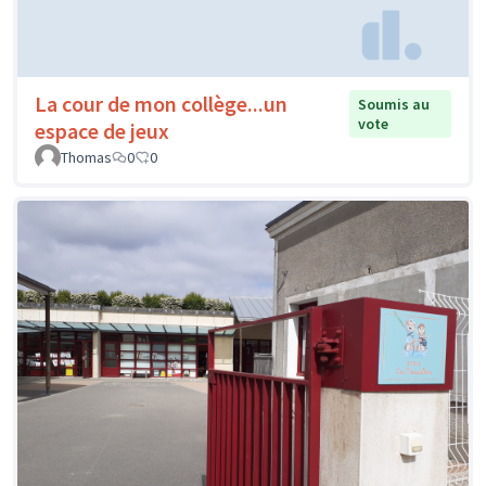
La cour de mon collège...un
Soumis au
vote
espace de jeux
Thomas
0
0