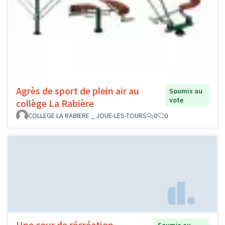
Agrès de sport de plein air au
Soumis au
vote
collège La Rabière
COLLEGE LA RABIERE _ JOUE-LES-TOURS
0
0
Une cour de récréation