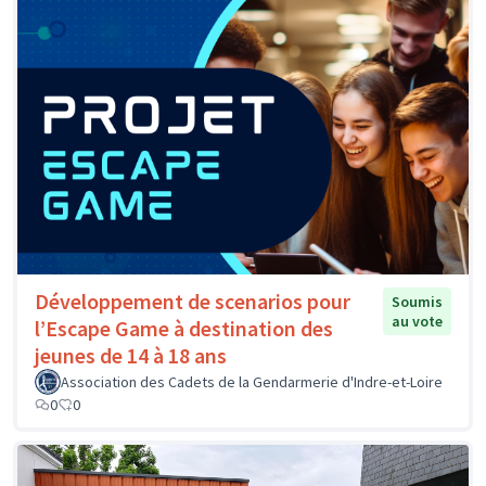
Développement de scenarios pour
Soumis
au vote
l’Escape Game à destination des
jeunes de 14 à 18 ans
Association des Cadets de la Gendarmerie d'Indre-et-Loire
0
0