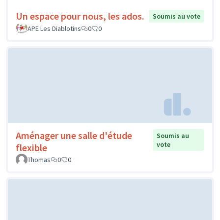
Un espace pour nous, les ados.
Soumis au vote
APE Les Diablotins
0
0
Aménager une salle d'étude
Soumis au
vote
flexible
Thomas
0
0