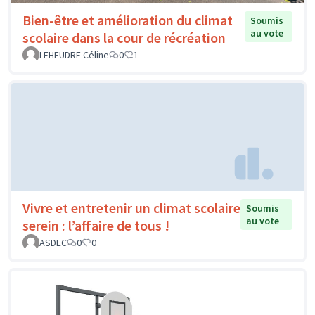
Bien-être et amélioration du climat
Soumis
au vote
scolaire dans la cour de récréation
LEHEUDRE Céline
0
1
Vivre et entretenir un climat scolaire
Soumis
au vote
serein : l’affaire de tous !
ASDEC
0
0