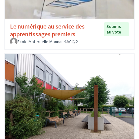
Le numérique au service des
Soumis
au vote
apprentissages premiers
Ecole Maternelle Monnaie
0
2