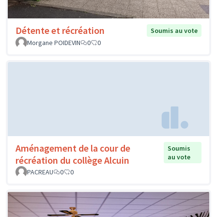
Détente et récréation
Soumis au vote
Morgane POIDEVIN
0
0
Aménagement de la cour de
Soumis
au vote
récréation du collège Alcuin
PACREAU
0
0