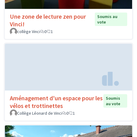
Une zone de lecture zen pour
Soumis au
vote
Vinci!
collège Vinci
0
1
Aménagement d'un espace pour les
Soumis
au vote
vélos et trottinettes
Collège Léonard de Vinci
0
1