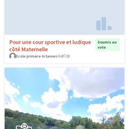
Pour une cour sportive et ludique
Soumis au
vote
côté Maternelle
Ecole primaire Artannes
0
0