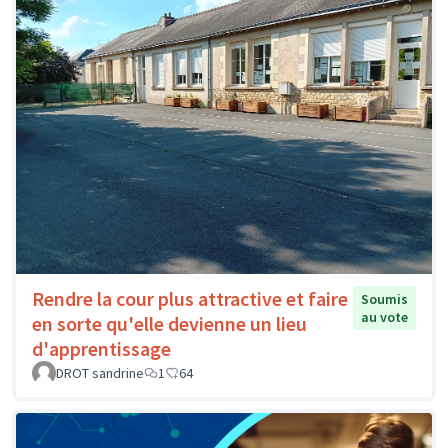
Rendre la cour plus attractive et faire
Soumis
au vote
en sorte qu'elle devienne un lieu
d'apprentissage
DROT sandrine
1
64