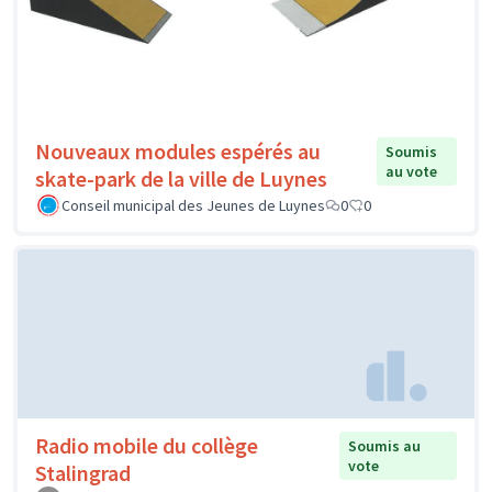
Nouveaux modules espérés au
Soumis
au vote
skate-park de la ville de Luynes
Conseil municipal des Jeunes de Luynes
0
0
Radio mobile du collège
Soumis au
vote
Stalingrad