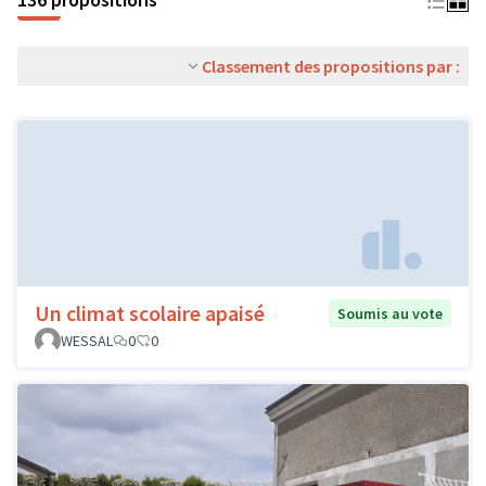
Classement des propositions par :
Un climat scolaire apaisé
Soumis au vote
WESSAL
0
0