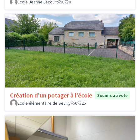
Ecole Jeanne Lecourt
0
0
Création d'un potager à l'école
Soumis au vote
Ecole élémentaire de Seuilly
0
25