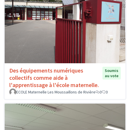
Des équipements numériques
Soumis
au vote
collectifs comme aide à
l'apprentissage à l'école maternelle.
ECOLE Maternelle Les Moussaillons de Rivière
0
0