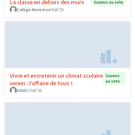
La classe en dehors des murs
Soumis au vote
Collège Montrésor
0
0
Vivre et entretenir un climat scolaire
Soumis
au vote
serein : l’affaire de tous !
ASDEC
0
0