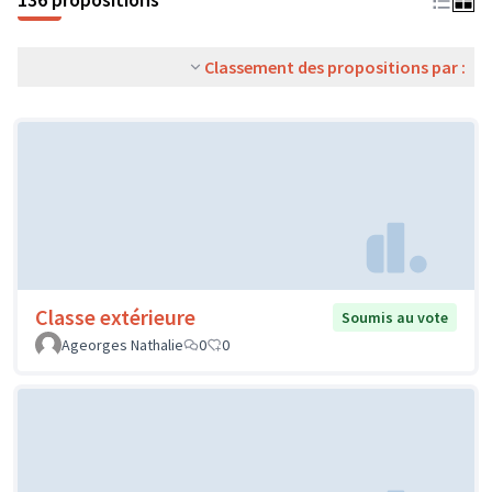
Classement des propositions par :
Classe extérieure
Soumis au vote
Ageorges Nathalie
0
0