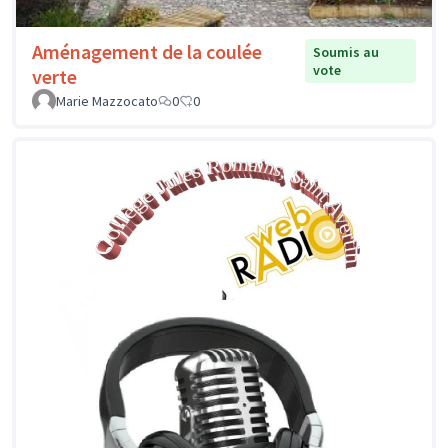
Aménagement de la coulée
Soumis au
vote
verte
Marie Mazzocato
0
0