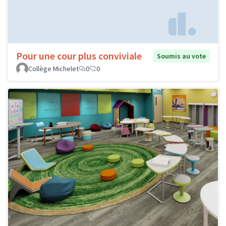
Pour une cour plus conviviale
Soumis au vote
Collège Michelet
0
0