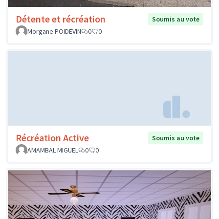
Détente et récréation
Soumis au vote
Morgane POIDEVIN
0
0
Récréation Active
Soumis au vote
AMAMBAL MIGUEL
0
0