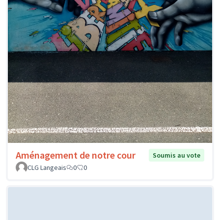
Aménagement de notre cour
Soumis au vote
CLG Langeais
0
0