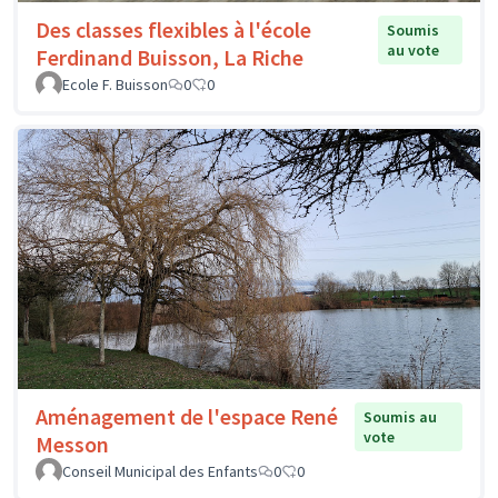
Des classes flexibles à l'école
Soumis
au vote
Ferdinand Buisson, La Riche
Ecole F. Buisson
0
0
Aménagement de l'espace René
Soumis au
vote
Messon
Conseil Municipal des Enfants
0
0