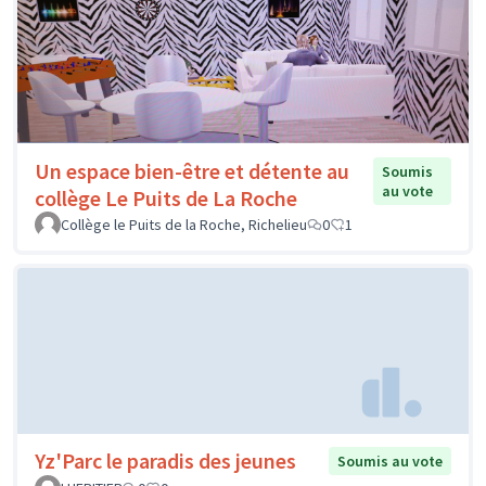
Un espace bien-être et détente au
Soumis
au vote
collège Le Puits de La Roche
Collège le Puits de la Roche, Richelieu
0
1
Yz'Parc le paradis des jeunes
Soumis au vote