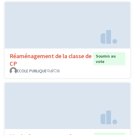
Réaménagement de la classe de
Soumis au
vote
CP
ECOLE PUBLIQUE
0
0