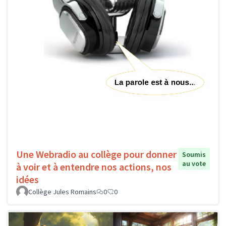
Une Webradio au collège pour donner
Soumis
au vote
à voir et à entendre nos actions, nos
idées
Collège Jules Romains
0
0