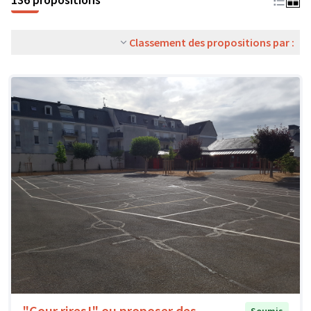
Classement des propositions par :
"Cour rires!" ou proposer des