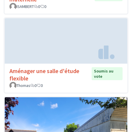
ISAMBERT
0
0
Aménager une salle d'étude
Soumis au
vote
flexible
Thomas
0
0