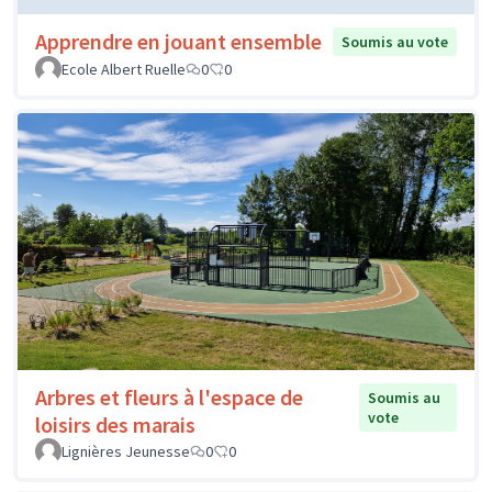
Apprendre en jouant ensemble
Soumis au vote
Ecole Albert Ruelle
0
0
Arbres et fleurs à l'espace de
Soumis au
vote
loisirs des marais
Lignières Jeunesse
0
0