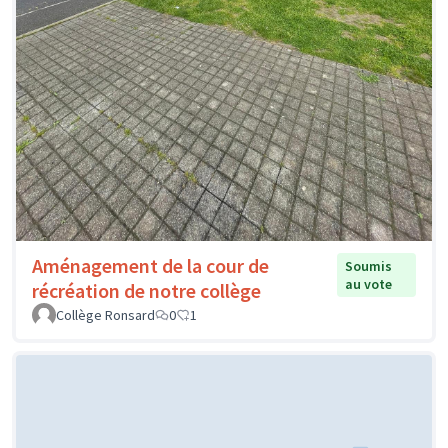
Aménagement de la cour de
Soumis
au vote
récréation de notre collège
Collège Ronsard
0
1