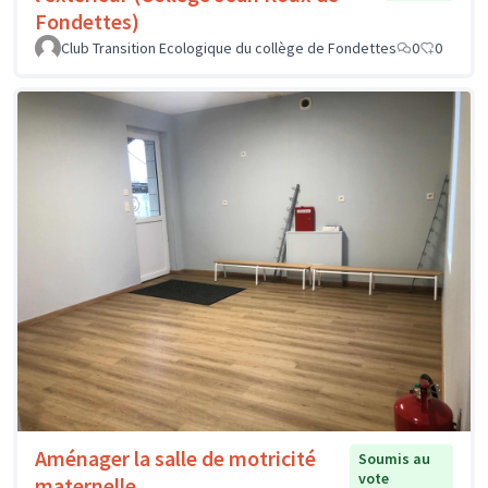
Fondettes)
Club Transition Ecologique du collège de Fondettes
0
0
Aménager la salle de motricité
Soumis au
vote
maternelle