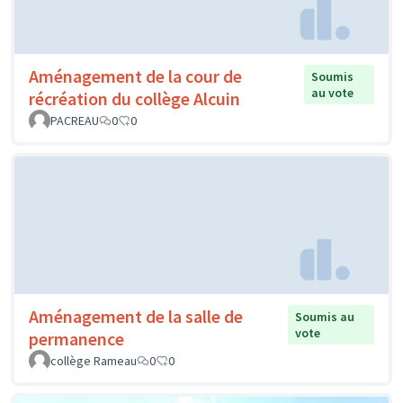
Aménagement de la cour de
Soumis
au vote
récréation du collège Alcuin
PACREAU
0
0
Aménagement de la salle de
Soumis au
vote
permanence
collège Rameau
0
0