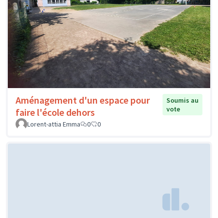
Aménagement d'un espace pour
Soumis au
vote
faire l'école dehors
Lorent-attia Emma
0
0