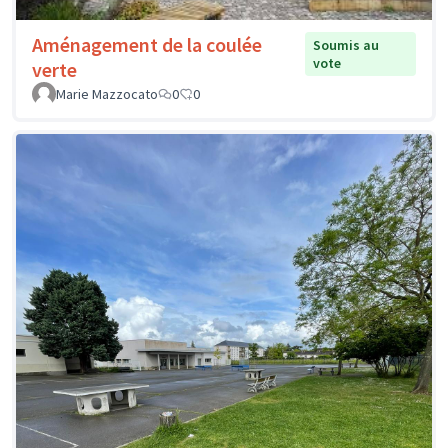
Aménagement de la coulée
Soumis au
vote
verte
Marie Mazzocato
0
0