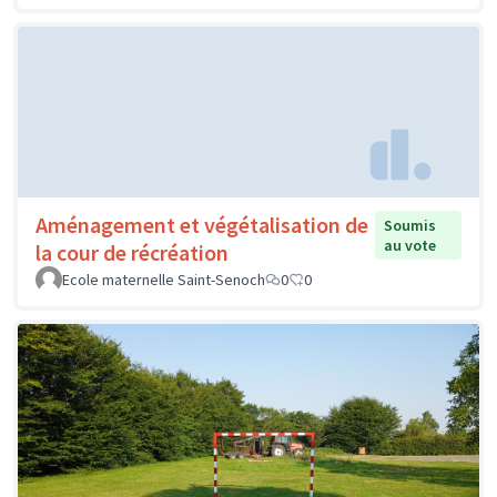
Aménagement et végétalisation de
Soumis
au vote
la cour de récréation
Ecole maternelle Saint-Senoch
0
0