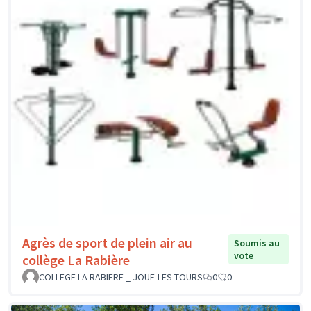
Agrès de sport de plein air au
Soumis au
vote
collège La Rabière
COLLEGE LA RABIERE _ JOUE-LES-TOURS
0
0