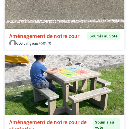
Aménagement de notre cour
Soumis au vote
CLG Langeais
0
0
Aménagement de notre cour de
Soumis au
vote