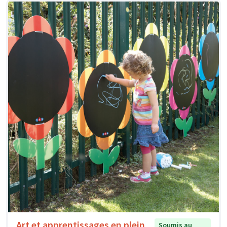
Art et apprentissages en plein
Soumis au