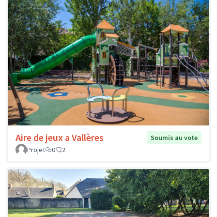
Aire de jeux a Vallères
Soumis au vote
Projet
0
2