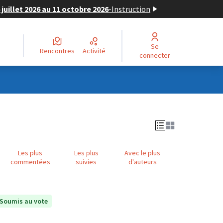
juillet 2026 au 11 octobre 2026
-
Instruction
Se
Rencontres
Activité
connecter
Les plus
Les plus
Avec le plus
commentées
suivies
d'auteurs
Soumis au vote