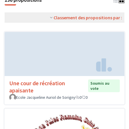
Classement des propositions par :
Une cour de récréation
Soumis au
vote
apaisante
Ecole Jacqueline Auriol de Sorigny
0
0