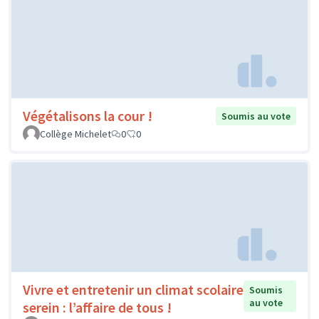
Végétalisons la cour !
Soumis au vote
Collège Michelet
0
0
Vivre et entretenir un climat scolaire
Soumis
au vote
serein : l’affaire de tous !