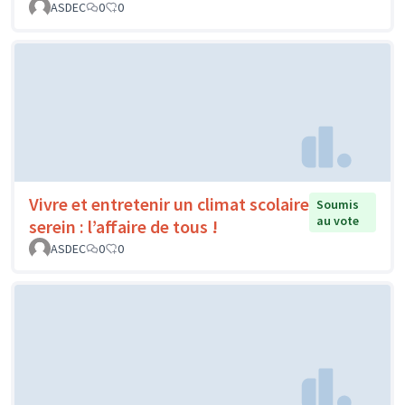
ASDEC
0
0
Vivre et entretenir un climat scolaire
Soumis
au vote
serein : l’affaire de tous !
ASDEC
0
0