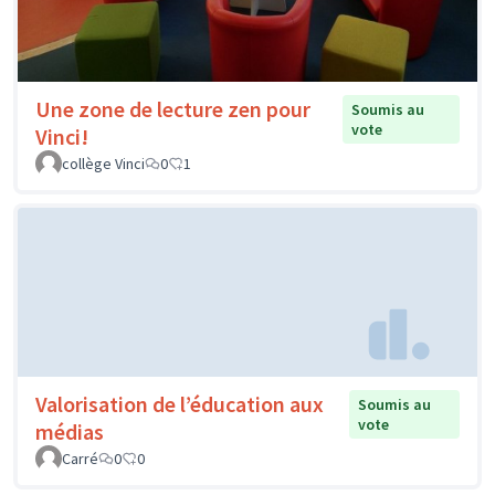
Une zone de lecture zen pour
Soumis au
vote
Vinci!
collège Vinci
0
1
Valorisation de l’éducation aux
Soumis au
vote
médias
Carré
0
0