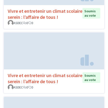
Vivre et entretenir un climat scolaire
Soumis
au vote
serein : l’affaire de tous !
ASDEC
0
0
Vivre et entretenir un climat scolaire
Soumis
au vote
serein : l’affaire de tous !
ASDEC
0
0