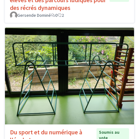
des récrés dynamiques
Gersende Dominé
0
2
Du sport et du numérique à
Soumis au
vote