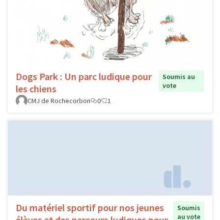
Dogs Park : Un parc ludique pour
Soumis au
vote
les chiens
CMJ de Rochecorbon
0
1
Du matériel sportif pour nos jeunes
Soumis
au vote
élèves et des parcours ludiques pour