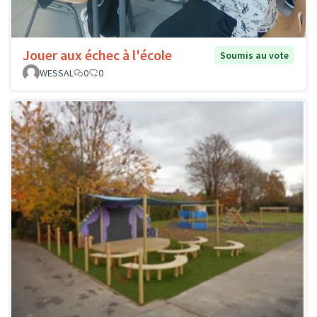
Jouer aux échec à l'école
Soumis au vote
WESSAL
0
0