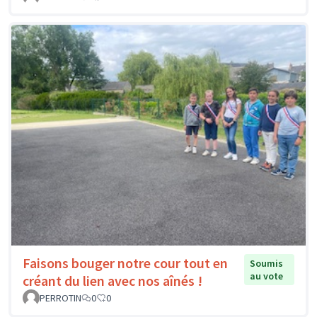
Faisons bouger notre cour tout en
Soumis
au vote
créant du lien avec nos aînés !
PERROTIN
0
0