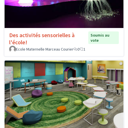
Des activités sensorielles à
Soumis au
vote
l'école!
Ecole Maternelle Marceau Courier
0
1