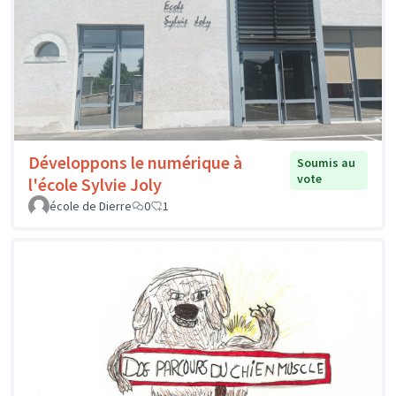
Développons le numérique à
Soumis au
vote
l'école Sylvie Joly
école de Dierre
0
1