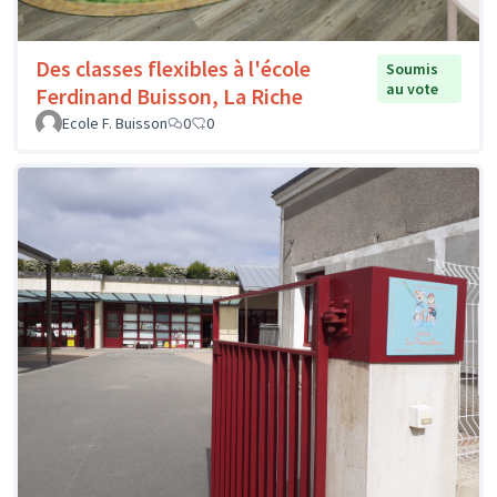
Des classes flexibles à l'école
Soumis
au vote
Ferdinand Buisson, La Riche
Ecole F. Buisson
0
0