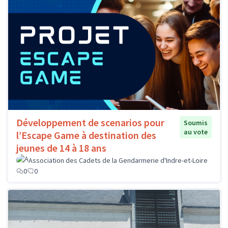
Développement de scenarios pour
Soumis
au vote
l’Escape Game à destination des
jeunes de 14 à 18 ans
Association des Cadets de la Gendarmerie d'Indre-et-Loire
0
0