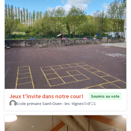
Jeux t'invite dans notre cour!
Soumis au vote
Ecole primaire Saint-Ouen - les -Vignes
0
1