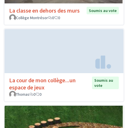
La classe en dehors des murs
Soumis au vote
Collège Montrésor
0
0
La cour de mon collège...un
Soumis au
vote
espace de jeux
Thomas
0
0