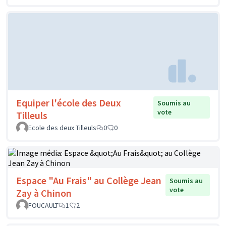
Equiper l'école des Deux
Soumis au
vote
Tilleuls
Ecole des deux Tilleuls
0
0
Espace "Au Frais" au Collège Jean
Soumis au
vote
Zay à Chinon
FOUCAULT
1
2