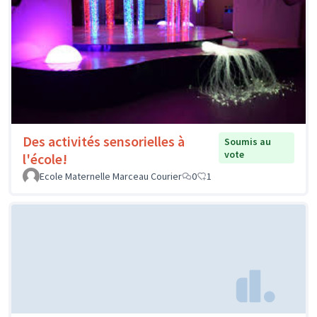
Des activités sensorielles à
Soumis au
vote
l'école!
Ecole Maternelle Marceau Courier
0
1