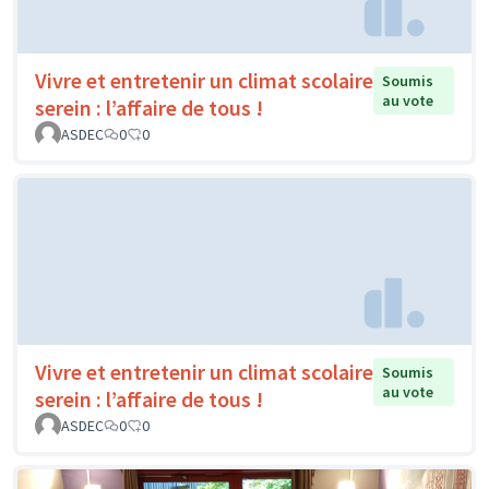
Vivre et entretenir un climat scolaire
Soumis
au vote
serein : l’affaire de tous !
ASDEC
0
0
Vivre et entretenir un climat scolaire
Soumis
au vote
serein : l’affaire de tous !
ASDEC
0
0