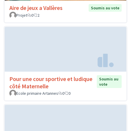
Aire de jeux a Vallères
Soumis au vote
Projet
0
2
Pour une cour sportive et ludique
Soumis au
vote
côté Maternelle
Ecole primaire Artannes
0
0