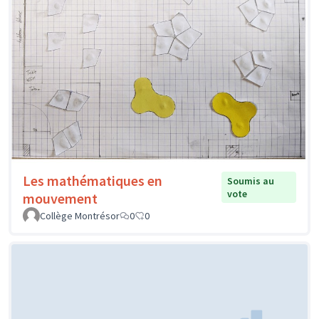
Les mathématiques en
Soumis au
vote
mouvement
Collège Montrésor
0
0