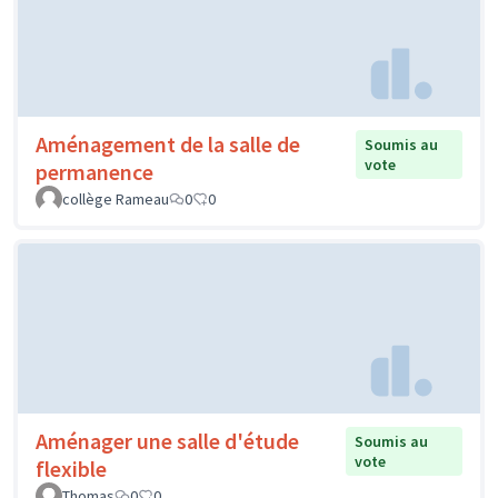
Aménagement de la salle de
Soumis au
vote
permanence
collège Rameau
0
0
Aménager une salle d'étude
Soumis au
vote
flexible
Thomas
0
0