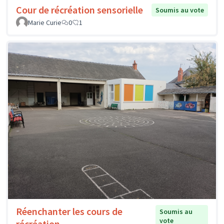
Cour de récréation sensorielle
Soumis au vote
Marie Curie
0
1
Réenchanter les cours de
Soumis au
vote
récréation