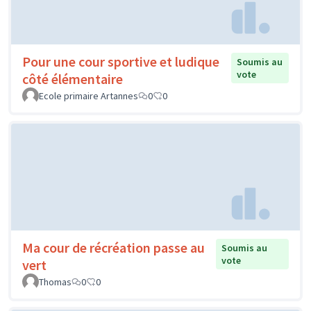
Pour une cour sportive et ludique
Soumis au
vote
côté élémentaire
Ecole primaire Artannes
0
0
Ma cour de récréation passe au
Soumis au
vote
vert
Thomas
0
0