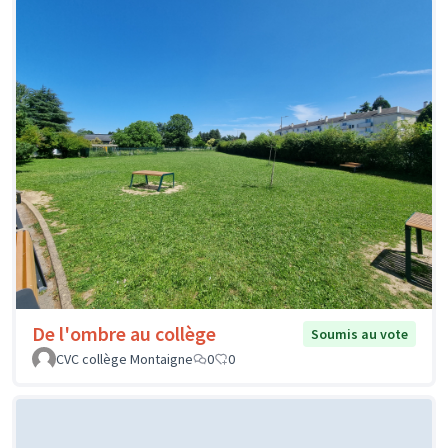
De l'ombre au collège
Soumis au vote
CVC collège Montaigne
0
0