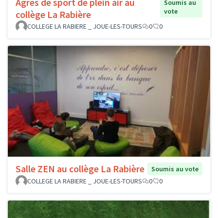
Agrès de sport de plein air au
Soumis au
vote
collège La Rabière
COLLEGE LA RABIERE _ JOUE-LES-TOURS
0
0
Salle ZEN au collège La Rabière
Soumis au vote
COLLEGE LA RABIERE _ JOUE-LES-TOURS
0
0