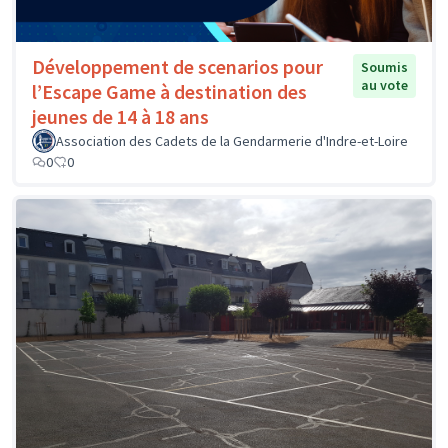
Développement de scenarios pour
Soumis
au vote
l’Escape Game à destination des
jeunes de 14 à 18 ans
Association des Cadets de la Gendarmerie d'Indre-et-Loire
0
0