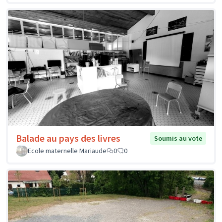
Balade au pays des livres
Soumis au vote
Ecole maternelle Mariaude
0
0