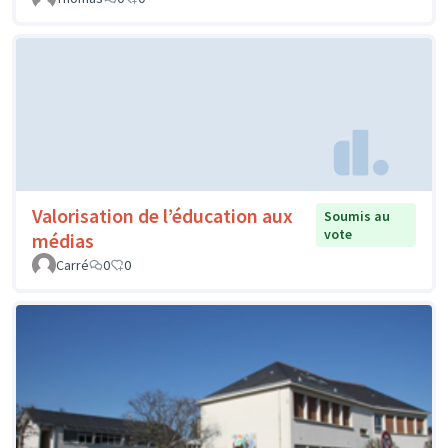
Valorisation de l’éducation aux
Soumis au
vote
médias
Carré
0
0