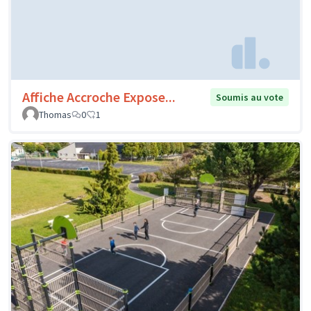
Affiche Accroche Expose...
Soumis au vote
Thomas
0
1