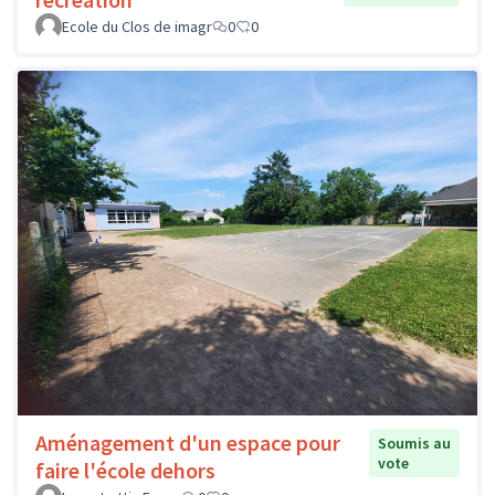
Ecole du Clos de imagr
0
0
Aménagement d'un espace pour
Soumis au
vote
faire l'école dehors