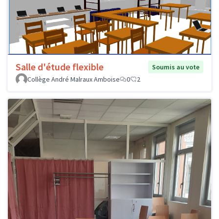
Salle d'étude flexible
Soumis au vote
Collège André Malraux Amboise
0
2