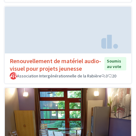
Renouvellement de matériel audio-
Soumis
au vote
visuel pour projets jeunesse
Association Intergénérationnelle de la Rabière
3
20