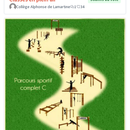
Collège Alphonse de Lamartine
1
34