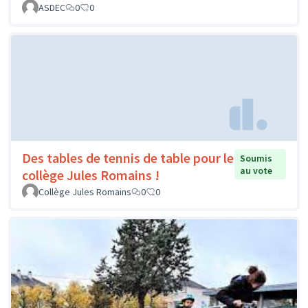
ASDEC
0
0
Des tables de tennis de table pour le
Soumis
au vote
collège Jules Romains !
Collège Jules Romains
0
0