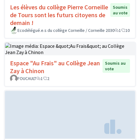
Les élèves du collège Pierre Corneille
Soumis
au vote
de Tours sont les futurs citoyens de
demain !
Ecodélégué.e.s du collège Corneille / Corneille 2030
1
10
Espace "Au Frais" au Collège Jean
Soumis au
vote
Zay à Chinon
FOUCAULT
1
2