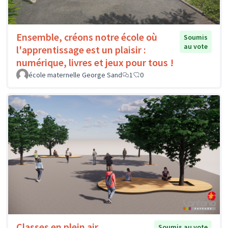
Ensemble, créons notre école où
Soumis
au vote
l'apprentissage est un plaisir :
numérique, livres et jeux pour tous !
école maternelle George Sand
1
0
Classes en plein air
Soumis au vote