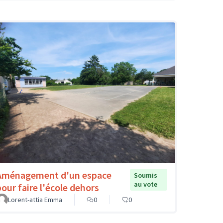
Aménagement d'un espace
Soumis
au vote
pour faire l'école dehors
Lorent-attia Emma
0
0