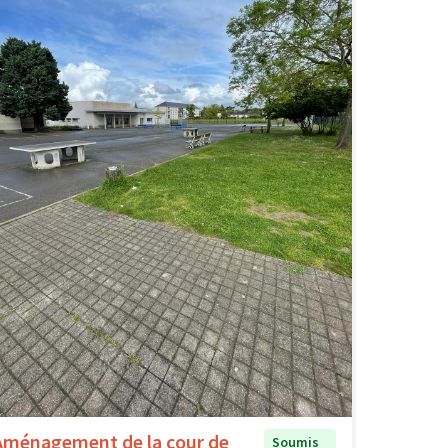
Aménagement de la cour de
Soumis