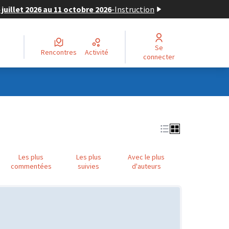
juillet 2026 au 11 octobre 2026
-
Instruction
Se
Rencontres
Activité
connecter
Les plus
Les plus
Avec le plus
commentées
suivies
d'auteurs