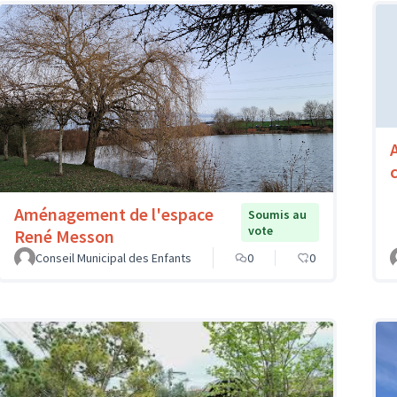
Aménagement de l'espace
Soumis au
vote
René Messon
Conseil Municipal des Enfants
0
0