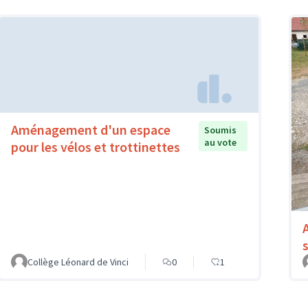
Aménagement d'un espace
Soumis
au vote
pour les vélos et trottinettes
Collège Léonard de Vinci
0
1