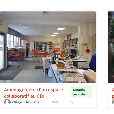
Aménagement d'un espace
Soumis
au vote
collaboratif au CDI
Collège Jules Ferry
0
0