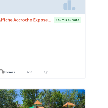
Affiche Accroche Expose...
Soumis au vote
Thomas
0
1