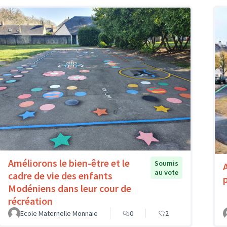
Améliorons le bien-être et le
Soumis
au vote
cadre de vie des enfants
Modéniens dans leur cour de
récréation
Ecole Maternelle Monnaie
0
2