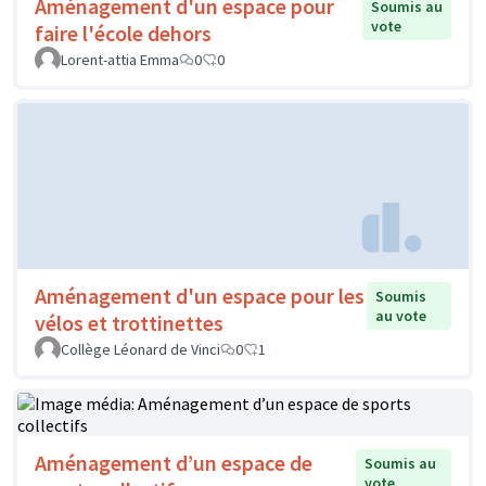
Aménagement d'un espace pour
Soumis au
vote
faire l'école dehors
Lorent-attia Emma
0
0
Aménagement d'un espace pour les
Soumis
au vote
vélos et trottinettes
Collège Léonard de Vinci
0
1
Aménagement d’un espace de
Soumis au
vote