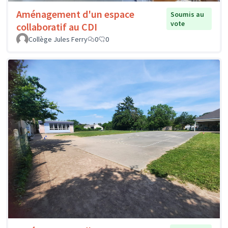
Aménagement d'un espace
Soumis au
vote
collaboratif au CDI
Collège Jules Ferry
0
0