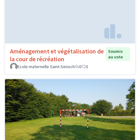
Aménagement et végétalisation de
Soumis
au vote
la cour de récréation
Ecole maternelle Saint-Senoch
0
0