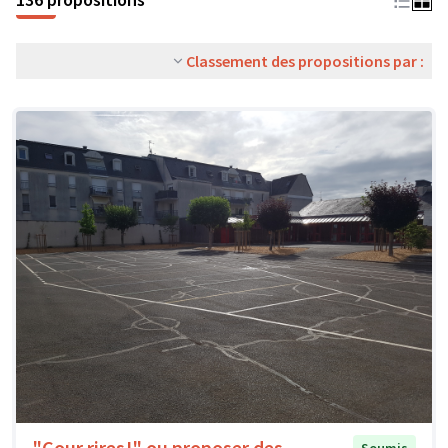
Classement des propositions par :
"Cour rires!" ou proposer des