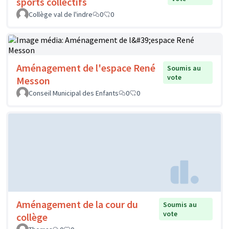
sports collectifs
Collège val de l'indre
0
0
Aménagement de l'espace René
Soumis au
vote
Messon
Conseil Municipal des Enfants
0
0
Aménagement de la cour du
Soumis au
vote
collège