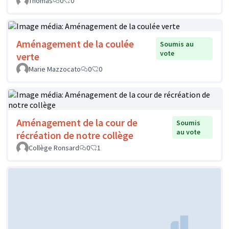
Thomas
0
0
Aménagement de la coulée
Soumis au
vote
verte
Marie Mazzocato
0
0
Aménagement de la cour de
Soumis
au vote
récréation de notre collège
Collège Ronsard
0
1