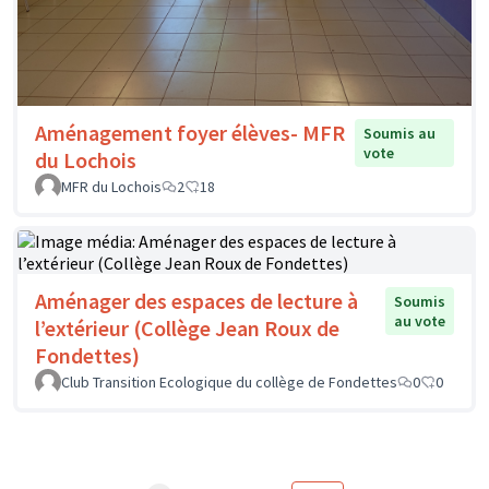
Aménagement foyer élèves- MFR
Soumis au
vote
du Lochois
MFR du Lochois
2
18
Aménager des espaces de lecture à
Soumis
au vote
l’extérieur (Collège Jean Roux de
Fondettes)
Club Transition Ecologique du collège de Fondettes
0
0