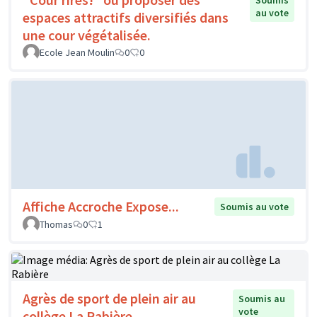
Soumis
au vote
espaces attractifs diversifiés dans
une cour végétalisée.
Ecole Jean Moulin
0
0
Affiche Accroche Expose...
Soumis au vote
Thomas
0
1
Agrès de sport de plein air au
Soumis au
vote
collège La Rabière