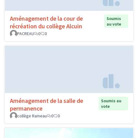
Aménagement de la cour de
Soumis
au vote
récréation du collège Alcuin
PACREAU
0
0
Aménagement de la salle de
Soumis au
vote
permanence
collège Rameau
0
0