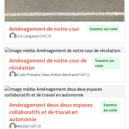
Aménagement de notre cour
Soumis au vote
CLG Langeais
0
0
Aménagement de notre cour de
Soumis au
vote
récréation
Ecole Primaire Yann Arthus-Bertrand
0
1
Aménagement deux deux espaces
Soumis
au vote
collaboratifs et de travail en
autonomie
MALIGE
0
0