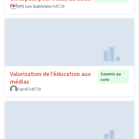
APE Les Diablotins
0
0
Valorisation de l’éducation aux
Soumis au
vote
médias
Carré
0
0