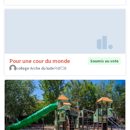
Pour une cour du monde
Soumis au vote
college Arche du lude
0
0