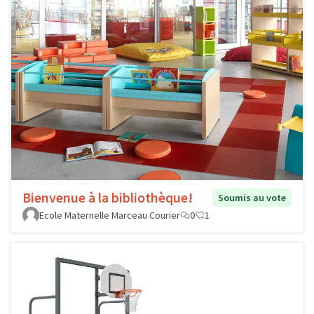
Bienvenue à la bibliothèque!
Soumis au vote
Ecole Maternelle Marceau Courier
0
1