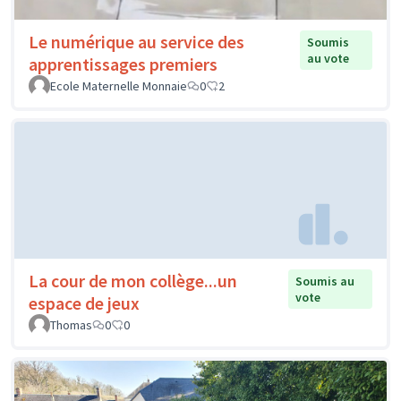
Le numérique au service des
Soumis
au vote
apprentissages premiers
Ecole Maternelle Monnaie
0
2
La cour de mon collège...un
Soumis au
vote
espace de jeux
Thomas
0
0