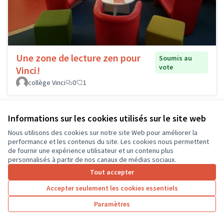
Une zone de lecture zen pour
Soumis au
vote
Vinci!
collège Vinci
0
1
Informations sur les cookies utilisés sur le site web
Nous utilisons des cookies sur notre site Web pour améliorer la
performance et les contenus du site. Les cookies nous permettent
de fournir une expérience utilisateur et un contenu plus
personnalisés à partir de nos canaux de médias sociaux.
Tout accepter
Accepter seulement les cookies essentiels
Paramètres