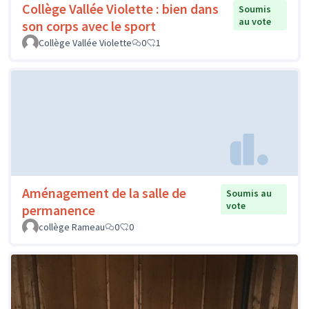
Collège Vallée Violette : bien dans
Soumis
au vote
son corps avec le sport
Collège Vallée Violette
0
1
Aménagement de la salle de
Soumis au
vote
permanence
collège Rameau
0
0