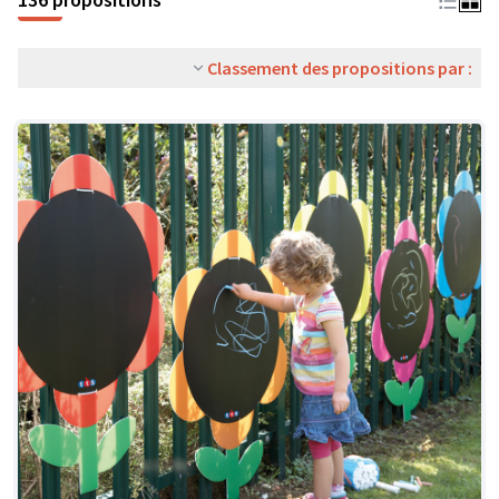
Classement des propositions par :