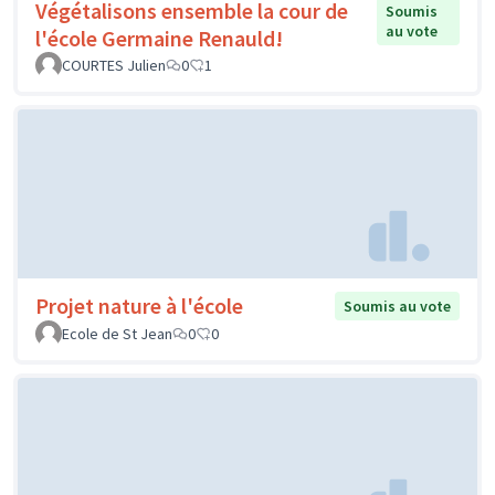
Végétalisons ensemble la cour de
Soumis
au vote
l'école Germaine Renauld!
COURTES Julien
0
1
Projet nature à l'école
Soumis au vote
Ecole de St Jean
0
0