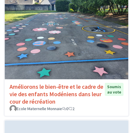
Améliorons le bien-être et le cadre de
Soumis
au vote
vie des enfants Modéniens dans leur
cour de récréation
Ecole Maternelle Monnaie
0
2