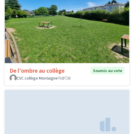
De l'ombre au collège
Soumis au vote
CVC collège Montaigne
0
0