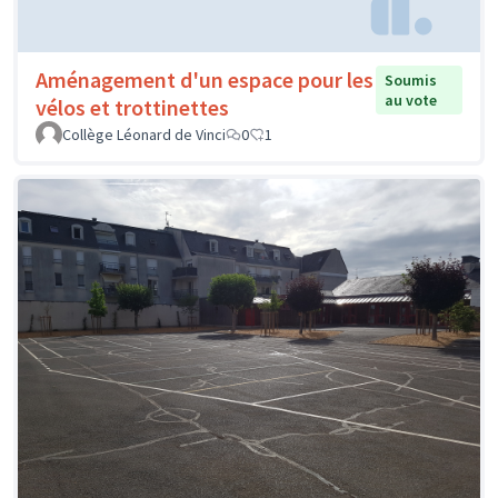
Aménagement d'un espace pour les
Soumis
au vote
vélos et trottinettes
Collège Léonard de Vinci
0
1