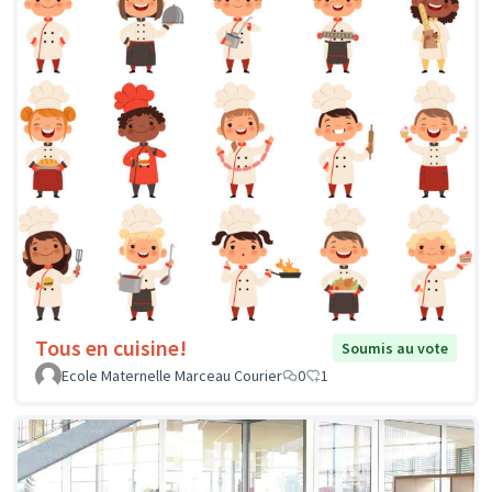
Tous en cuisine!
Soumis au vote
Ecole Maternelle Marceau Courier
0
1