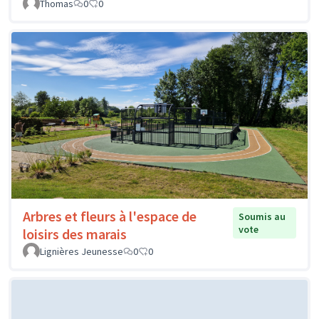
Thomas
0
0
Arbres et fleurs à l'espace de
Soumis au
vote
loisirs des marais
Lignières Jeunesse
0
0