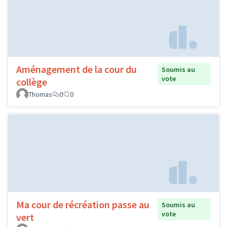
Aménagement de la cour du
Soumis au
vote
collège
Thomas
0
0
Ma cour de récréation passe au
Soumis au
vote
vert