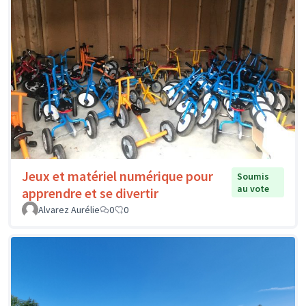
Jeux et matériel numérique pour
Soumis
au vote
apprendre et se divertir
Alvarez Aurélie
0
0