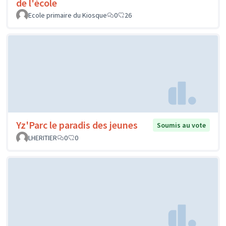
de l'école
Ecole primaire du Kiosque
0
26
Yz'Parc le paradis des jeunes
Soumis au vote
LHERITIER
0
0