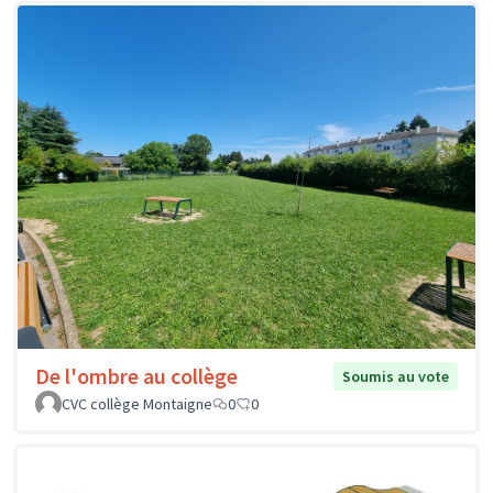
De l'ombre au collège
Soumis au vote
CVC collège Montaigne
0
0