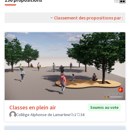
Classement des propositions par :
Classes en plein air
Soumis au vote
Collège Alphonse de Lamartine
1
34