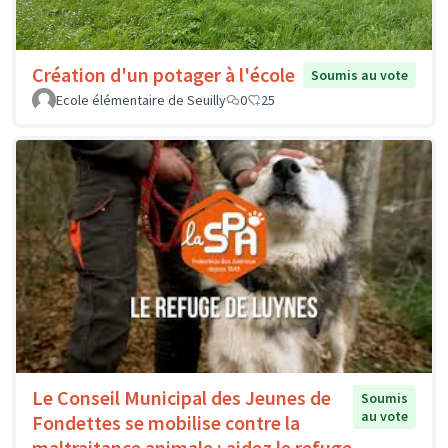
Création d'un potager à l'école
Soumis au vote
Ecole élémentaire de Seuilly
0
25
Le Conseil Municipal des Jeunes de
Soumis
au vote
Fondettes se mobilise contre la
maltraitance animale : aidez le refuge