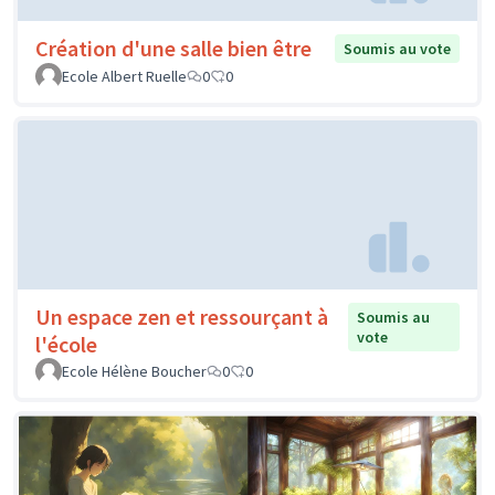
Création d'une salle bien être
Soumis au vote
Ecole Albert Ruelle
0
0
Un espace zen et ressourçant à
Soumis au
vote
l'école
Ecole Hélène Boucher
0
0