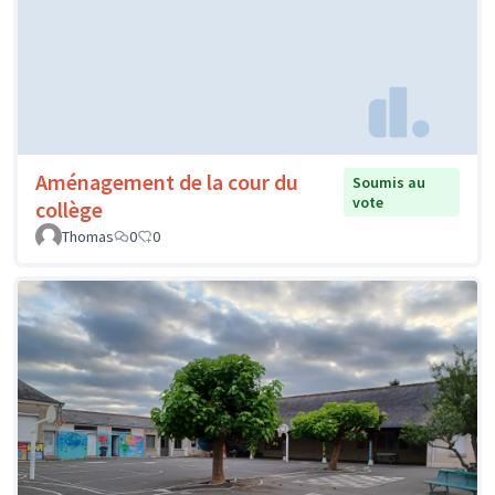
Aménagement de la cour du
Soumis au
vote
collège
Thomas
0
0