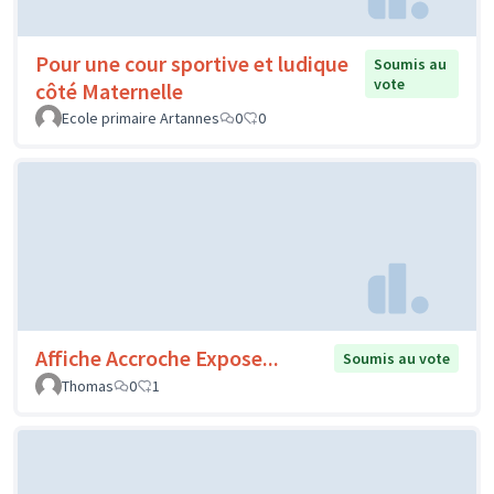
Pour une cour sportive et ludique
Soumis au
vote
côté Maternelle
Ecole primaire Artannes
0
0
Affiche Accroche Expose...
Soumis au vote
Thomas
0
1