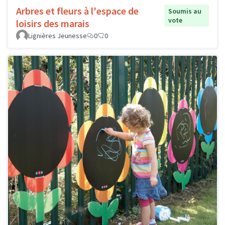
Arbres et fleurs à l'espace de
Soumis au
vote
loisirs des marais
Lignières Jeunesse
0
0