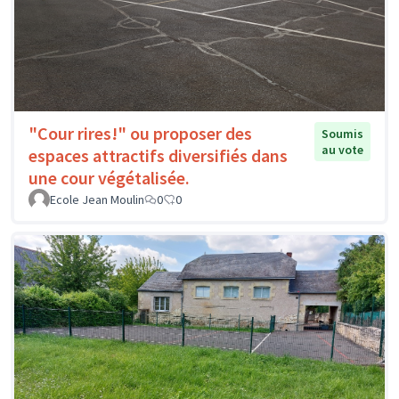
"Cour rires!" ou proposer des
Soumis
au vote
espaces attractifs diversifiés dans
une cour végétalisée.
Ecole Jean Moulin
0
0