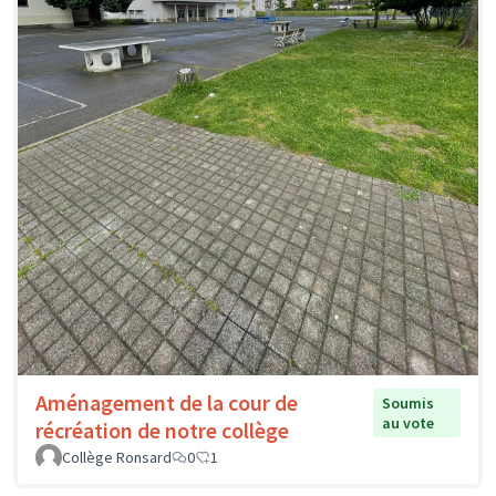
Aménagement de la cour de
Soumis
au vote
récréation de notre collège
Collège Ronsard
0
1