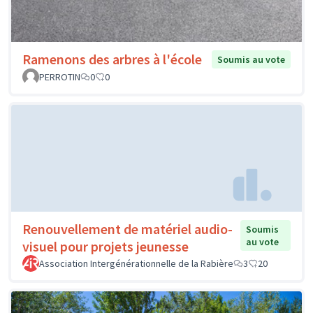
Ramenons des arbres à l'école
Soumis au vote
PERROTIN
0
0
Renouvellement de matériel audio-
Soumis
au vote
visuel pour projets jeunesse
Association Intergénérationnelle de la Rabière
3
20