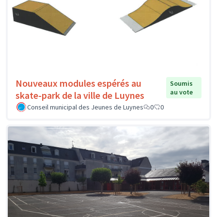
Nouveaux modules espérés au
Soumis
au vote
skate-park de la ville de Luynes
Conseil municipal des Jeunes de Luynes
0
0