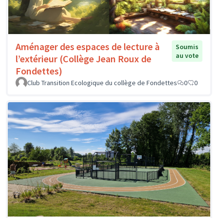
Aménager des espaces de lecture à
Soumis
au vote
l’extérieur (Collège Jean Roux de
Fondettes)
Club Transition Ecologique du collège de Fondettes
0
0