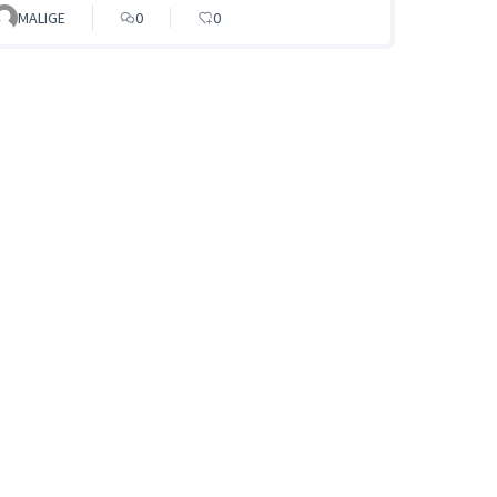
MALIGE
0
0