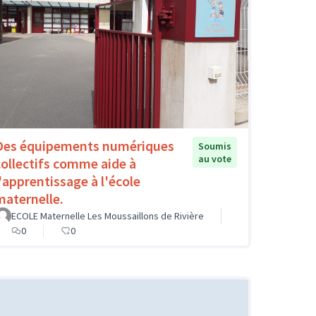
Des équipements numériques
Soumis
au vote
collectifs comme aide à
l'apprentissage à l'école
maternelle.
ECOLE Maternelle Les Moussaillons de Rivière
0
0