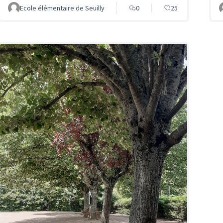
Ecole élémentaire de Seuilly
0
25