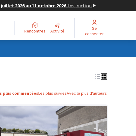
juillet 2026 au 11 octobre 2026
-
Instruction
Se
Rencontres
Activité
connecter
s plus commentées
Les plus suivies
Avec le plus d'auteurs