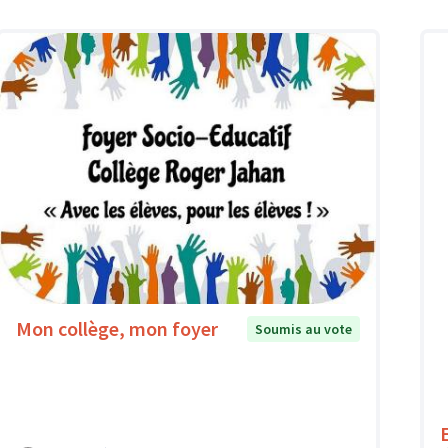
Mon collège, mon foyer
Soumis au vote