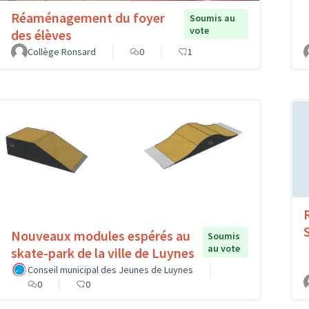
Réaménagement du foyer
Soumis au
vote
des élèves
Collège Ronsard
0
1
Nouveaux modules espérés au
Soumis
au vote
skate-park de la ville de Luynes
Conseil municipal des Jeunes de Luynes
0
0