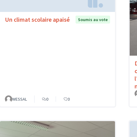
Un climat scolaire apaisé
Soumis au vote
WESSAL
0
0