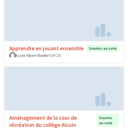
Apprendre en jouant ensemble
Soumis au vote
Ecole Albert Ruelle
0
0
Aménagement de la cour de
Soumis
au vote
récréation du collège Alcuin