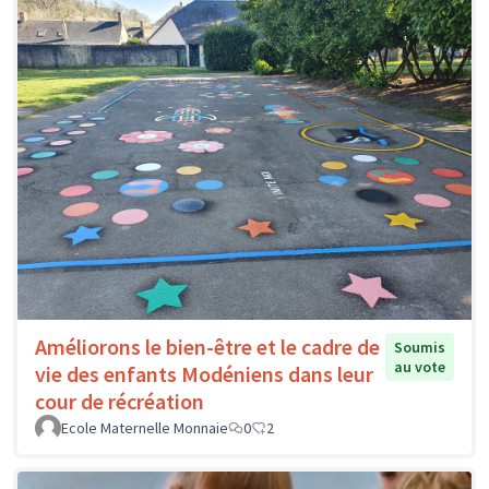
Améliorons le bien-être et le cadre de
Soumis
au vote
vie des enfants Modéniens dans leur
cour de récréation
Ecole Maternelle Monnaie
0
2