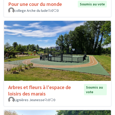
Pour une cour du monde
Soumis au vote
college Arche du lude
0
0
Arbres et fleurs à l'espace de
Soumis au
vote
loisirs des marais
Lignières Jeunesse
0
0