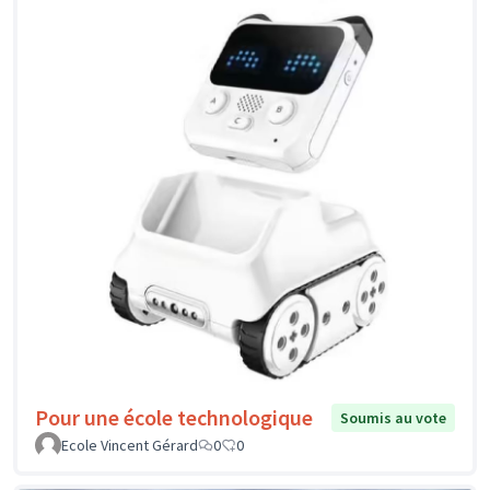
Pour une école technologique
Soumis au vote
Ecole Vincent Gérard
0
0