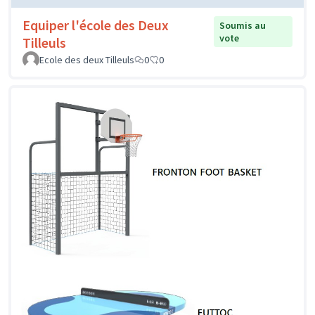
Equiper l'école des Deux
Soumis au
vote
Tilleuls
Ecole des deux Tilleuls
0
0