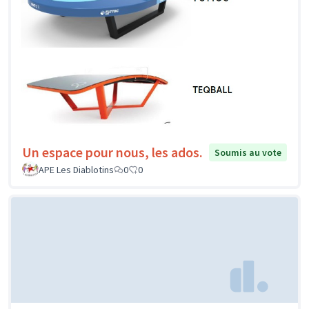
Un espace pour nous, les ados.
Soumis au vote
APE Les Diablotins
0
0