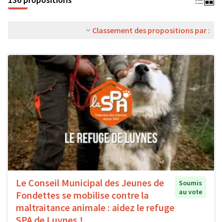
Classement des propositions par :
Le Conseil Municipal des Jeunes de
Soumis
au vote
Fondettes se mobilise contre la
maltraitance animale : aidez le refuge
SPA de Luynes !