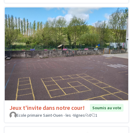
Jeux t'invite dans notre cour!
Soumis au vote
Ecole primaire Saint-Ouen - les -Vignes
0
1