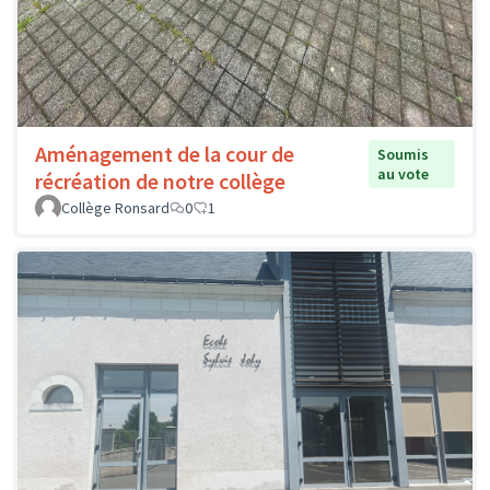
Aménagement de la cour de
Soumis
au vote
récréation de notre collège
Collège Ronsard
0
1