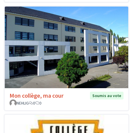
Mon collège, ma cour
Soumis au vote
NEHLIG
0
0