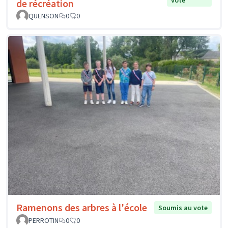
de récréation
QUENSON
0
0
Ramenons des arbres à l'école
Soumis au vote
PERROTIN
0
0