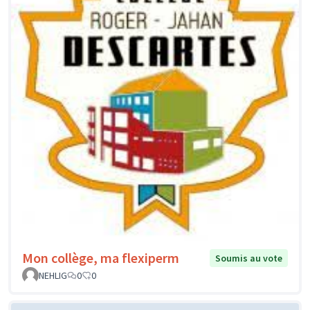
Mon collège, ma flexiperm
Soumis au vote
NEHLIG
0
0