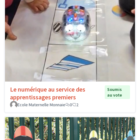
Le numérique au service des
Soumis
au vote
apprentissages premiers
Ecole Maternelle Monnaie
0
2