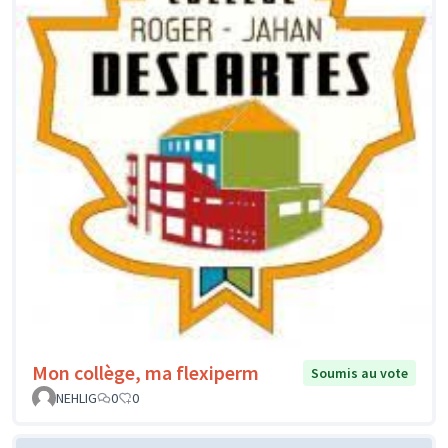
Mon collège, ma flexiperm
Soumis au vote
NEHLIG
0
0