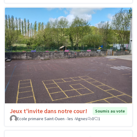
Jeux t'invite dans notre cour!
Soumis au vote
Ecole primaire Saint-Ouen - les -Vignes
0
1