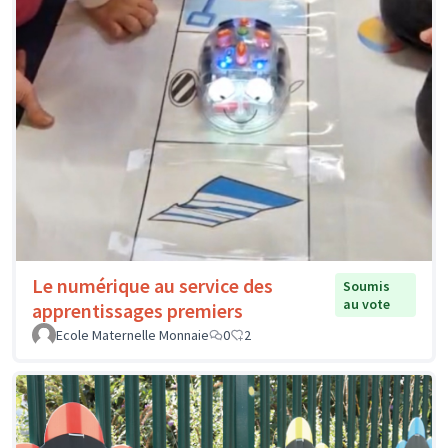
Le numérique au service des
Soumis
au vote
apprentissages premiers
Ecole Maternelle Monnaie
0
2