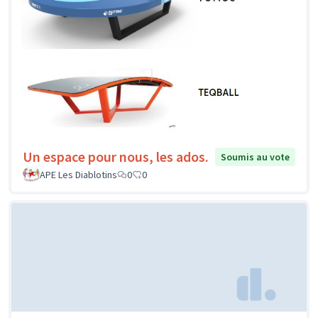
Un espace pour nous, les ados.
Soumis au vote
APE Les Diablotins
0
0