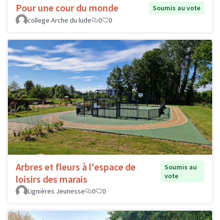
Pour une cour du monde
Soumis au vote
college Arche du lude
0
0
Arbres et fleurs à l'espace de
Soumis au
vote
loisirs des marais
Lignières Jeunesse
0
0