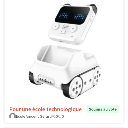
Pour une école technologique
Soumis au vote
Ecole Vincent Gérard
0
0