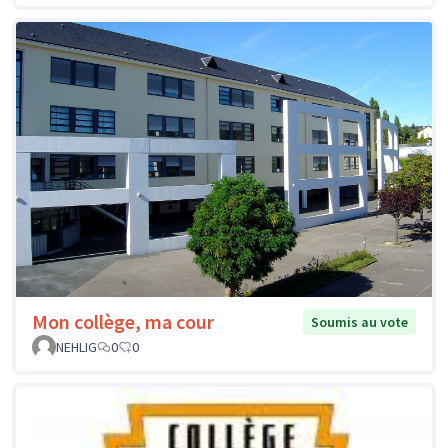
Mon collège, ma cour
Soumis au vote
NEHLIG
0
0