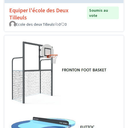
Equiper l'école des Deux
Soumis au
vote
Tilleuls
Ecole des deux Tilleuls
0
0