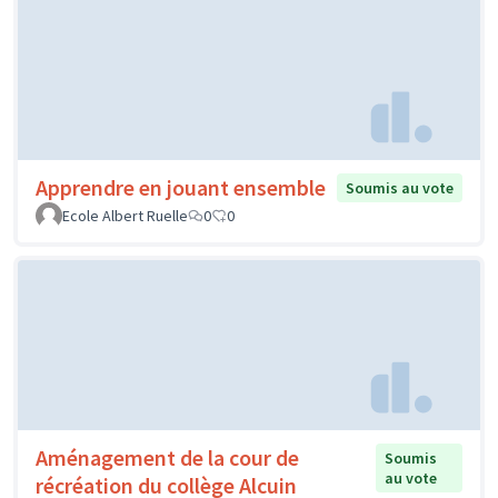
Apprendre en jouant ensemble
Soumis au vote
Ecole Albert Ruelle
0
0
Aménagement de la cour de
Soumis
au vote
récréation du collège Alcuin