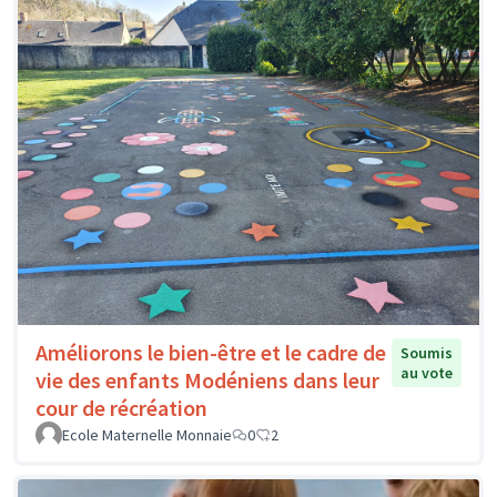
Améliorons le bien-être et le cadre de
Soumis
au vote
vie des enfants Modéniens dans leur
cour de récréation
Ecole Maternelle Monnaie
0
2