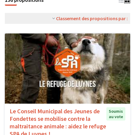
Classement des propositions par :
Le Conseil Municipal des Jeunes de
Soumis
au vote
Fondettes se mobilise contre la
maltraitance animale : aidez le refuge
SPA de Luynes !