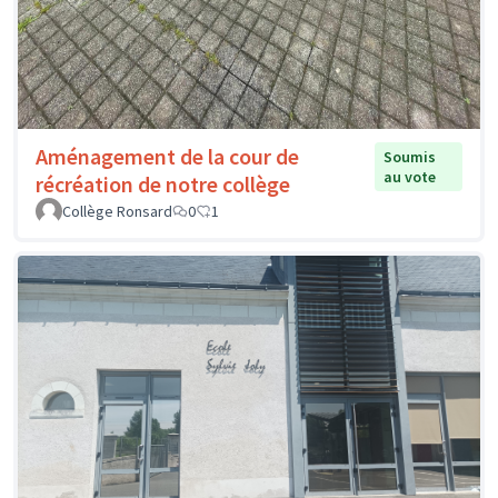
Aménagement de la cour de
Soumis
au vote
récréation de notre collège
Collège Ronsard
0
1