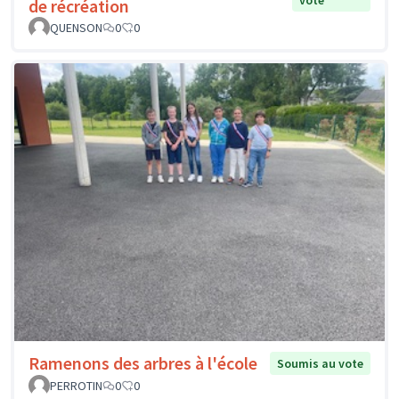
de récréation
QUENSON
0
0
Ramenons des arbres à l'école
Soumis au vote
PERROTIN
0
0