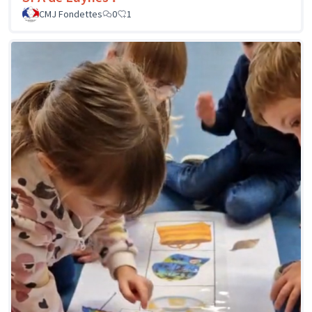
CMJ Fondettes
0
1