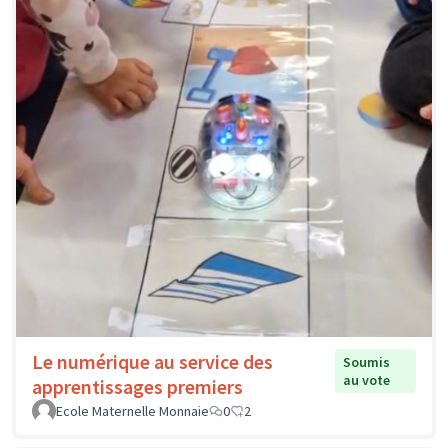
Le numérique au service des
Soumis
au vote
apprentissages premiers
Ecole Maternelle Monnaie
0
2