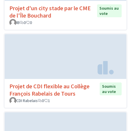
Projet d'un city stade par le CME
Soumis au
vote
de l'Île Bouchard
IB
0
0
Projet de CDI flexible au Collège
Soumis
au vote
François Rabelais de Tours
CDI Rabelais
0
1