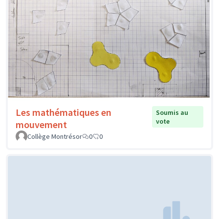
Les mathématiques en
Soumis au
vote
mouvement
Collège Montrésor
0
0