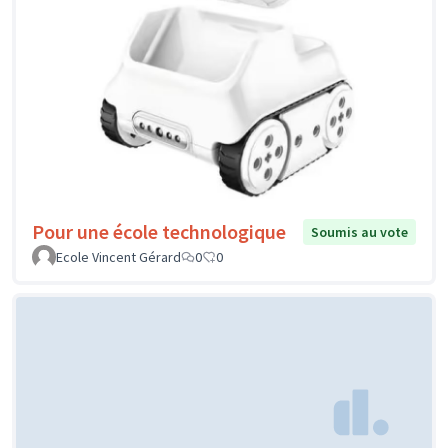
Pour une école technologique
Soumis au vote
Ecole Vincent Gérard
0
0