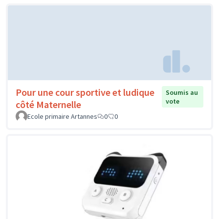
Pour une cour sportive et ludique
Soumis au
vote
côté Maternelle
Ecole primaire Artannes
0
0