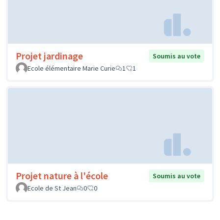
Projet jardinage
Soumis au vote
Ecole élémentaire Marie Curie
1
1
Projet nature à l'école
Soumis au vote
Ecole de St Jean
0
0