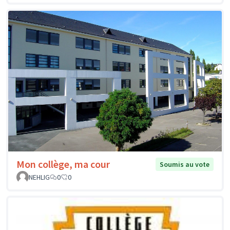
Mon collège, ma cour
Soumis au vote
NEHLIG
0
0