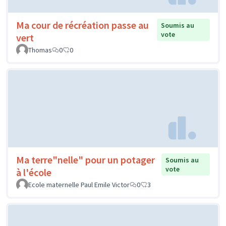
Ma cour de récréation passe au
Soumis au
vote
vert
Thomas
0
0
Ma terre"nelle" pour un potager
Soumis au
vote
à l'école
Ecole maternelle Paul Emile Victor
0
3