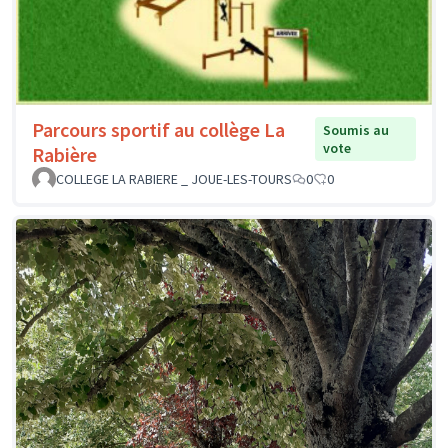
Parcours sportif au collège La
Soumis au
vote
Rabière
COLLEGE LA RABIERE _ JOUE-LES-TOURS
0
0