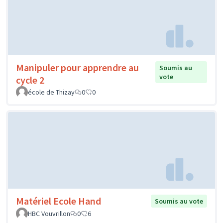
Manipuler pour apprendre au
Soumis au
vote
cycle 2
école de Thizay
0
0
Matériel Ecole Hand
Soumis au vote
HBC Vouvrillon
0
6