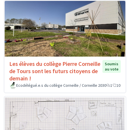
Les élèves du collège Pierre Corneille
Soumis
au vote
de Tours sont les futurs citoyens de
demain !
Ecodélégué.e.s du collège Corneille / Corneille 2030
1
10