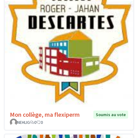
Mon collège, ma flexiperm
Soumis au vote
NEHLIG
0
0