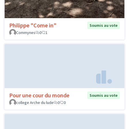
Philippe "Come in"
Soumis au vote
Commynes
0
1
Pour une cour du monde
Soumis au vote
college Arche du lude
0
0