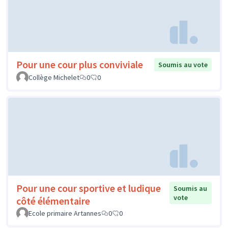
Pour une cour plus conviviale
Soumis au vote
Collège Michelet
0
0
Pour une cour sportive et ludique
Soumis au
vote
côté élémentaire
Ecole primaire Artannes
0
0