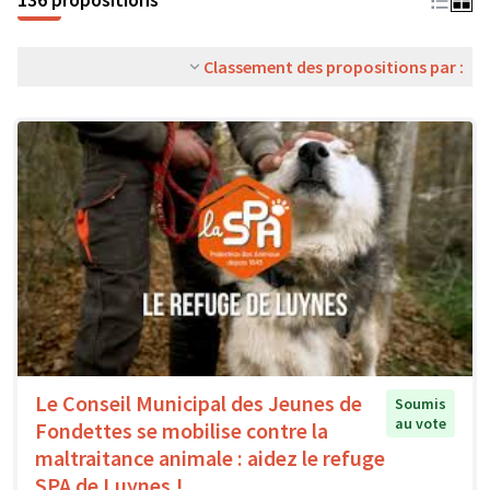
Classement des propositions par :
Le Conseil Municipal des Jeunes de
Soumis
au vote
Fondettes se mobilise contre la
maltraitance animale : aidez le refuge
SPA de Luynes !