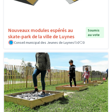
Nouveaux modules espérés au
Soumis
au vote
skate-park de la ville de Luynes
Conseil municipal des Jeunes de Luynes
0
0