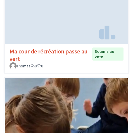
Ma cour de récréation passe au
Soumis au
vote
vert
Thomas
0
0