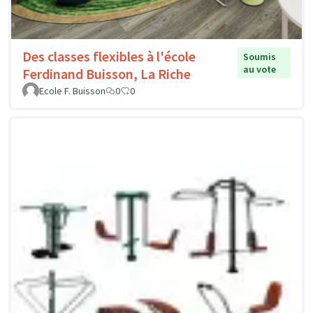
Des classes flexibles à l'école
Soumis
au vote
Ferdinand Buisson, La Riche
Ecole F. Buisson
0
0