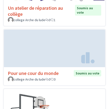
Un atelier de réparation au
Soumis au
vote
collège
college Arche du lude
0
1
Pour une cour du monde
Soumis au vote
college Arche du lude
0
0