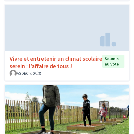
Vivre et entretenir un climat scolaire
Soumis
au vote
serein : l’affaire de tous !
ASDEC
0
0