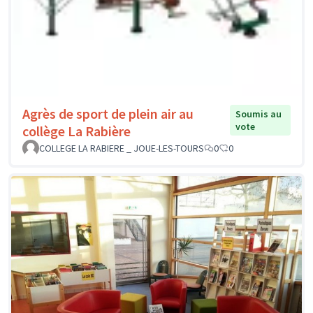
Agrès de sport de plein air au
Soumis au
vote
collège La Rabière
COLLEGE LA RABIERE _ JOUE-LES-TOURS
0
0