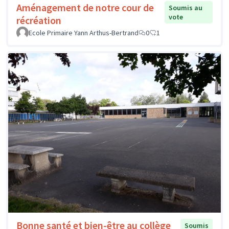
Aménagement de notre cour de
Soumis au
vote
récréation
Ecole Primaire Yann Arthus-Bertrand
0
1
Bonne santé et bien-être au collège
Soumis