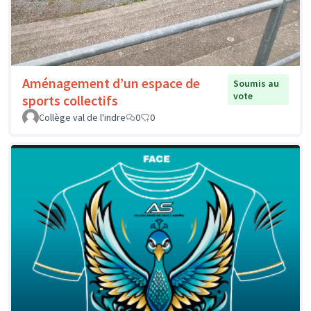
Aménagement d’un espace de
Soumis au
vote
sports collectifs
Collège val de l'indre
0
0