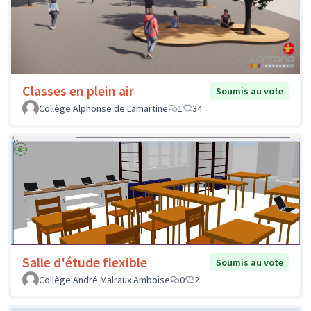
Classes en plein air
Soumis au vote
Collège Alphonse de Lamartine
1
34
Salle d'étude flexible
Soumis au vote
Collège André Malraux Amboise
0
2