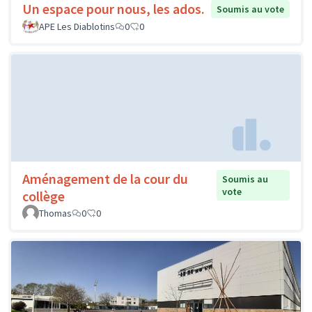
Un espace pour nous, les ados.
Soumis au vote
APE Les Diablotins
0
0
Aménagement de la cour du
Soumis au
vote
collège
Thomas
0
0