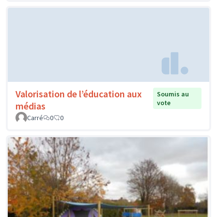
Valorisation de l’éducation aux
Soumis au
vote
médias
Carré
0
0