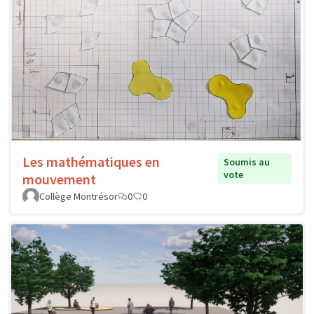
Les mathématiques en
Soumis au
vote
mouvement
Collège Montrésor
0
0