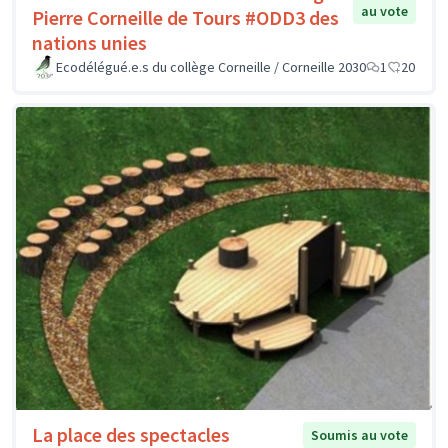
au vote
Pierre Corneille de Tours #ODD3 des
nations unies
Ecodélégué.e.s du collège Corneille / Corneille 2030
1
20
La place des spectacles
Soumis au vote