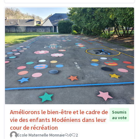
Améliorons le bien-être et le cadre de
Soumis
au vote
vie des enfants Modéniens dans leur
cour de récréation
Ecole Maternelle Monnaie
0
2