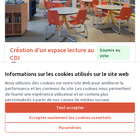
Création d'un espace lecture au
Soumis au
vote
CDI
Collège Jules Ferry
0
0
Informations sur les cookies utilisés sur le site web
Nous utilisons des cookies sur notre site Web pour améliorer la
performance et les contenus du site. Les cookies nous permettent
de fournir une expérience utilisateur et un contenu plus
personnalisés à partir de nos canaux de médias sociaux.
Tout accepter
Accepter seulement les cookies essentiels
Paramètres