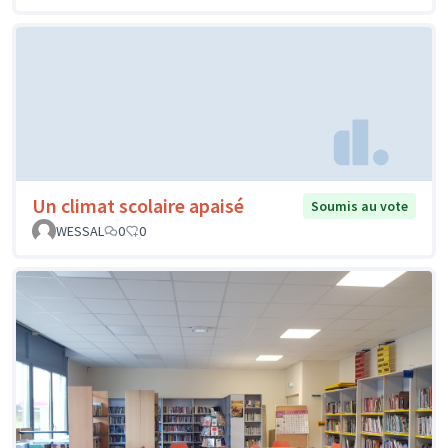
Un climat scolaire apaisé
Soumis au vote
WESSAL
0
0