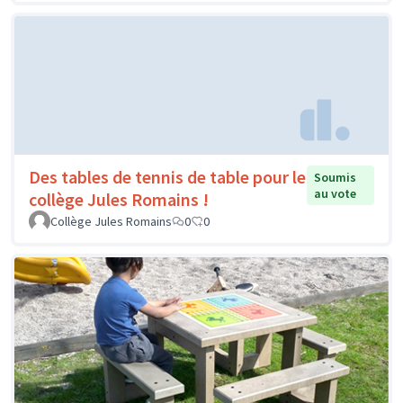
Des tables de tennis de table pour le
Soumis
au vote
collège Jules Romains !
Collège Jules Romains
0
0