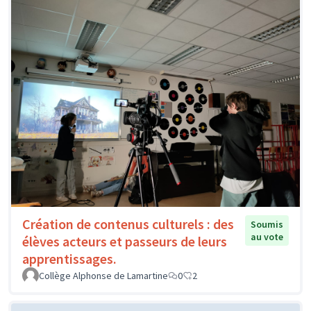
Création de contenus culturels : des
Soumis
au vote
élèves acteurs et passeurs de leurs
apprentissages.
Collège Alphonse de Lamartine
0
2