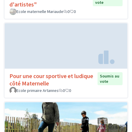
vote
d'artistes"
Ecole maternelle Mariaude
0
0
Pour une cour sportive et ludique
Soumis au
vote
côté Maternelle
Ecole primaire Artannes
0
0