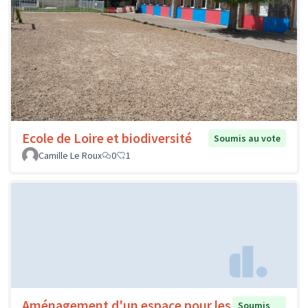
Ecole de Loire et biodiversité
Soumis au vote
Camille Le Roux
0
1
Aménagement d'un espace pour les
Soumis