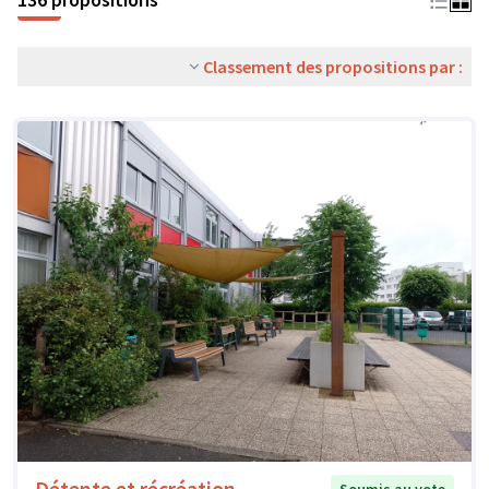
Classement des propositions par :
Détente et récréation