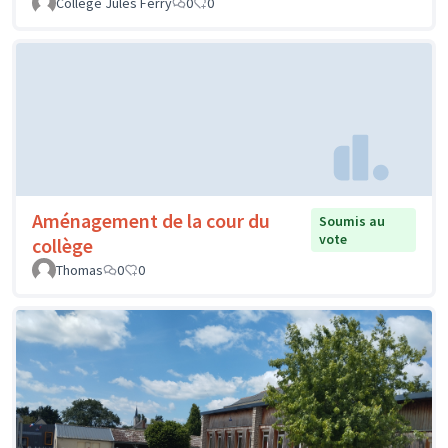
Collège Jules Ferry
0
0
Aménagement de la cour du
Soumis au
vote
collège
Thomas
0
0