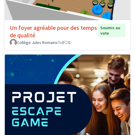
Un foyer agréable pour des temps
Soumis au
vote
de qualité
Collège Jules Romains
0
0