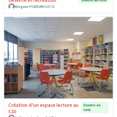
Soumis au vote
Morgane POIDEVIN
0
0
Création d'un espace lecture au
Soumis au
vote
CDI