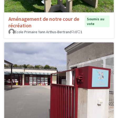
Aménagement de notre cour de
Soumis au
vote
récréation
Ecole Primaire Yann Arthus-Bertrand
0
1