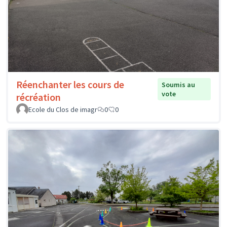
Réenchanter les cours de
Soumis au
vote
récréation
Ecole du Clos de imagr
0
0