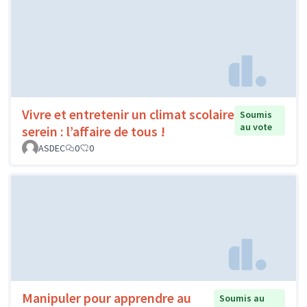
Vivre et entretenir un climat scolaire
Soumis
au vote
serein : l’affaire de tous !
ASDEC
0
0
Manipuler pour apprendre au
Soumis au