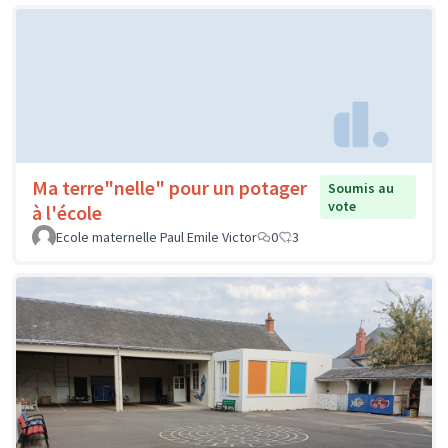
Ma terre"nelle" pour un potager
Soumis au
vote
à l'école
Ecole maternelle Paul Emile Victor
0
3