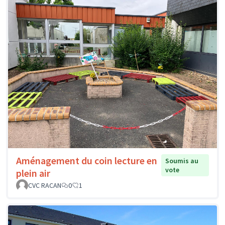
Aménagement du coin lecture en
Soumis au
vote
plein air
CVC RACAN
0
1