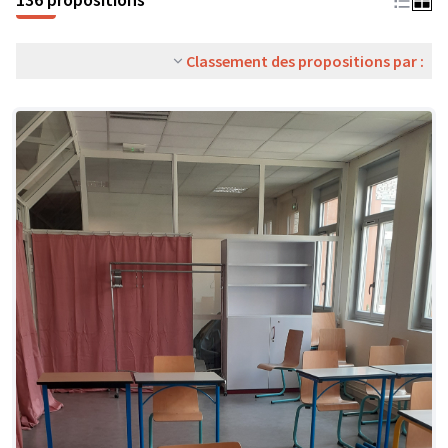
Classement des propositions par :