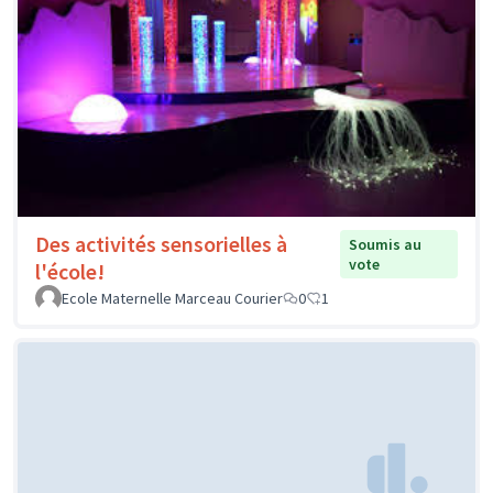
Des activités sensorielles à
Soumis au
vote
l'école!
Ecole Maternelle Marceau Courier
0
1