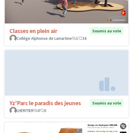
Classes en plein air
Soumis au vote
Collège Alphonse de Lamartine
1
34
Yz'Parc le paradis des jeunes
Soumis au vote
LHERITIER
0
0