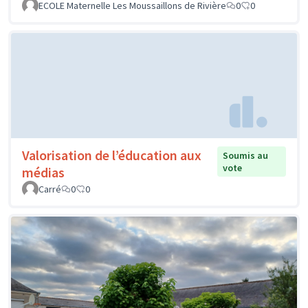
ECOLE Maternelle Les Moussaillons de Rivière
0
0
Valorisation de l’éducation aux
Soumis au
vote
médias
Carré
0
0