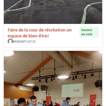
Faire de la cour de récréation un
Soumis
au vote
espace de bien-être!
MORANT
0
0