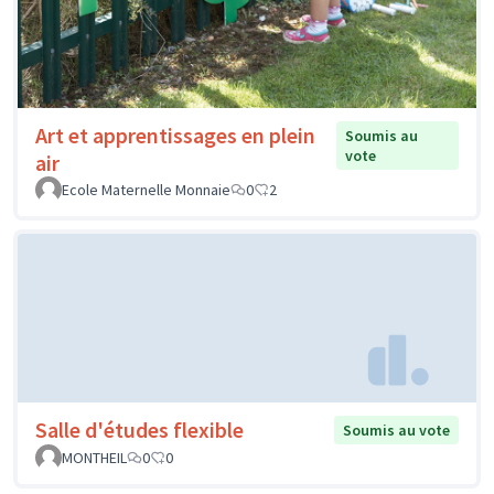
Art et apprentissages en plein
Soumis au
vote
air
Ecole Maternelle Monnaie
0
2
Salle d'études flexible
Soumis au vote
MONTHEIL
0
0