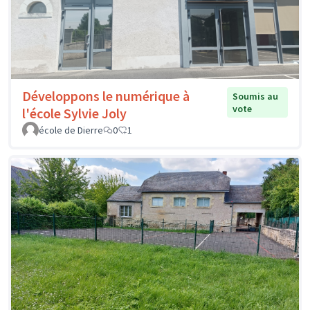
Développons le numérique à
Soumis au
vote
l'école Sylvie Joly
école de Dierre
0
1