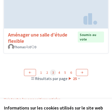
Aménager une salle d'étude
Soumis au
vote
flexible
Thomas
0
0
1
2
3
4
5
6
Résultats par page :
25
Voir toutes les propositions retirées
Informations sur les cookies utilisés sur le site web