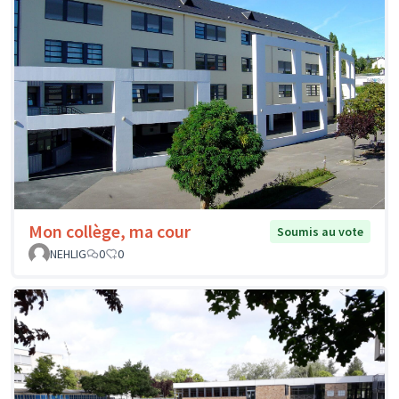
Mon collège, ma cour
Soumis au vote
NEHLIG
0
0