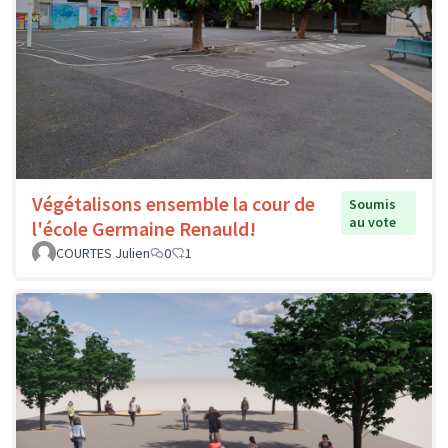
Végétalisons ensemble la cour de
Soumis
au vote
l'école Germaine Renauld!
COURTES Julien
0
1