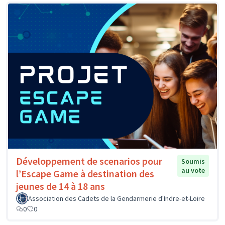
Développement de scenarios pour
Soumis
au vote
l’Escape Game à destination des
jeunes de 14 à 18 ans
Association des Cadets de la Gendarmerie d'Indre-et-Loire
0
0