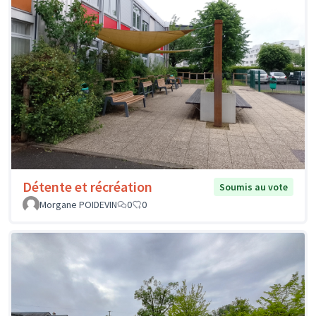
Détente et récréation
Soumis au vote
Morgane POIDEVIN
0
0