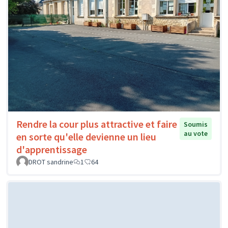
Rendre la cour plus attractive et faire
Soumis
au vote
en sorte qu'elle devienne un lieu
d'apprentissage
DROT sandrine
1
64