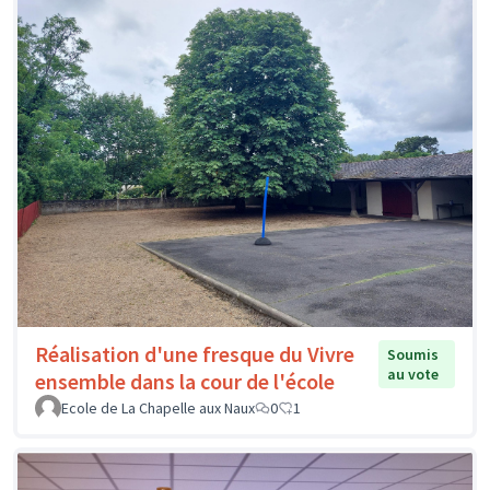
Réalisation d'une fresque du Vivre
Soumis
au vote
ensemble dans la cour de l'école
Ecole de La Chapelle aux Naux
0
1