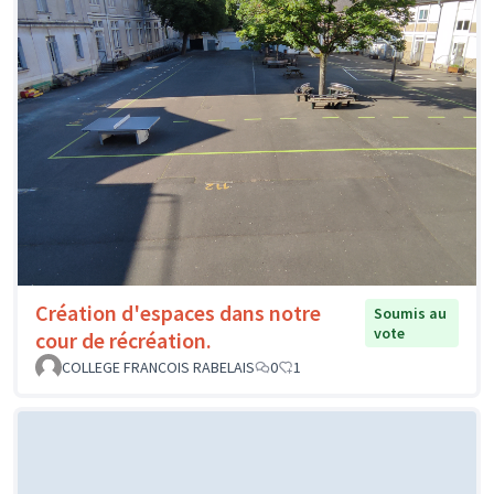
Création d'espaces dans notre
Soumis au
vote
cour de récréation.
COLLEGE FRANCOIS RABELAIS
0
1