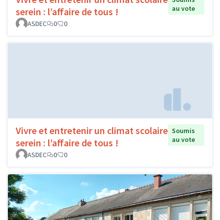
au vote
serein : l’affaire de tous !
ASDEC
0
0
Vivre et entretenir un climat scolaire
Soumis
au vote
serein : l’affaire de tous !
ASDEC
0
0