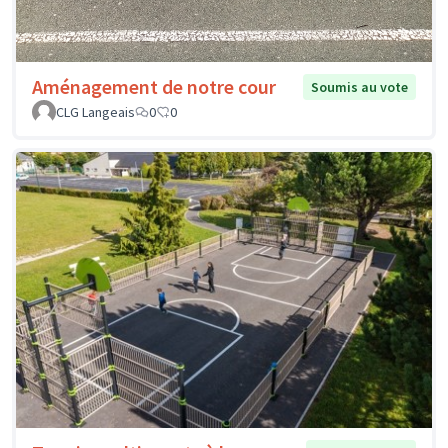
Aménagement de notre cour
Soumis au vote
CLG Langeais
0
0