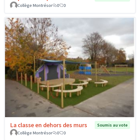
Collège Montrésor
0
0
La classe en dehors des murs
Soumis au vote
Collège Montrésor
0
0