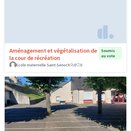
Aménagement et végétalisation de
Soumis
au vote
la cour de récréation
Ecole maternelle Saint-Senoch
0
0