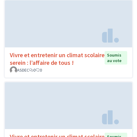
Vivre et entretenir un climat scolaire
Soumis
au vote
serein : l’affaire de tous !
ASDEC
0
0
Vivre et entretenir un climat scolaire
Soumis