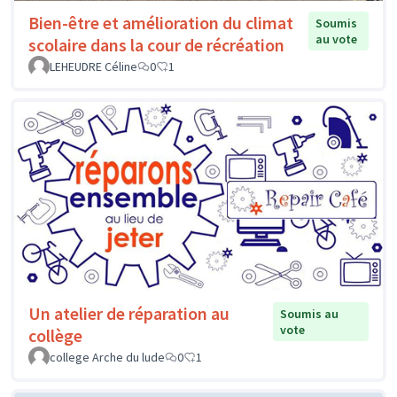
Bien-être et amélioration du climat
Soumis
au vote
scolaire dans la cour de récréation
LEHEUDRE Céline
0
1
Un atelier de réparation au
Soumis au
vote
collège
college Arche du lude
0
1