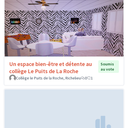
Un espace bien-être et détente au
Soumis
au vote
collège Le Puits de La Roche
Collège le Puits de la Roche, Richelieu
0
1