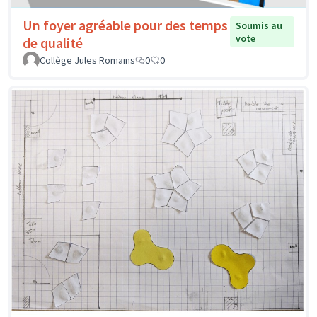
Un foyer agréable pour des temps
Soumis au
vote
de qualité
Collège Jules Romains
0
0