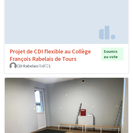
Projet de CDI flexible au Collège
Soumis
au vote
François Rabelais de Tours
CDI Rabelais
0
1