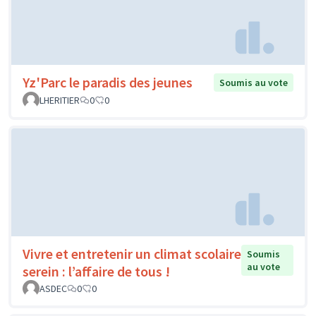
Yz'Parc le paradis des jeunes
Soumis au vote
LHERITIER
0
0
Vivre et entretenir un climat scolaire
Soumis
au vote
serein : l’affaire de tous !
ASDEC
0
0