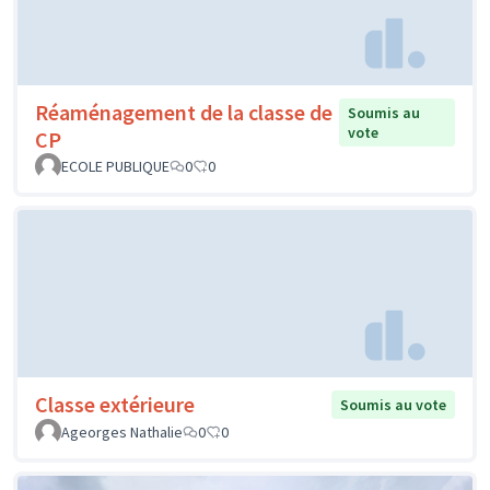
Réaménagement de la classe de
Soumis au
vote
CP
ECOLE PUBLIQUE
0
0
Classe extérieure
Soumis au vote
Ageorges Nathalie
0
0