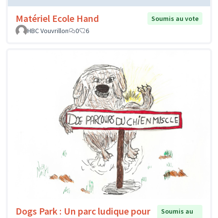
Matériel Ecole Hand
Soumis au vote
HBC Vouvrillon
0
6
Dogs Park : Un parc ludique pour
Soumis au