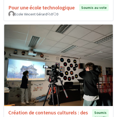
Pour une école technologique
Soumis au vote
Ecole Vincent Gérard
0
0
Création de contenus culturels : des
Soumis