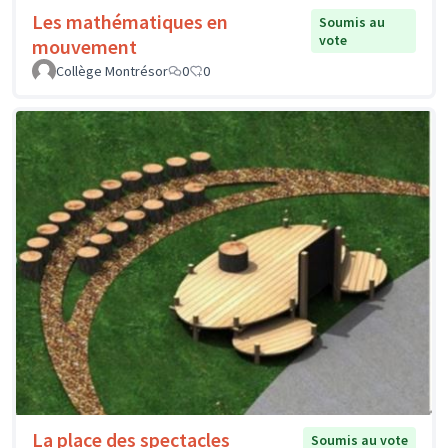
Les mathématiques en
Soumis au
vote
mouvement
Collège Montrésor
0
0
La place des spectacles
Soumis au vote