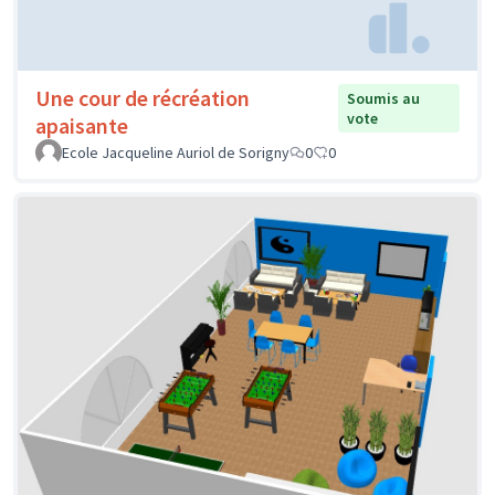
Une cour de récréation
Soumis au
vote
apaisante
Ecole Jacqueline Auriol de Sorigny
0
0