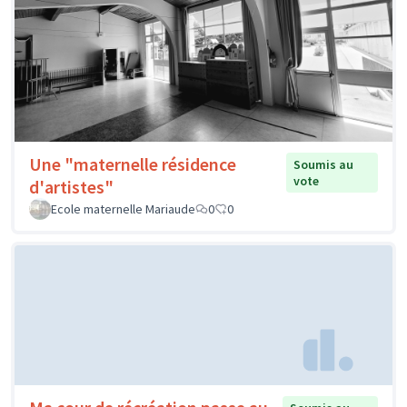
Une "maternelle résidence
Soumis au
vote
d'artistes"
Ecole maternelle Mariaude
0
0