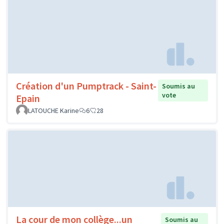
Création d'un Pumptrack - Saint-
Soumis au
vote
Epain
LATOUCHE Karine
6
28
La cour de mon collège...un
Soumis au