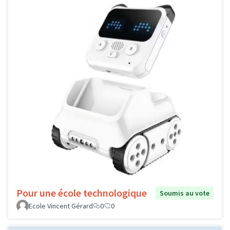
Pour une école technologique
Soumis au vote
Ecole Vincent Gérard
0
0