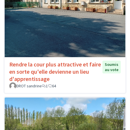
Rendre la cour plus attractive et faire
Soumis
au vote
en sorte qu'elle devienne un lieu
d'apprentissage
DROT sandrine
1
64