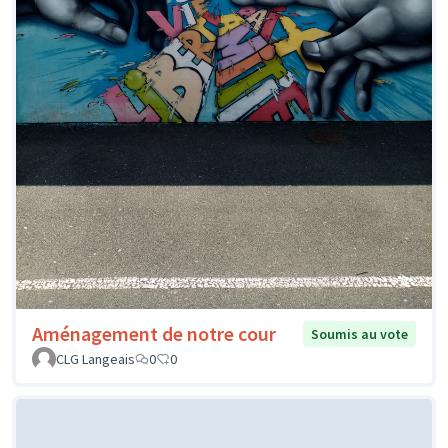
Aménagement de notre cour
Soumis au vote
CLG Langeais
0
0