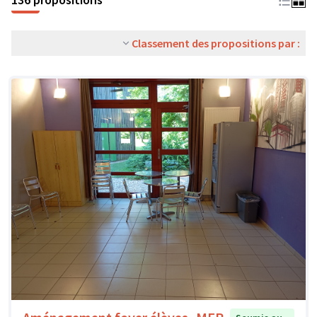
Classement des propositions par :