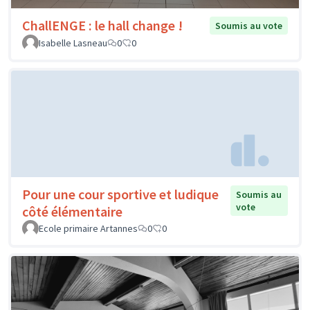
ChallENGE : le hall change !
Soumis au vote
Isabelle Lasneau
0
0
Pour une cour sportive et ludique
Soumis au
vote
côté élémentaire
Ecole primaire Artannes
0
0