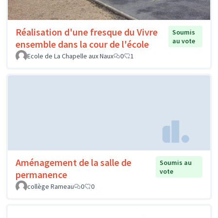
Réalisation d'une fresque du Vivre
Soumis
au vote
ensemble dans la cour de l'école
Ecole de La Chapelle aux Naux
0
1
Aménagement de la salle de
Soumis au
vote
permanence
collège Rameau
0
0