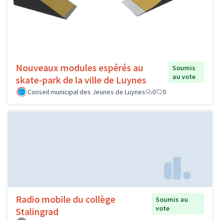
Nouveaux modules espérés au
Soumis
au vote
skate-park de la ville de Luynes
Conseil municipal des Jeunes de Luynes
0
0
Radio mobile du collège
Soumis au
vote
Stalingrad