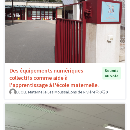
Des équipements numériques
Soumis
au vote
collectifs comme aide à
l'apprentissage à l'école maternelle.
ECOLE Maternelle Les Moussaillons de Rivière
0
0