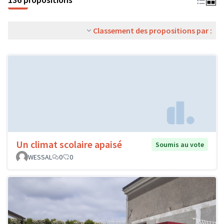
Classement des propositions par :
Un climat scolaire apaisé
Soumis au vote
WESSAL
0
0