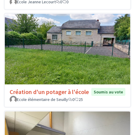
Ecole Jeanne Lecourt
0
0
Création d'un potager à l'école
Soumis au vote
Ecole élémentaire de Seuilly
0
25