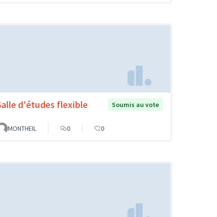
Salle d'études flexible
Soumis au vote
MONTHEIL
0
0