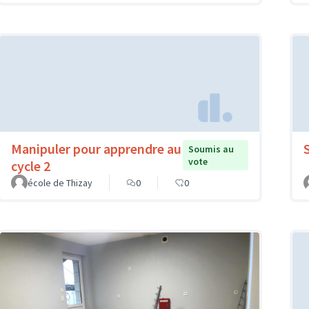
Manipuler pour apprendre au
Soumis au
vote
cycle 2
école de Thizay
0
0