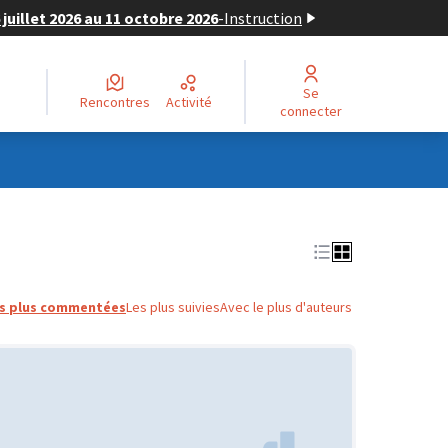
juillet 2026 au 11 octobre 2026
-
Instruction
Se
Rencontres
Activité
connecter
s plus commentées
Les plus suivies
Avec le plus d'auteurs