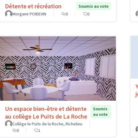
Détente et récréation
Soumis au vote
Morgane POIDEVIN
0
0
Un espace bien-être et détente
Soumis
au vote
au collège Le Puits de La Roche
Collège le Puits de la Roche, Richelieu
0
1