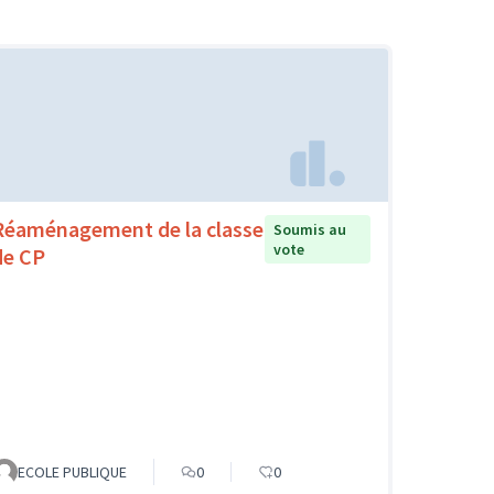
Réaménagement de la classe
Soumis au
vote
de CP
ECOLE PUBLIQUE
0
0