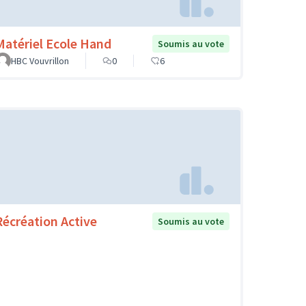
Matériel Ecole Hand
Soumis au vote
HBC Vouvrillon
0
6
Récréation Active
Soumis au vote