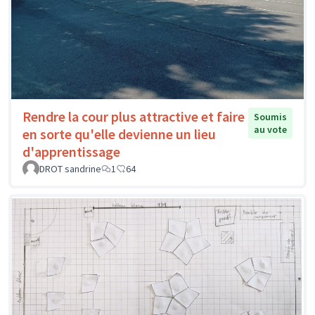
Rendre la cour plus attractive et faire
Soumis
au vote
en sorte qu'elle devienne un lieu
d'apprentissage
DROT sandrine
1
64