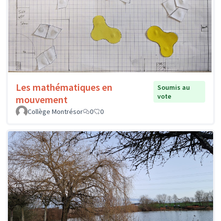
Les mathématiques en
Soumis au
vote
mouvement
Collège Montrésor
0
0