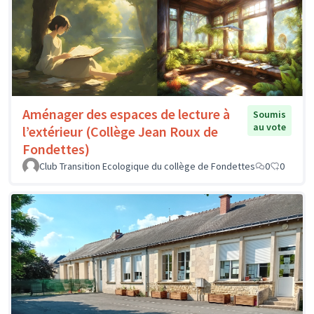
Aménager des espaces de lecture à
Soumis
au vote
l’extérieur (Collège Jean Roux de
Fondettes)
Club Transition Ecologique du collège de Fondettes
0
0