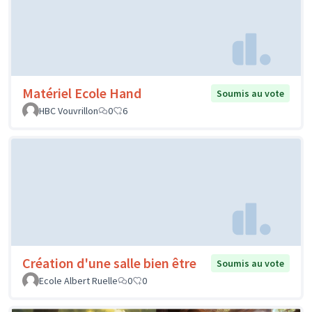
Matériel Ecole Hand
Soumis au vote
HBC Vouvrillon
0
6
Création d'une salle bien être
Soumis au vote
Ecole Albert Ruelle
0
0