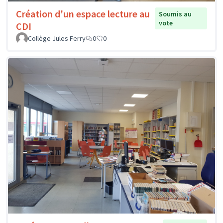
Création d'un espace lecture au
Soumis au
vote
CDI
Collège Jules Ferry
0
0