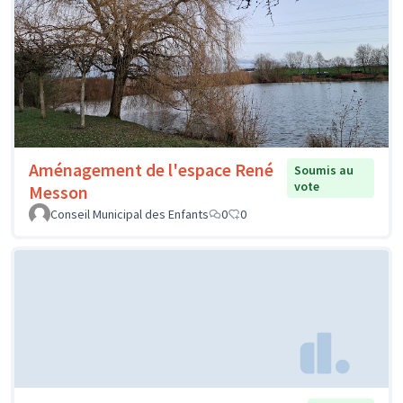
Aménagement de l'espace René
Soumis au
vote
Messon
Conseil Municipal des Enfants
0
0