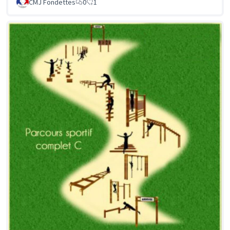
CMJ Fondettes
0
1