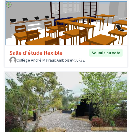
Salle d'étude flexible
Soumis au vote
Collège André Malraux Amboise
0
2