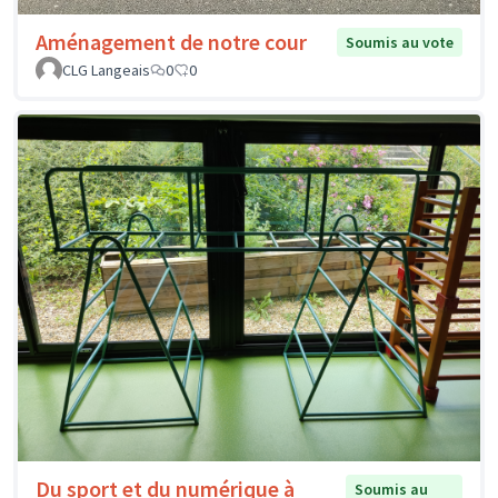
Aménagement de notre cour
Soumis au vote
CLG Langeais
0
0
Du sport et du numérique à
Soumis au