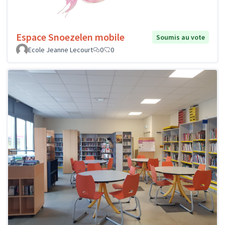
Espace Snoezelen mobile
Soumis au vote
Ecole Jeanne Lecourt
0
0