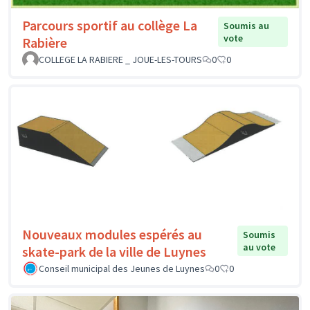
Parcours sportif au collège La
Soumis au
vote
Rabière
COLLEGE LA RABIERE _ JOUE-LES-TOURS
0
0
Nouveaux modules espérés au
Soumis
au vote
skate-park de la ville de Luynes
Conseil municipal des Jeunes de Luynes
0
0