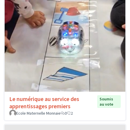
Le numérique au service des
Soumis
au vote
apprentissages premiers
Ecole Maternelle Monnaie
0
2