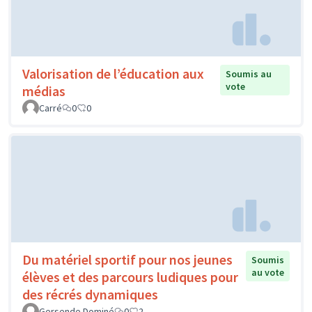
Valorisation de l’éducation aux
Soumis au
vote
médias
Carré
0
0
Du matériel sportif pour nos jeunes
Soumis
au vote
élèves et des parcours ludiques pour
des récrés dynamiques
Gersende Dominé
0
2