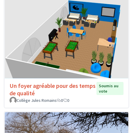
Un foyer agréable pour des temps
Soumis au
vote
de qualité
Collège Jules Romains
0
0