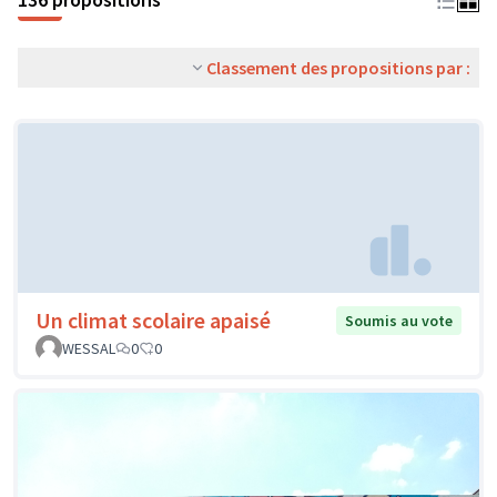
Classement des propositions par :
Un climat scolaire apaisé
Soumis au vote
WESSAL
0
0