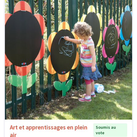
Art et apprentissages en plein
Soumis au
vote
air