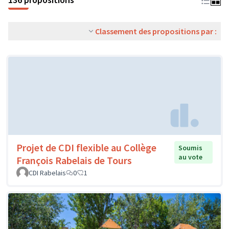
Classement des propositions par :
Projet de CDI flexible au Collège
Soumis
au vote
François Rabelais de Tours
CDI Rabelais
0
1