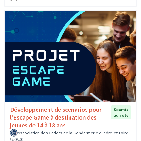
Développement de scenarios pour
Soumis
au vote
l’Escape Game à destination des
jeunes de 14 à 18 ans
Association des Cadets de la Gendarmerie d'Indre-et-Loire
0
0