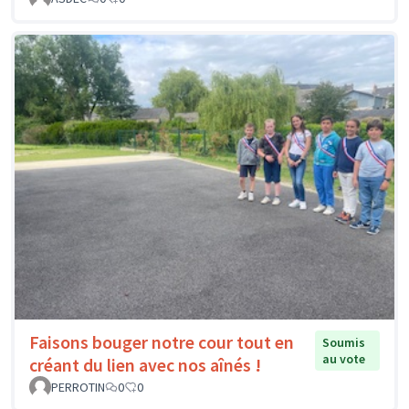
Faisons bouger notre cour tout en
Soumis
au vote
créant du lien avec nos aînés !
PERROTIN
0
0