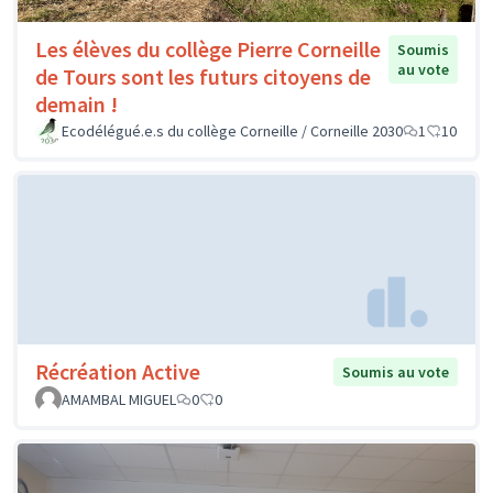
Les élèves du collège Pierre Corneille
Soumis
au vote
de Tours sont les futurs citoyens de
demain !
Ecodélégué.e.s du collège Corneille / Corneille 2030
1
10
Récréation Active
Soumis au vote
AMAMBAL MIGUEL
0
0