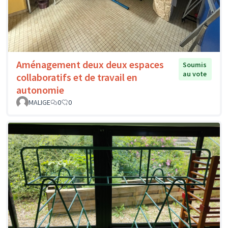
Aménagement deux deux espaces
Soumis
au vote
collaboratifs et de travail en
autonomie
MALIGE
0
0