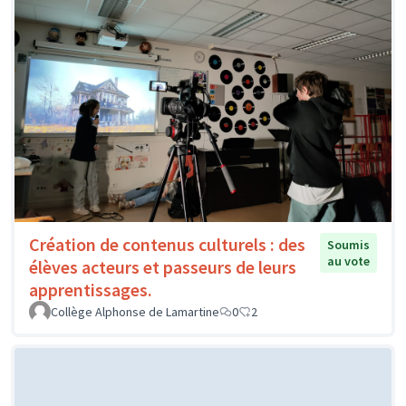
Création de contenus culturels : des
Soumis
au vote
élèves acteurs et passeurs de leurs
apprentissages.
Collège Alphonse de Lamartine
0
2