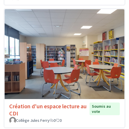
Création d'un espace lecture au
Soumis au
vote
CDI
Collège Jules Ferry
0
0