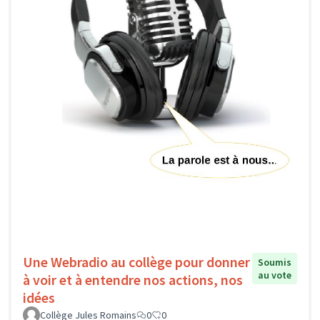
Une Webradio au collège pour donner
Soumis
au vote
à voir et à entendre nos actions, nos
idées
Collège Jules Romains
0
0