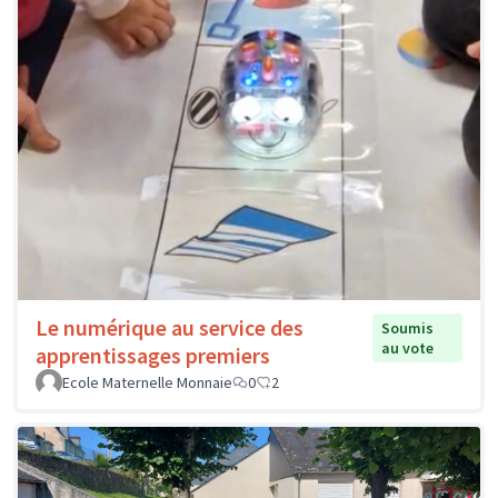
Le numérique au service des
Soumis
au vote
apprentissages premiers
Ecole Maternelle Monnaie
0
2