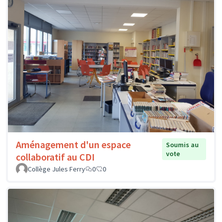
Aménagement d'un espace
Soumis au
vote
collaboratif au CDI
Collège Jules Ferry
0
0