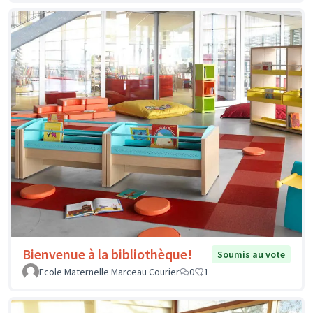
Bienvenue à la bibliothèque!
Soumis au vote
Ecole Maternelle Marceau Courier
0
1