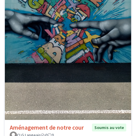
Aménagement de notre cour
Soumis au vote
CLG Langeais
0
0