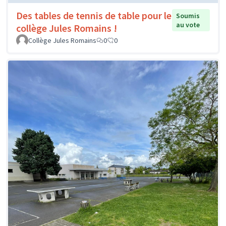
Des tables de tennis de table pour le
Soumis
au vote
collège Jules Romains !
Collège Jules Romains
0
0