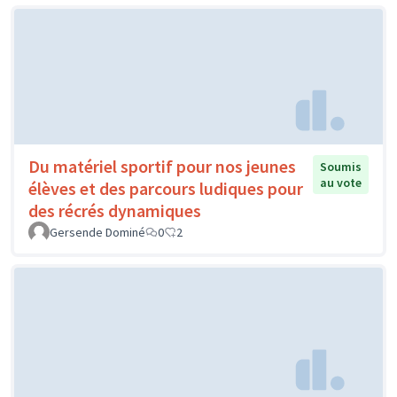
Du matériel sportif pour nos jeunes
Soumis
au vote
élèves et des parcours ludiques pour
des récrés dynamiques
Gersende Dominé
0
2