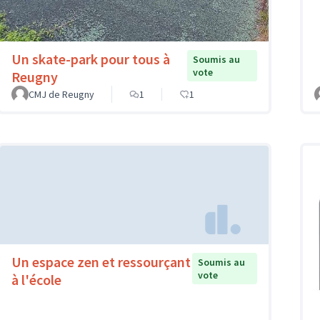
Un skate-park pour tous à
Soumis au
vote
Reugny
CMJ de Reugny
1
1
Un espace zen et ressourçant
Soumis au
vote
à l'école