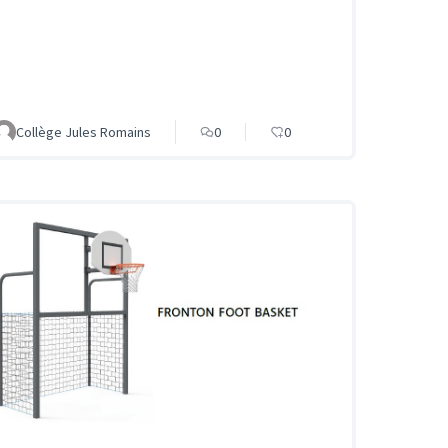
Collège Jules Romains
0
0