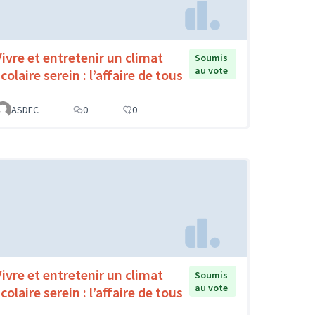
Vivre et entretenir un climat
Soumis
au vote
colaire serein : l’affaire de tous
ASDEC
0
0
Vivre et entretenir un climat
Soumis
au vote
colaire serein : l’affaire de tous