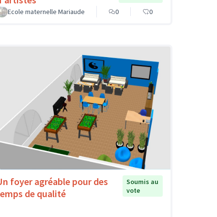
Ecole maternelle Mariaude
0
0
Un foyer agréable pour des
Soumis au
vote
temps de qualité