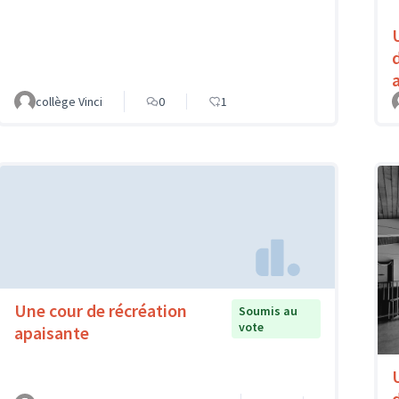
collège Vinci
0
1
Une cour de récréation
Soumis au
vote
apaisante