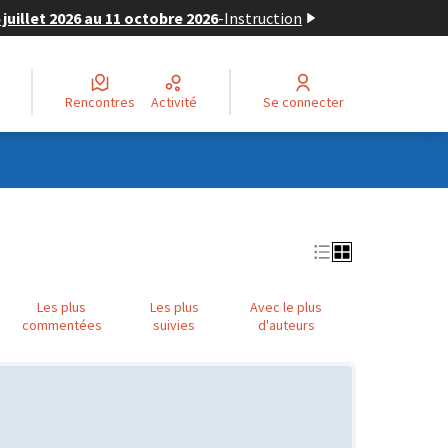
juillet 2026 au 11 octobre 2026
-
Instruction
Rencontres
Activité
Se connecter
Les plus
Les plus
Avec le plus
commentées
suivies
d'auteurs