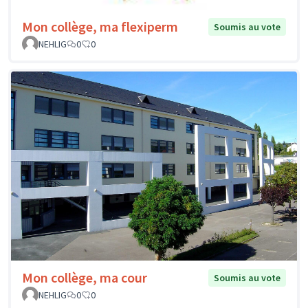
Mon collège, ma flexiperm
Soumis au vote
NEHLIG
0
0
Mon collège, ma cour
Soumis au vote
NEHLIG
0
0