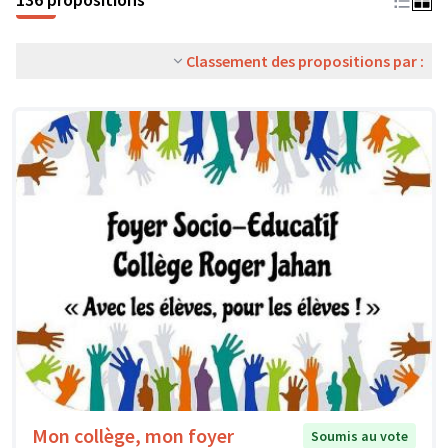
Classement des propositions par :
Mon collège, mon foyer
Soumis au vote