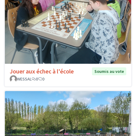
Jouer aux échec à l'école
Soumis au vote
WESSAL
0
0