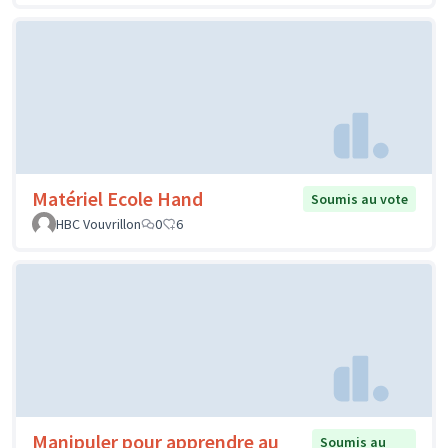
Matériel Ecole Hand
Soumis au vote
HBC Vouvrillon
0
6
Manipuler pour apprendre au
Soumis au