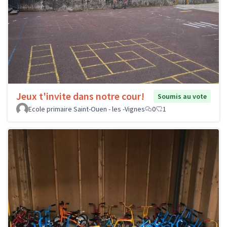
Jeux t'invite dans notre cour!
Soumis au vote
Ecole primaire Saint-Ouen - les -Vignes
0
1