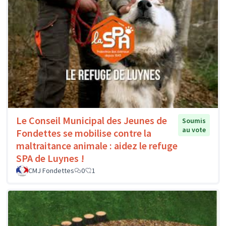
Le Conseil Municipal des Jeunes de
Soumis
au vote
Fondettes se mobilise contre la
maltraitance animale : aidez le refuge
SPA de Luynes !
CMJ Fondettes
0
1