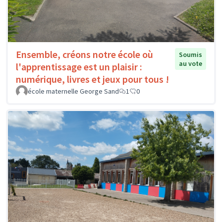
Ensemble, créons notre école où
Soumis
au vote
l'apprentissage est un plaisir :
numérique, livres et jeux pour tous !
école maternelle George Sand
1
0