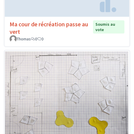
Ma cour de récréation passe au
Soumis au
vote
vert
Thomas
0
0