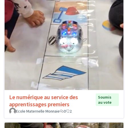
Le numérique au service des
Soumis
au vote
apprentissages premiers
Ecole Maternelle Monnaie
0
2