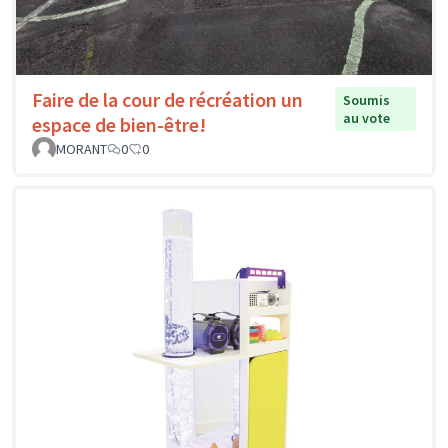
Faire de la cour de récréation un
Soumis
au vote
espace de bien-être!
MORANT
0
0