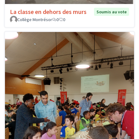
La classe en dehors des murs
Soumis au vote
Collège Montrésor
0
0