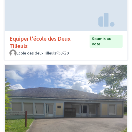
Equiper l'école des Deux
Soumis au
vote
Tilleuls
Ecole des deux Tilleuls
0
0