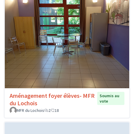
Aménagement foyer élèves- MFR
Soumis au
vote
du Lochois
MFR du Lochois
2
18