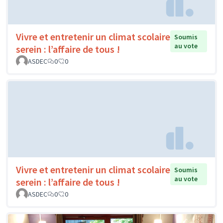
Vivre et entretenir un climat scolaire
Soumis
au vote
serein : l’affaire de tous !
ASDEC
0
0
Vivre et entretenir un climat scolaire
Soumis
au vote
serein : l’affaire de tous !
ASDEC
0
0