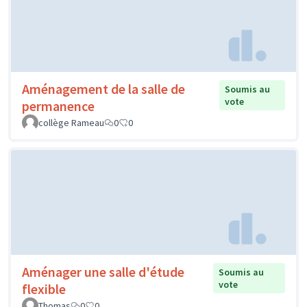
Aménagement de la salle de
Soumis au
vote
permanence
collège Rameau
0
0
Aménager une salle d'étude
Soumis au
vote
flexible
Thomas
0
0