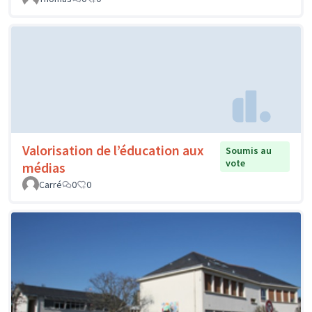
Valorisation de l’éducation aux
Soumis au
vote
médias
Carré
0
0