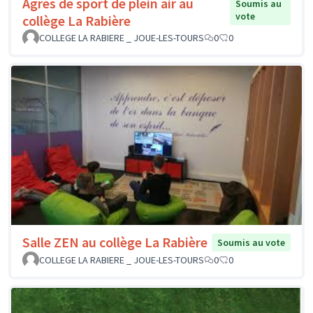
Agrès de sport de plein air au
Soumis au
vote
collège La Rabière
COLLEGE LA RABIERE _ JOUE-LES-TOURS
0
0
Salle ZEN au collège La Rabière
Soumis au vote
COLLEGE LA RABIERE _ JOUE-LES-TOURS
0
0