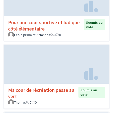
Pour une cour sportive et ludique
Soumis au
vote
côté élémentaire
Ecole primaire Artannes
0
0
Ma cour de récréation passe au
Soumis au
vote
vert
Thomas
0
0