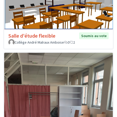
Salle d'étude flexible
Soumis au vote
Collège André Malraux Amboise
0
2