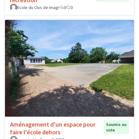
Ecole du Clos de imagr
0
0
Aménagement d'un espace pour
Soumis au
vote
faire l'école dehors