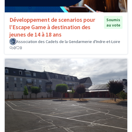
Développement de scenarios pour
Soumis
au vote
l’Escape Game à destination des
jeunes de 14 à 18 ans
Association des Cadets de la Gendarmerie d'Indre-et-Loire
0
0