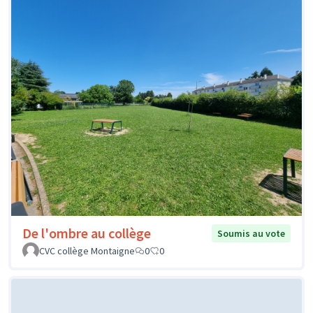
De l'ombre au collège
Soumis au vote
CVC collège Montaigne
0
0