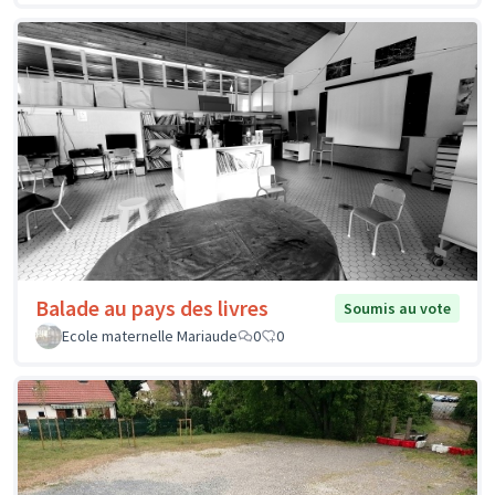
Balade au pays des livres
Soumis au vote
Ecole maternelle Mariaude
0
0