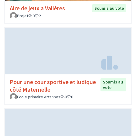
Aire de jeux a Vallères
Soumis au vote
Projet
0
2
Pour une cour sportive et ludique
Soumis au
vote
côté Maternelle
Ecole primaire Artannes
0
0