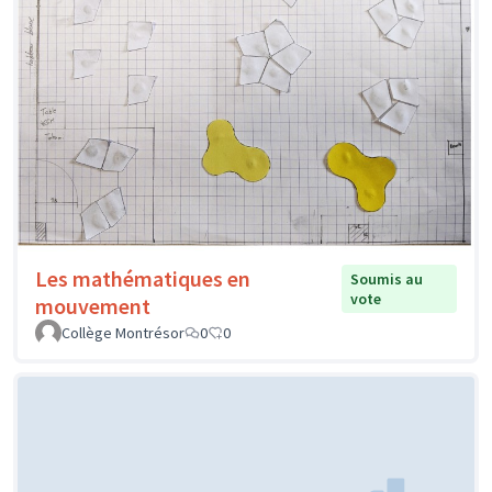
Les mathématiques en
Soumis au
vote
mouvement
Collège Montrésor
0
0