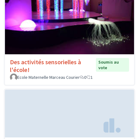
Des activités sensorielles à
Soumis au
vote
l'école!
Ecole Maternelle Marceau Courier
0
1