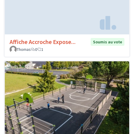
Affiche Accroche Expose...
Soumis au vote
Thomas
0
1