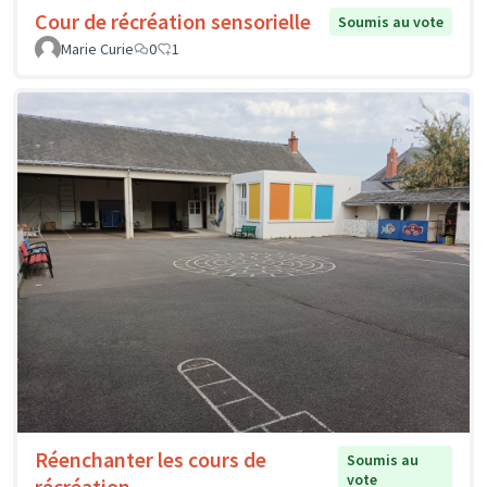
Cour de récréation sensorielle
Soumis au vote
Marie Curie
0
1
Réenchanter les cours de
Soumis au
vote
récréation