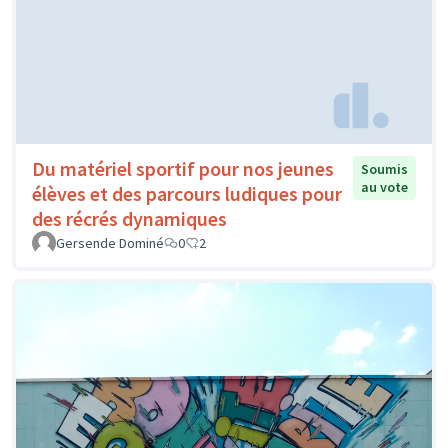
Du matériel sportif pour nos jeunes
Soumis
au vote
élèves et des parcours ludiques pour
des récrés dynamiques
Gersende Dominé
0
2