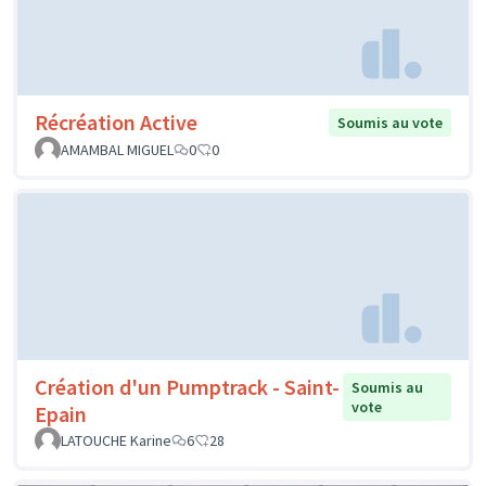
Récréation Active
Soumis au vote
AMAMBAL MIGUEL
0
0
Création d'un Pumptrack - Saint-
Soumis au
vote
Epain
LATOUCHE Karine
6
28