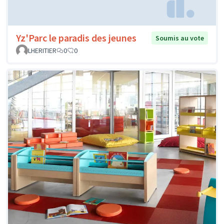
Yz'Parc le paradis des jeunes
Soumis au vote
LHERITIER
0
0