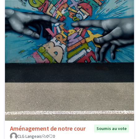
Aménagement de notre cour
Soumis au vote
CLG Langeais
0
0