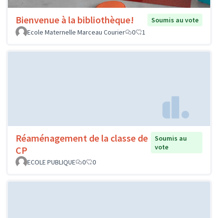
Bienvenue à la bibliothèque!
Soumis au vote
Ecole Maternelle Marceau Courier
0
1
Réaménagement de la classe de
Soumis au
vote
CP
ECOLE PUBLIQUE
0
0