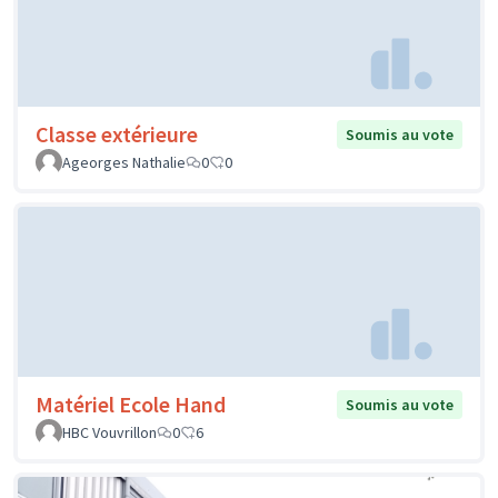
Classe extérieure
Soumis au vote
Ageorges Nathalie
0
0
Matériel Ecole Hand
Soumis au vote
HBC Vouvrillon
0
6