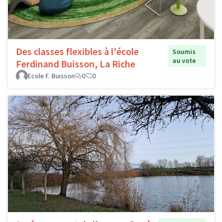
Des classes flexibles à l'école
Soumis
au vote
Ferdinand Buisson, La Riche
Ecole F. Buisson
0
0