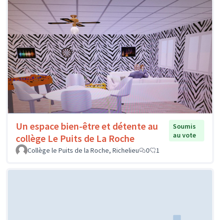
Un espace bien-être et détente au
Soumis
au vote
collège Le Puits de La Roche
Collège le Puits de la Roche, Richelieu
0
1