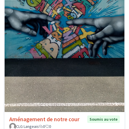
Aménagement de notre cour
Soumis au vote
CLG Langeais
0
0