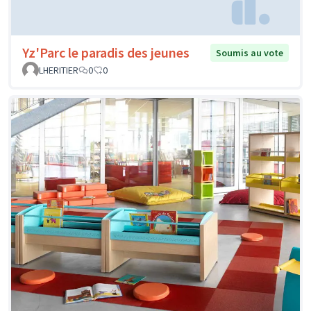
Yz'Parc le paradis des jeunes
Soumis au vote
LHERITIER
0
0