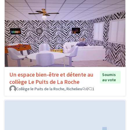
Un espace bien-être et détente au
Soumis
au vote
collège Le Puits de La Roche
Collège le Puits de la Roche, Richelieu
0
1