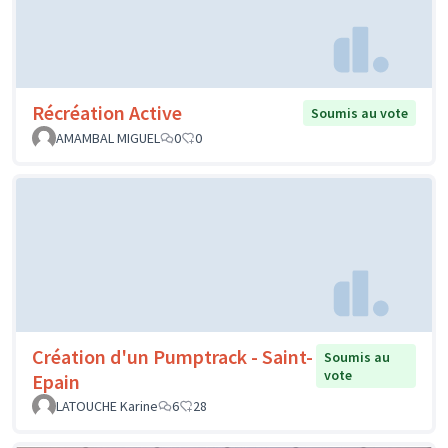
Récréation Active
Soumis au vote
AMAMBAL MIGUEL
0
0
Création d'un Pumptrack - Saint-
Soumis au
vote
Epain
LATOUCHE Karine
6
28