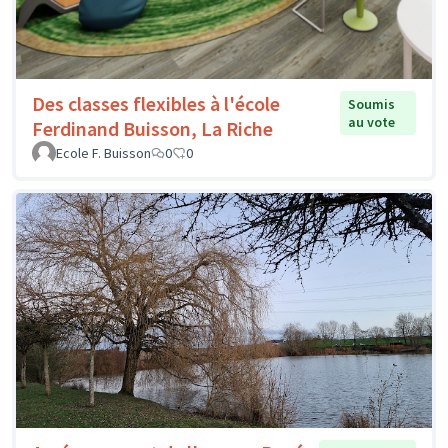
Des classes flexibles à l'école
Soumis
au vote
Ferdinand Buisson, La Riche
Ecole F. Buisson
0
0