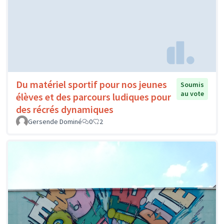
Du matériel sportif pour nos jeunes
Soumis
au vote
élèves et des parcours ludiques pour
des récrés dynamiques
Gersende Dominé
0
2