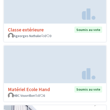
Classe extérieure
Soumis au vote
Ageorges Nathalie
0
0
Matériel Ecole Hand
Soumis au vote
HBC Vouvrillon
0
6