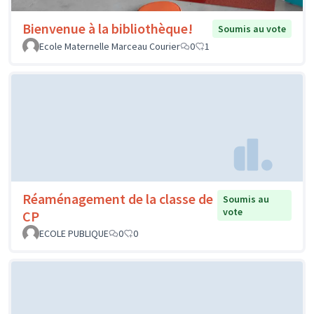
Bienvenue à la bibliothèque!
Soumis au vote
Ecole Maternelle Marceau Courier
0
1
Réaménagement de la classe de
Soumis au
vote
CP
ECOLE PUBLIQUE
0
0