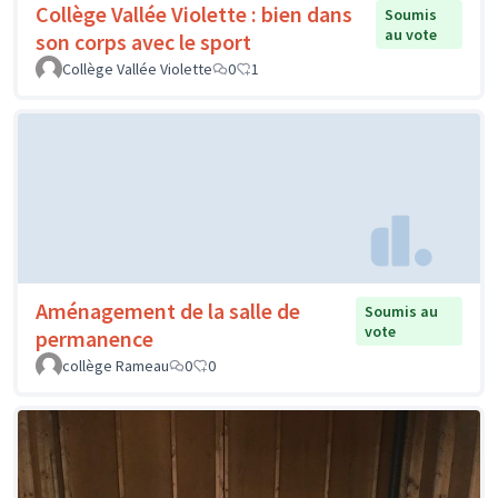
Collège Vallée Violette : bien dans
Soumis
au vote
son corps avec le sport
Collège Vallée Violette
0
1
Aménagement de la salle de
Soumis au
vote
permanence
collège Rameau
0
0