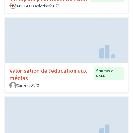
APE Les Diablotins
0
0
Valorisation de l’éducation aux
Soumis au
vote
médias
Carré
0
0