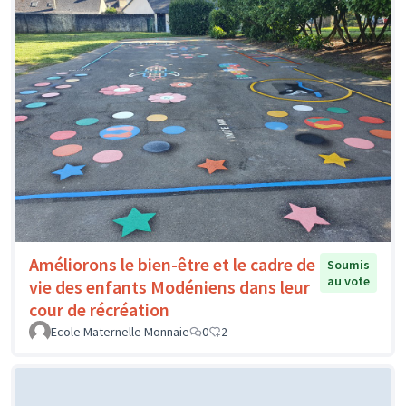
Améliorons le bien-être et le cadre de
Soumis
au vote
vie des enfants Modéniens dans leur
cour de récréation
Ecole Maternelle Monnaie
0
2