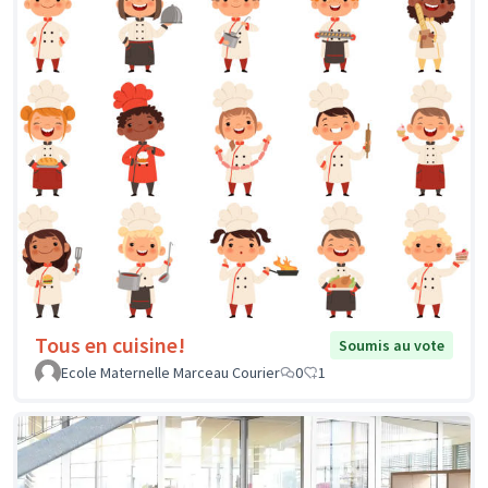
Tous en cuisine!
Soumis au vote
Ecole Maternelle Marceau Courier
0
1