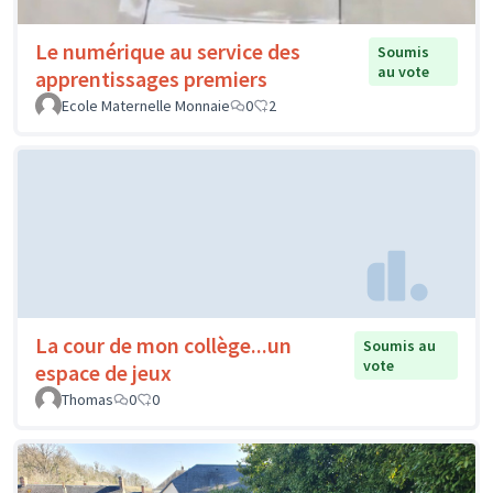
Le numérique au service des
Soumis
au vote
apprentissages premiers
Ecole Maternelle Monnaie
0
2
La cour de mon collège...un
Soumis au
vote
espace de jeux
Thomas
0
0