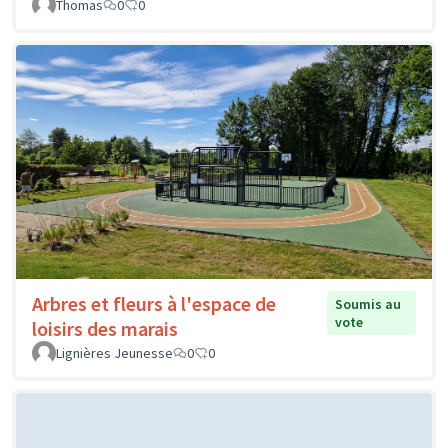
Thomas
0
0
Arbres et fleurs à l'espace de
Soumis au
vote
loisirs des marais
Lignières Jeunesse
0
0