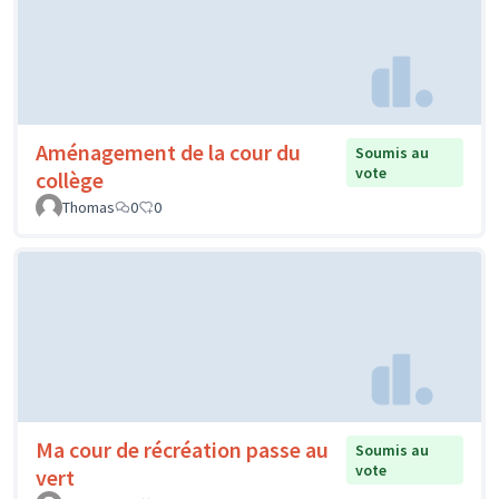
Aménagement de la cour du
Soumis au
vote
collège
Thomas
0
0
Ma cour de récréation passe au
Soumis au
vote
vert