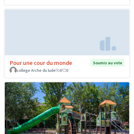
Pour une cour du monde
Soumis au vote
college Arche du lude
0
0