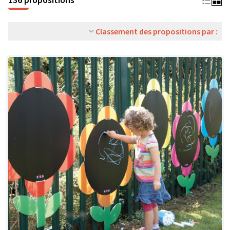
Classement des propositions par :