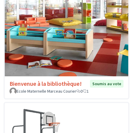
Bienvenue à la bibliothèque!
Soumis au vote
Ecole Maternelle Marceau Courier
0
1