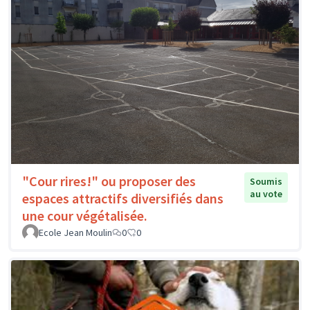
"Cour rires!" ou proposer des
Soumis
au vote
espaces attractifs diversifiés dans
une cour végétalisée.
Ecole Jean Moulin
0
0