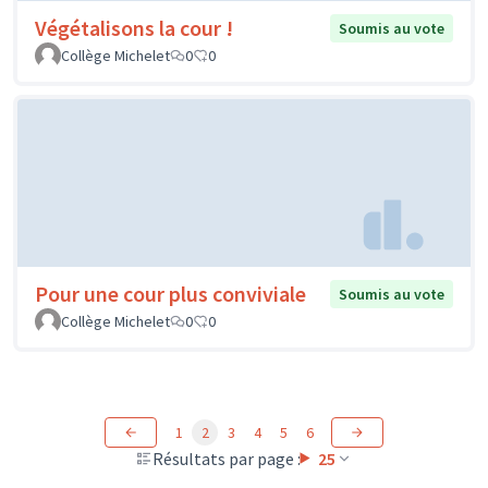
Végétalisons la cour !
Soumis au vote
Collège Michelet
0
0
Pour une cour plus conviviale
Soumis au vote
Collège Michelet
0
0
1
2
3
4
5
6
Résultats par page :
25