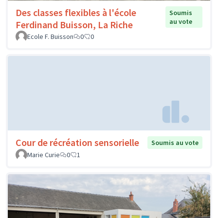
Des classes flexibles à l'école
Soumis
au vote
Ferdinand Buisson, La Riche
Ecole F. Buisson
0
0
Cour de récréation sensorielle
Soumis au vote
Marie Curie
0
1