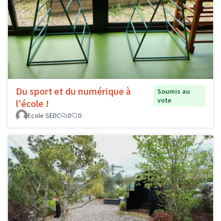
Du sport et du numérique à
Soumis au
vote
l'école !
Ecole SEDC
0
0