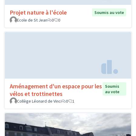
Projet nature à l'école
Soumis au vote
Ecole de St Jean
0
0
Aménagement d'un espace pour les
Soumis
au vote
vélos et trottinettes
Collège Léonard de Vinci
0
1