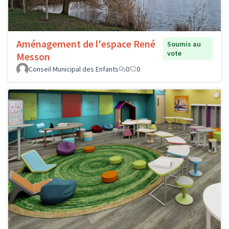
Aménagement de l'espace René
Soumis au
vote
Messon
Conseil Municipal des Enfants
0
0