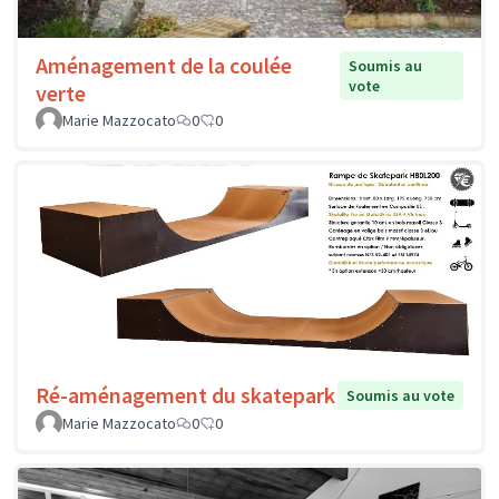
Aménagement de la coulée
Soumis au
vote
verte
Marie Mazzocato
0
0
Ré-aménagement du skatepark
Soumis au vote
Marie Mazzocato
0
0