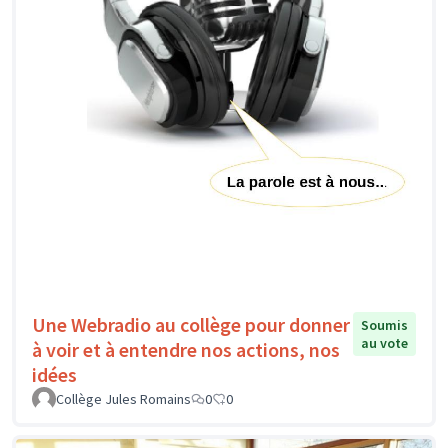
Une Webradio au collège pour donner
Soumis
au vote
à voir et à entendre nos actions, nos
idées
Collège Jules Romains
0
0