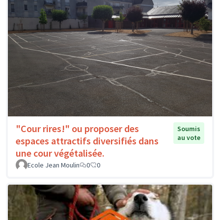
"Cour rires!" ou proposer des
Soumis
au vote
espaces attractifs diversifiés dans
une cour végétalisée.
Ecole Jean Moulin
0
0