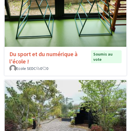
Du sport et du numérique à
Soumis au
vote
l'école !
Ecole SEDC
0
0