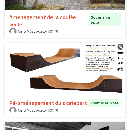
Aménagement de la coulée
Soumis au
vote
verte
Marie Mazzocato
0
0
Ré-aménagement du skatepark
Soumis au vote
Marie Mazzocato
0
0