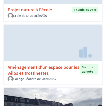
Projet nature à l'école
Soumis au vote
Ecole de St Jean
0
0
Aménagement d'un espace pour les
Soumis
au vote
vélos et trottinettes
Collège Léonard de Vinci
0
1