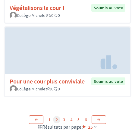
Végétalisons la cour !
Soumis au vote
Collège Michelet
0
0
Pour une cour plus conviviale
Soumis au vote
Collège Michelet
0
0
1
2
3
4
5
6
Résultats par page :
25