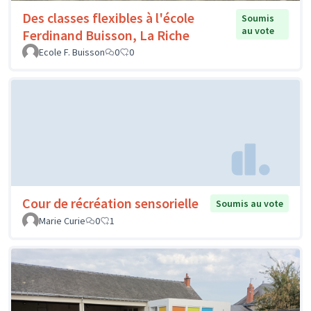
Des classes flexibles à l'école
Soumis
au vote
Ferdinand Buisson, La Riche
Ecole F. Buisson
0
0
Cour de récréation sensorielle
Soumis au vote
Marie Curie
0
1