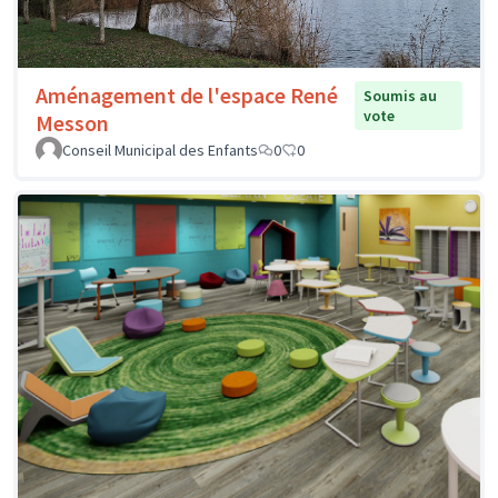
Aménagement de l'espace René
Soumis au
vote
Messon
Conseil Municipal des Enfants
0
0