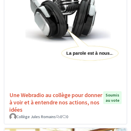
Une Webradio au collège pour donner
Soumis
au vote
à voir et à entendre nos actions, nos
idées
Collège Jules Romains
0
0